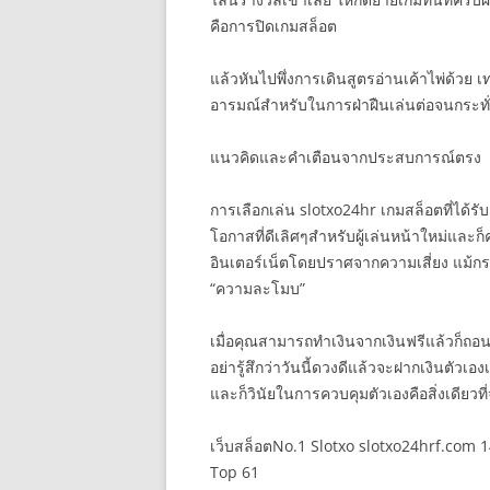
คือการปิดเกมสล็อต
แล้วหันไปพึ่งการเดินสูตรอ่านเค้าไพ่ด้วย เ
อารมณ์สำหรับในการฝ่าฝืนเล่นต่อจนกระทั
แนวคิดและคำเตือนจากประสบการณ์ตรง
การเลือกเล่น slotxo24hr เกมสล็อตที่ได้รับ
โอกาสที่ดีเลิศๆสำหรับผู้เล่นหน้าใหม่และก
อินเตอร์เน็ตโดยปราศจากความเสี่ยง แม้กระน
“ความละโมบ”
เมื่อคุณสามารถทำเงินจากเงินฟรีแล้วก็ถอ
อย่ารู้สึกว่าวันนี้ดวงดีแล้วจะฝากเงินตัวเ
และก็วินัยในการควบคุมตัวเองคือสิ่งเดียว
เว็บสล็อตNo.1 Slotxo slotxo24hrf.com 
Top 61