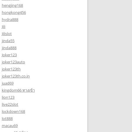
hengjing168
hongkong456
hydra888
Jili
Jilislot
jinda55
jinda888
Joker123
joker123auto
joker123th
joker123th.co.in
juad69
kingdom66 ทางเข้า
lion123
live22slot
lockdown168
lot888
macau69