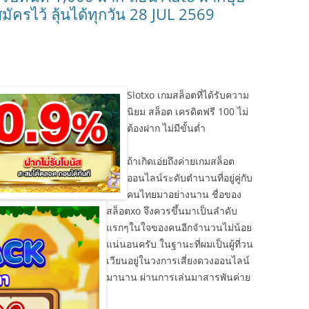
สมัครไว้ ลุ้นได้ทุกวัน 28 JUL 2569
Slotxo เกมสล็อตที่ได้รับความ
นิยม สล็อต เครดิตฟรี 100 ไม่
ต้องฝาก ไม่มีขั้นต่ำ
ถ้าเกิดเอ่ยถึงค่ายเกมสล็อต
ออนไลน์ระดับตำนานที่อยู่คู่กับ
คนไทยมาอย่างนาน ชื่อของ
สล็อตxo จึงควรขึ้นมาเป็นลำดับ
แรกๆในใจของคนอีกจำนวนไม่น้อย
แน่นอนครับ ในฐานะที่ผมเป็นผู้ที่วน
เวียนอยู่ในวงการเสี่ยงดวงออนไลน์
มานาน ผ่านการเล่นมาสารพันค่าย