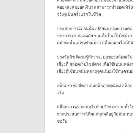
ค่อยๆสะสมยอดเงินจนสามารถทำยอดเทิร์นโ
จริงๆเป็นครั้งแรกในชีวิต
ประสบการณ์ตอนนั้นเปลี่ยนแปลงความคิดผมไ
ปราการคง ปลอดภัย รวมทั้งเป็นเว็บไซต์ตรง 
แม้กระนั้นแน่ๆครับผมว่า สล็อตออนไลน์มีจ
บางวันถ้าเกิดผมรู้สึกว่าระบบของสล็อตเร
เสี่ยงที่ สล็อตเว็บไซต์ตรง เพื่อใช้เป็นแห
เสี่ยงที่เซียนพนันหลายๆคนนิยมใช้กันครับ
สล็อตxo ข้อดีของเกมสล็อตยอดนิยม สล็อตเค
จริง
สล็อตxo เพราะเหตุไรค่าย Slotxo รวมทั้งโปร
จากประสบการณ์ที่ผมคลุกคลีอยู่กับมันแทบท
ขอรับ