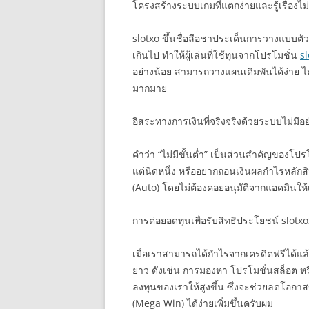
โครงสร้างระบบเกมที่แตกง่ายและรู้เรื่องไม
slotxo ขึ้นชื่อลือชาประเด็นการวางแบบตัว
เกินไป ทำให้ผู้เล่นที่ใช้ทุนจากโปรโมชั่น
sl
อย่างน้อย สามารถวางแผนเดิมพันได้ง่าย ไม
มากมาย
อิสระทางการเงินที่จริงจริงด้วยระบบไม่มีอย
คำว่า “ไม่มีขั้นต่ำ” เป็นส่วนสำคัญของโปร
แต่นิดหนึ่ง หรืออยากถอนเงินผลกำไรหลักส
(Auto) โดยไม่ต้องคอยอนุมัติจากแอดมินให้
การต่อยอดทุนเพื่อรับสิทธิประโยชน์ slotxo24
เมื่อเราสามารถได้กำไรจากเครดิตฟรีได้แล้ว
ยาว ดังเช่น การมองหา โปรโมชั่นสล็อต หร
ลงทุนของเราให้สูงขึ้น ซึ่งจะช่วยลดโอก
(Mega Win) ได้ง่ายเพิ่มขึ้นครับผม