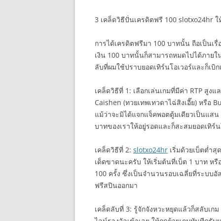
3 เคล็ดวิธีปั่นเครดิตฟรี 100 slotxo24hr ใ
การได้เครดิตฟรีมา 100 บาทนั้น ถือเป็นเรื
เงิน 100 บาทนั้นก็สามารถหมดไปได้ภายในช
ลับที่ผมใช้ปราบยอดเทิร์นโอเวอร์และก็เบิกเ
เคล็ดวิธีที่ 1: เลือกเล่นเกมที่มีค่า RTP
Caishen (ทวยเทพเทวดาไฉ่สิงเอี๊ย) หรือ Bu
แม้ว่าจะมิได้แจกแจ็คพอตตู้มเดียวเป็นแสน
บาทของเราให้อยู่รอดและก็สะสมยอดเทิร์นโ
เคล็ดวิธีที่ 2:
slotxo24hr
เริ่มด้วยเบ็ตต่ำส
เด็ดขาดนะครับ ให้เริ่มต้นที่เบ็ต 1 บาท หร
100 ครั้ง ซึ่งเป็นจำนวนรอบเฉลี่ยที่ระบบ
ฟรีสปินออกมา
เคล็ดลับที่ 3: รู้จักจังหวะหยุดแล้วก็สลับเ
ไลน์รางวัลเข้าเลย ให้กดย้ายเกมทันทีครับผม 