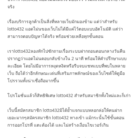
จริง
เรื่องบริการลูกค้าเป็นสิ่งที่หลายเว็บมักมองข้าม แต่ว่าสำหรับ
lotto432 แอดไม่นของเว็บไม่ได้มีแค่ไว้ตอบแบบอัตโนมัติ แต่ว่า
สามารถตอบปัญหาได้จริง พร้อมช่วยเหลือทุกขั้นตอน
เราlotto432ลองทักไปซักถามเรื่องระบบฝากถอนตอนกลางวันคืน
ปรากฏว่าแอดไม่นตอบกลับข้างใน 2 นาที พร้อมให้คำปรึกษาแบบ
ละเอียด โดยไม่มีอาการหงุดหงิดหรือรีบจบแชทแบบที่พบในหลาย
เว็บ ถือได้ว่าอีกลักษณะเด่นที่เสริมภาพลักษณ์ของเว็บไซต์ให้ดูมือ
โปรรวมทั้งน่าเชื่อถือมากขึ้น
โปรโมชั่นแล้วก็สิทธิพิเศษ lotto432 สำหรับสมาชิกทั้งใหม่และก็เก่า
เว็บนี้สมัครสมาชิก lotto432มิได้ย้ำแจกแบบหลอกล่อให้คนฝาก
เยอะมากๆสมัครสมาชิก lotto432 ทางเข้า แม้กระนั้นใช้ขั้นตอน
การออกโปรที่ แตะต้องได้ และไม่สร้างเงื่อนไขเวอร์เกิน