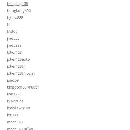
hengjing168
hongkong456
hydra888
Jili
Jilislot
jinda55
jinda888
Joker123
joker123auto
joker123th
joker123th.co.in
juad69
kingdom66 ทางเข้า
lion123
live22slot
lockdown168
lot888
macau69
macau69 สมัคร