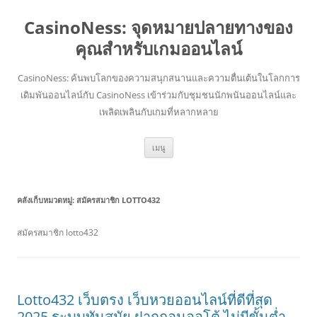
CasinoNess: จุดหมายปลายทางของ
คุณสำหรับเกมออนไลน์
CasinoNess: ค้นพบโลกของความสนุกสนานและความตื่นเต้นในโลกการ
เดิมพันออนไลน์กับ CasinoNess เข้าร่วมกับชุมชนนักพนันออนไลน์และ
เพลิดเพลินกับเกมที่หลากหลาย
ข้าม
เมนู
ไป
ยัง
เนื้อหา
คลังเก็บหมวดหมู่:
สมัครสมาชิก LOTTO432
สมัครสมาชิก lotto432
Lotto432 เว็บตรง เว็บหวยออนไลน์ที่ดีที่สุด
2025 ระบบทันสมัย ฝากถอนออโต้ ไม่มีขั้นต่ำ