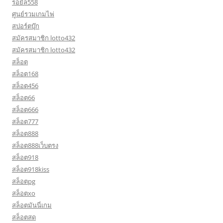
รอยัล558
ศูนย์รวมเกมไพ่
สปอร์ตบุ๊ก
สมัครสมาชิก lotto432
สมัครสมาชิก lotto432
สล็อต
สล็อต168
สล็อต456
สล็อต66
สล็อต666
สล็อต777
สล็อต888
สล็อต888เว็บตรง
สล็อต918
สล็อต918kiss
สล็อตpg
สล็อตxo
สล็อตมันนี่เกม
สล็อตสด