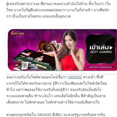
ผู้เล่นจริงอย่างเราเอง ที่ผ่านมาลองมาแล้วนับไม่ถ้วน ทั้งเว็บเก่า เว็บ
ใหม่ บางเว็บก็ดูดีแต่ระบบหลุดบ่อยมาก บางเว็บก็จ่ายช้า บางที่หนัก
กว่านั้นเป็นจ่ายไม่ครบ แถมเลขอั้นทุกงวด
จนมาเจอกับเว็บไซต์หวยออนไลน์ชื่อว่า
lotto432
ทางเข้า ซึ่งที
แรกๆก็ไม่ได้คาดหวังมากมาย รู้สึกว่าเป็นเพียงแค่เว็บไซต์เปิดใหม่
ทั่วไป แต่ว่าพอลองใช้งานจริงก็เลยรู้ดีว่า ของจริงมันเป็นยังไง
ระบบแทงหวยลื่น ชำระเงินไว เลขเด็ดไม่มีกลั้น ที่สำคัญเป็นจ่าย
เต็มทุกบาท ไม่หักค่าคอม ไม่หักส่วนต่างให้อารมณ์เสียดวงใจ
หวยครบทุกชนิดใน lotto432 ที่เดียว จะหวยรัฐบาลหรือสลากกิน