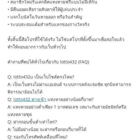
• สมาชิกใหม่รับเครดิตแทงหวยฟรีแบบไม่มีเทิร์น
• มีคืนยอดเสียรายสัปดาห์ให้ผู้เล่นประจำ
• แจกโบนัสในวันหวยออก หรือวันสำคัญ
• ระบบสะสมแต้มสำหรับแลกของรางวัลจริง
ทั้งสิ้นนี้คือโปรที่ใช้ได้จริง ไม่ใช่แค่โปรที่ตั้งขึ้นมาเพื่อล่อใจแล้ว
ทำให้ถอนยากราวกับเว็บทั่วๆไป
คำถามที่พบได้ทั่วไปเกี่ยวกับ lotto432 (FAQ)
Q: lotto432u เป็นเว็บไซต์ตรงไหม?
A: เป็นเว็บตรงไม่ผ่านเอเย่นต์ ระบบการคลังแจ่มชัด ทุกบิลสามารถ
พิจารณาย้อนไปได้
Q:
lotto432 ทางเข้า
แทงหวยอย่างน้อยกี่บาท?
A: แทงหวยอย่างต่ำเพียง 1 บาทต่อเลข เหมาะกับสายมัธยัสถ์หรือ
แทงหลายชุด
Q: ฝากถอนขั้นต่ำเท่าไหร่?
A: ไม่มีอย่างน้อย จะฝากหรือถอนกี่บาทก็ได้
Q: รองรับโทรศัพท์เคลื่อนที่ไหม?