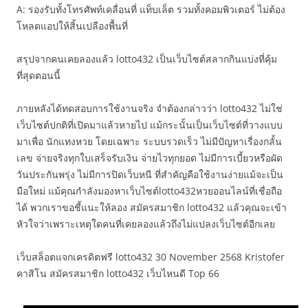
A: รองรับทั้งโทรศัพท์เคลื่อนที่ แท็บเล็ต รวมทั้งคอมพิวเตอร์ ไม่ต้อง
โหลดแอปให้สิ้นเปลืองพื้นที่
สรุปจากคนเคยลองแล้ว lotto432 เป็นเว็บไซต์สลากกินแบ่งที่คุ้ม
ที่สุดตอนนี้
ภายหลังได้ทดสอบการใช้งานจริง จำต้องกล่าวว่า lotto432 ไม่ใช่
เว็บไซต์ปกติที่เปิดมาแล้วหายไป แม้กระนั้นเป็นเว็บไซต์ที่วางแบบ
มาเพื่อ นักแทงหวย โดยเฉพาะ ระบบรวดเร็ว ไม่มีปัญหาเรื่องกลั้น
เลข จ่ายจริงทุกใบเสร็จรับเงิน จ่ายไวทุกยอด ไม่มีการเบี้ยวหรือผัด
วันประกันพรุ่ง ไม่มีการปิดเว็บหนี ที่สำคัญคือใช้งานง่ายแม้จะเป็น
มือใหม่ แม้คุณกำลังมองหาเว็บไซต์lotto432หวยออนไลน์ที่เชื่อถือ
ได้ พวกเราขอชี้แนะให้ลอง สมัครสมาชิก lotto432 แล้วคุณจะเข้า
หัวใจว่าเพราะเหตุใดคนที่เคยลองแล้วถึงไม่แปลงเว็บไซต์อีกเลย
เว็บสล็อตแจกเครดิตฟรี lotto432 30 November 2568 Kristofer
คาสิโน สมัครสมาชิก lotto432 เว็บไหนดี Top 66