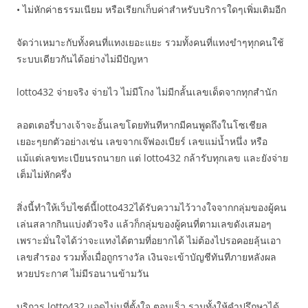
• ไม่หักค่าธรรมเนียม หรือเรียกเก็บค่าสำหรับบริการใดๆเพิ่มเติมอีก
จัดว่าเหมาะกับทั้งคนที่แทงเยอะแยะ รวมทั้งคนที่แทงขำๆทุกคนใช้
ระบบเดียวกันได้อย่างไม่มีปัญหา
lotto432 จ่ายจริง จ่ายไว ไม่มีโกง ไม่มีกลั้นเลขเด็ดจากทุกสำนัก
ลอตเตอรี่บางเจ้าจะอั้นเลขโดยทันทีหากมีคนพูดถึงในโซเชียล
เยอะๆยกตัวอย่างเช่น เลขจากเจ๊ฟองเบียร์ เลขแม่น้ำหนึ่ง หรือ
แม้แต่เลขทะเบียนรถนายก แต่ lotto432 กล้ารับทุกเลข และยังจ่าย
เต็มไม่หักครึ่ง
สิ่งนี้ทำให้เว็บไซต์นี้lotto432ได้รับความไว้วางใจจากกลุ่มของผู้คน
เล่นสลากกินแบ่งตัวจริง แล้วก็กลุ่มของผู้คนที่ตามเลขดังเสมอๆ
เพราะมั่นใจได้ว่าจะแทงได้ตามที่อยากได้ ไม่ต้องไปรอคอยลุ้นเอา
เลขสำรอง รวมทั้งเมื่อถูกรางวัล เงินจะเข้าบัญชีทันทีภายหลังผล
หวยประกาศ ไม่มีรอนานข้ามวัน
บริการ lotto432 แอดไม่นที่ตั้งใจ ตอบเร็ว รวมทั้งให้คำปรึกษาได้