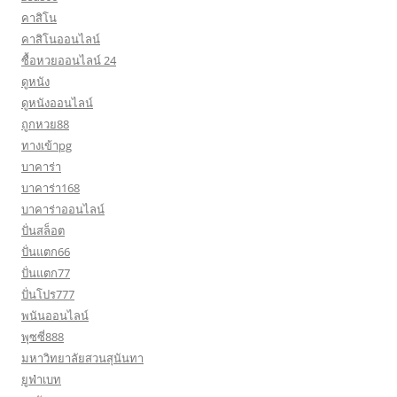
คาสิโน
คาสิโนออนไลน์
ซื้อหวยออนไลน์ 24
ดูหนัง
ดูหนังออนไลน์
ถูกหวย88
ทางเข้าpg
บาคาร่า
บาคาร่า168
บาคาร่าออนไลน์
ปั่นสล็อต
ปั่นแตก66
ปั่นแตก77
ปั่นโปร777
พนันออนไลน์
พุซซี่888
มหาวิทยาลัยสวนสุนันทา
ยูฟ่าเบท