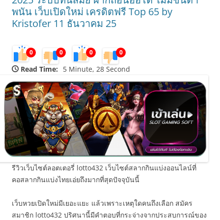
พนัน เว็บเปิดใหม่ เครดิตฟรี Top 65 by
Kristofer 11 ธันวาคม 25
0
0
0
0
Read Time:
5 Minute, 28 Second
รีวิวเว็บไซต์ลอตเตอรี่ lotto432 เว็บไซต์สลากกินแบ่งออนไลน์ที่
คอสลากกินแบ่งไทยเอ่ยถึงมากที่สุดปัจจุบันนี้
เว็บหวยเปิดใหม่มีเยอะแยะ แล้วเพราะเหตุใดคนถึงเลือก สมัคร
สมาชิก lotto432 ปริศนานี้มีคำตอบที่กระจ่างจากประสบการณ์ของ