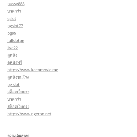
pussy888
บาคาร่า
gslot
pgslot77
pg99
fullslotpg
live22
ดูหนัง
ดูหนังฟรี
https://www.keepmovie.me
ดูหนังชนโรง
pg slot
สล็อตเว็บตรง
บาคาร่า
สล็อตเว็บตรง
https://www.ngernn.net
ความเห็นล่าสุด