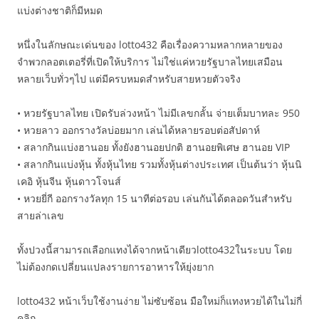
แบ่งต่างชาติก็มีหมด
หนึ่งในลักษณะเด่นของ lotto432 คือเรื่องความหลากหลายของ
จำพวกลอตเตอรี่ที่เปิดให้บริการ ไม่ใช่แค่หวยรัฐบาลไทยเสมือน
หลายเว็บทั่วๆไป แต่มีครบหมดสำหรับสายหวยตัวจริง
• หวยรัฐบาลไทย เปิดรับล่วงหน้า ไม่มีเลขกลั้น จ่ายเต็มบาทละ 950
• หวยลาว ออกรางวัลบ่อยมาก เล่นได้หลายรอบต่อสัปดาห์
• สลากกินแบ่งฮานอย ทั้งยังฮานอยปกติ ฮานอยพิเศษ ฮานอย VIP
• สลากกินแบ่งหุ้น ทั้งหุ้นไทย รวมทั้งหุ้นต่างประเทศ เป็นต้นว่า หุ้นนิ
เคอิ หุ้นจีน หุ้นดาวโจนส์
• หวยยี่กี ออกรางวัลทุก 15 นาทีต่อรอบ เล่นกันได้ตลอดวันสำหรับ
สายล่าเลข
ทั้งปวงนี้สามารถเลือกแทงได้จากหน้าเดียวlotto432ในระบบ โดย
ไม่ต้องกดเปลี่ยนแปลงรายการอาหารให้ยุ่งยาก
lotto432 หน้าเว็บใช้งานง่าย ไม่ซับซ้อน มือใหม่ก็แทงหวยได้ในไม่กี่
คลิก