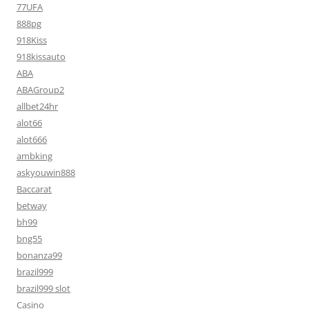
77UFA
888pg
918Kiss
918kissauto
ABA
ABAGroup2
allbet24hr
alot66
alot666
ambking
askyouwin888
Baccarat
betway
bh99
bng55
bonanza99
brazil999
brazil999 slot
Casino