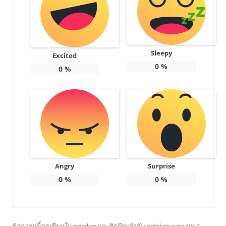
Sleepy
Excited
0
%
0
%
Angry
Surprise
0
%
0
%