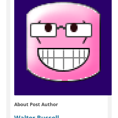
About Post Author
Walter Russell