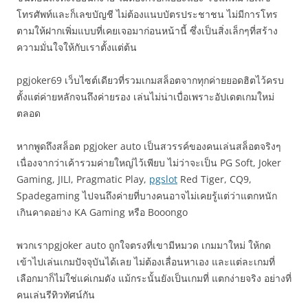
โทรศัพท์และก็เลขบัญชี ไม่ต้องแนบบัตรประชาชน ไม่มีการโทร
ตามให้ฝากเพิ่มแบบที่เคยเจอมาก่อนหน้านี้ ซึ่งเป็นสิ่งเล็กๆที่สร้าง
ความมั่นใจให้กับเราตั้งแต่ต้น
pgjoker69 เว็บไซต์เดียวที่รวมเกมสล็อตจากทุกค่ายยอดฮิตไว้ครบ
ตั้งแต่ค่ายหลักจนถึงค่ายรอง เล่นไม่น่าเบื่อเพราะอัปเดตเกมใหม่
ตลอด
หากพูดถึงสล็อต pgjoker auto เป็นสวรรค์ของคนเล่นสล็อตจริงๆ
เนื่องจากว่าเค้ารวมค่ายใหญ่ไว้เพียบ ไม่ว่าจะเป็น PG Soft, Joker
Gaming, JILI, Pragmatic Play,
pgslot
Red Tiger, CQ9,
Spadegaming ไปจนถึงค่ายที่บางคนอาจไม่เคยรู้แต่ว่าแตกหนัก
เกินคาดอย่าง KA Gaming หรือ Booongo
พวกเราpgjoker auto ถูกใจตรงที่เขามีหมวด เกมมาใหม่ ให้กด
เข้าไปเล่นเกมปัจจุบันได้เลย ไม่ต้องเลื่อนหาเอง และแต่ละเกมที่
เลือกมาก็ไม่ใช่แค่เกมดัง แม้กระนั้นยังเป็นเกมที่ แตกง่ายจริง อย่างที่
คนเล่นรีทิวทัศน์กัน