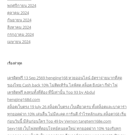
พฤศจิกายน 2024
ตุลาคม 2024
กันยายน 2024
สิงหาคม 2024
กรกฎาคม 2024
เมษายน 2024
เรื่องล่าสุด
เครดิตฟรี 13 Sep 2569 hengjing168 หวยออนไลน์ อัตราจ่ายมากที่สุด
ของไทย Cash back 10% ไม่ติดเทิร์น ไลฟ์สด สล็อต ยิงปลา กีฬา ไพ่
เครดิตฟรี ลงทุนทั้งที่ต้อง ที่นี่เท่านั้น Top 93 by Abdul
hengjing168d.com
สล็อตเว็บตรง 19 July 26 สล็อตเว็บตรง เว็บเดียวครบ ทั้งสล็อตและบาคาร่า
ทุกยอดฝาก 10% เล่นลื่น ไม่มีสะดุด การันตี กำไรหลักแสน สล็อต168 เริ่ม
ก่อนวันนี้ มีลุ้นก่อนใคร Top 49 by Vernon tangtem168e.com
Sexy168 เว็บไพ่สดที่ตอบโจทย์คนยุคใหม่ ทุกยอดฝาก 10% รองรับทุก