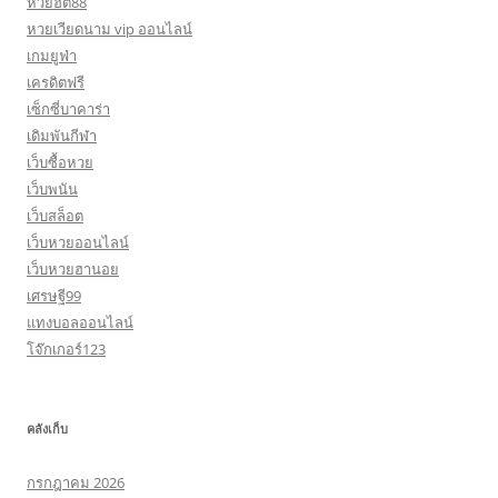
หวยฮิต88
หวยเวียดนาม vip ออนไลน์
เกมยูฟ่า
เครดิตฟรี
เซ็กซี่บาคาร่า
เดิมพันกีฬา
เว็บซื้อหวย
เว็บพนัน
เว็บสล็อต
เว็บหวยออนไลน์
เว็บหวยฮานอย
เศรษฐี99
แทงบอลออนไลน์
โจ๊กเกอร์123
คลังเก็บ
กรกฎาคม 2026