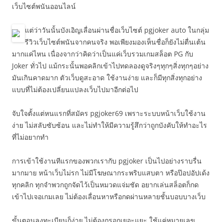
เว็บไซต์พนันออนไลน์
แต่ว่าวันนั้นบังเอิญเลื่อนผ่านชื่อเว็บไซต์ pgjoker auto ในกลุ่ม
รีวิวเว็บไซต์พนันจากคนจริง พอเพียงมองเห็นชื่อก็ยังไม่ตื่นเต้น
มากแค่ไหน เนื่องจากว่าคิดว่าเป็นแค่เว็บรวมเกมสล็อต PG กับ
Joker ทั่วไป แม้กระนั้นพอคลิกเข้าไปทดลองดูจริงๆทุกๆสิ่งทุกๆอย่าง
มันเกินคาดมาก ตัวเว็บดูสะอาด ใช้งานง่าย และก็มีทุกสิ่งทุกอย่าง
แบบที่ไม่ต้องเปลี่ยนแปลงเว็บไปมาอีกต่อไป
จับใจตั้งแต่หนแรกที่สมัคร pgjoker69 เพราะระบบหน้าเว็บใช้งาน
ง่าย ไม่สลับซับซ้อน และไม่ทำให้มีความรู้สึกว่าถูกบังคับให้ทำอะไร
ที่ไม่อยากทำ
การเข้าใช้งานทีแรกของพวกเรากับ pgjoker เป็นไปอย่างราบรื่น
มากมาย หน้าเว็บไม่รก ไม่มีโฆษณากระพริบแสบตา หรือป๊อปอัปเด้ง
ทุกคลิก ทุกจำพวกถูกจัดไว้เป็นหมวดแจ่มชัด อยากเล่นสล็อตก็กด
เข้าไปเจอเกมเลย ไม่ต้องเลื่อนหาหรือกดผ่านหลายชั้นบอบบางเว็บ
ขั้นตอนลงทะเบียนก็ง่าย ไม่ต้องกรอกเยอะแยะ ใช้แค่หมายเลข