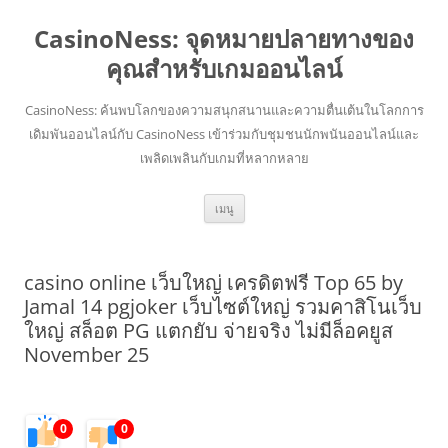
CasinoNess: จุดหมายปลายทางของ
คุณสำหรับเกมออนไลน์
CasinoNess: ค้นพบโลกของความสนุกสนานและความตื่นเต้นในโลกการ
เดิมพันออนไลน์กับ CasinoNess เข้าร่วมกับชุมชนนักพนันออนไลน์และ
เพลิดเพลินกับเกมที่หลากหลาย
ข้าม
เมนู
ไป
ยัง
เนื้อหา
casino online เว็บใหญ่ เครดิตฟรี Top 65 by
Jamal 14 pgjoker เว็บไซต์ใหญ่ รวมคาสิโนเว็บ
ใหญ่ สล็อต PG แตกยับ จ่ายจริง ไม่มีล็อคยูส
November 25
0
0