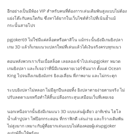
อีกอย่างเป็นมีห้อง VIP สำหรับคนที่ต้องการเล่นเดิมพันสูงแบบไม่ต้อง
แย่งโต๊ะกับคนใดกัน ซึ่งหาได้ยากในเว็บไซต์ทั่วไปที่เน้นย้ำแม้
กระนั้นสายโปร
pgjoker69 ไม่ใช่มีแค่สล็อตหรือคาสิโน แม้กระนั้นยังมีเกมยิงปลา
เกม 3D แล้วก็เกมแนวแปลกใหม่ที่เล่นแล้วได้เงินจริงครบทุกแนว
ตอนหลังพวกเราเริ่มเบื่อสล็อต เลยลองเข้าไปเล่นpgjoker หมวด
เกมยิงปลา และก็เจอว่าที่นี่มีเกมหลายเวอร์ชันมาก ตั้งแต่ Ocean
King ไปจนถึงเกมยิงมังกร ยิงเอเลี่ยน ที่ภาพงาม และไม่กระตุก
ระบบยิงปลาไม่หลอก ไม่มีลูกปืนลอยทิ้ง ยิงปลาตายง่ายตามจริง ไม่
ปรับลดดาเมจหรือทำให้สิ้นเปลืองกระสุนเสมือนเว็บที่เคยเจอ
นอกเหนือจากนั้นยังมีเกมแนว 3D แบบเล่นผู้เดียว อาทิเช่น ไฮโล
น้ำเต้าปูปลา ไพ่ป๊อกกระดอน ที่กราฟิกดี เล่นง่าย และก็วางเดิมพัน
ไม่สูงมาก เหมาะกับผู้ที่อยากเล่นแบบไม่ต้องคอยผู้เล่นpgjoker
autoผู้อื่นให้พร้อม