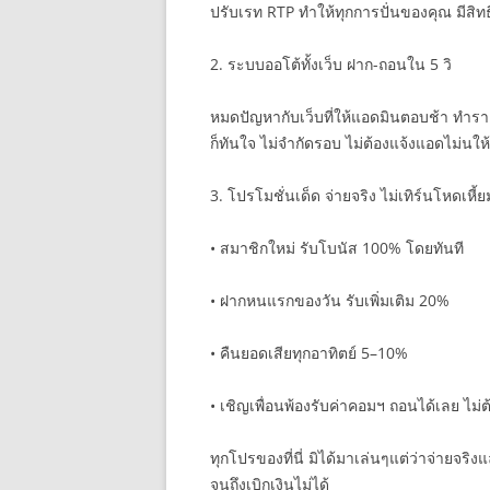
ปรับเรท RTP ทำให้ทุกการปั่นของคุณ มีสิทธ
2. ระบบออโต้ทั้งเว็บ ฝาก-ถอนใน 5 วิ
หมดปัญหากับเว็บที่ให้แอดมินตอบช้า ทำรา
ก็ทันใจ ไม่จำกัดรอบ ไม่ต้องแจ้งแอดไม่นให
3. โปรโมชั่นเด็ด จ่ายจริง ไม่เทิร์นโหดเหี้ย
• สมาชิกใหม่ รับโบนัส 100% โดยทันที
• ฝากหนแรกของวัน รับเพิ่มเติม 20%
• คืนยอดเสียทุกอาทิตย์ 5–10%
• เชิญเพื่อนพ้องรับค่าคอมฯ ถอนได้เลย ไม่ต
ทุกโปรของที่นี่ มิได้มาเล่นๆแต่ว่าจ่ายจริง
จนถึงเบิกเงินไม่ได้