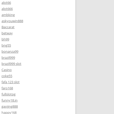
alot66
alot666
ambking
askyouwin888
Baccarat
betway
bh99
bng55
bonanza99
brazil999
brazil999 slot
Casino
coke55
fafa 123 slot
faro168
fullslotpg
funny18.in
gaojing888
happy168