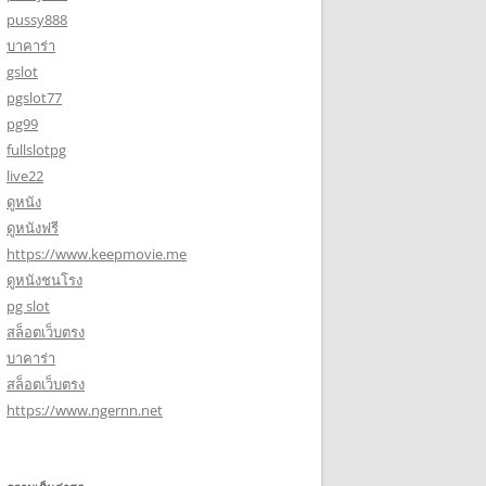
pussy888
บาคาร่า
gslot
pgslot77
pg99
fullslotpg
live22
ดูหนัง
ดูหนังฟรี
https://www.keepmovie.me
ดูหนังชนโรง
pg slot
สล็อตเว็บตรง
บาคาร่า
สล็อตเว็บตรง
https://www.ngernn.net