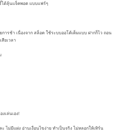
ิ์ได้ลุ้นแจ็คพอต แบบแฟร์ๆ
ยการช้า เนื่องจาก สล็อต ใช้ระบบออโต้เต็มแบบ ฝากก็ไว ถอน
้เสียเวลา
ม
้องเล่นเอง!
และ ไม่มีแฝง อ่านเงื่อนไขง่าย ทำเป็นจริง ไม่หลอกให้เทิร์น