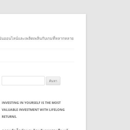
ันออนไลน์และเพลิดเพลินกับเกมที่หลากหลาย
ค้นหา
สำหรับ:
INVESTING IN YOURSELF IS THE MOST
VALUABLE INVESTMENT WITH LIFELONG
RETURNS.