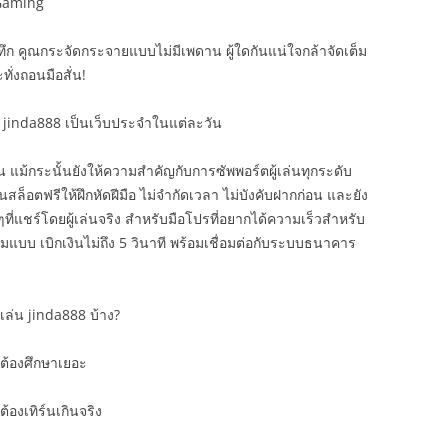
 Gaming
ึก คูณกระจัดกระจายแบบไม่มีเพดาน ผู้ใดกันแน่ใจกล้าจัดเต็ม
ั่งถอนมือสั่น!
ใช้ jinda888 เป็นเว็บประจำในแต่ละวัน
ั้น แม้กระนั้นยังให้ความสำคัญกับการซัพพอร์ตผู้เล่นทุกระดับ
ล่นสล็อตฟรีให้ฝึกหัดฝีมือ ไม่จำกัดเวลา ไม่บังคับฝากก่อน และยัง
้อยๆที่แชร์โดยผู้เล่นจริง สำหรับมือโปรที่อยากได้ความเร็วสำหรับ
แบบ เบิกเงินไม่ถึง 5 วินาที พร้อมเชื่อมต่อกับระบบธนาคาร
่น jinda888 บ้าง?
่ต้องศึกษาเยอะ
้องเทิร์นเกินจริง