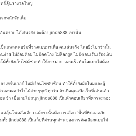
ิทธิ์ลุ้นรางวัลใหญ่
แจกหนักจัดเต็ม
อันตราย ได้เงินจริง จะต้อง jinda888 เท่านั้น!
ี่เป็นแพลตฟอร์มที่วางแบบมาเพื่อ คนเล่นจริง โดยยิ่งไปกว่านั้น
นง่าย ไม่อ้อมค้อม ไม่มีคดโกง ไม่ล็อกยูส ไม่มีซ่อนเร้นเรื่องเงิน
ต้ทั้งยังเว็บไซต์ช่วยทำให้การฝาก–ถอนเร็วทันใจแบบไม่ต้อง
าเทิร์นเว่อร์ ไม่มีเงื่อนไขซับซ้อน ทำให้ทั้งยังมือใหม่และผู้
นผลกำไรได้ง่ายๆทุกวี่ทุกวัน ถ้าเกิดคุณเบื่อเว็บที่เล่นแล้ว
ถอนช้า เบื่อเกมไม่สนุก jinda888 เป็นคำตอบเดียวที่ควรจะลอง
ค่ลุ้นโชคสิ่งเดียว แม้กระนั้นคือการเลือก “พื้นที่ที่ปลอดภัย
ทั้ง jinda888 เป็นเว็บที่ผ่านทุกด่านของการคัดเลือกแบบไม่