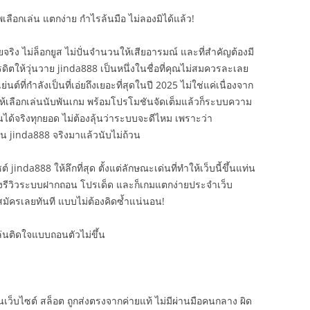
พเลือกเล่น แตกง่าย กำไรล้นมือ ไม่ลองมิได้แล้ว!
ริง ไม่ล็อกยูส ไม่ปั่นจำนวนให้เสียอารมณ์ และที่สำคัญต้องมี
ดิตให้วุ่นวาย jinda888 เป็นหนึ่งในชื่อที่คุณไม่สมควรละเลย
ย่นต์ที่กำลังเป็นที่เอ่ยถึงเยอะที่สุดในปี 2025 ไม่ใช่แค่เนื่องจาก
มให้เลือกเล่นนับพันเกม พร้อมโปรโมชันจัดเต็มแล้วก็ระบบความ
เงินได้จริงทุกยอด ไม่ต้องลุ้นว่าระบบจะดีไหม เพราะว่า
ล่น jinda888 จริงมาแล้วนับไม่ถ้วน
jinda888 ให้ลึกที่สุด ตั้งแต่ลักษณะเด่นที่ทำให้เว็บนี้ขึ้นแท่น
ั่งรีวิวระบบฝากถอน โปรเด็ด และก็เกมแตกง่ายประจำเว็บ
สมัครเลยทันที แบบไม่ต้องคิดซ้ำแน่นอน!
ล่นติดใจแบบถอนตัวไม่ขึ้น
ว็บไซต์ สล็อต ถูกส่งตรงจากค่ายแท้ ไม่มีผ่านมือคนกลาง ผิด