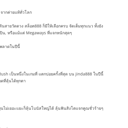
 จากค่ายแท้ทั่วโลก
นสายวัดดวง สล็อต888 ก็มีให้เลือกครบ จัดเต็มทุกแนว ทั้งยัง
สปิน, หรือแม้แต่ Megaways ที่แจกหนักสุดๆ
พลาดในปีนี้
sh เป็นหนึ่งในเกมที่ แตกบ่อยครั้งที่สุด บน jinda888 ในปีนี้
ที่ลุ้นได้ทุกตา
่เยอะแยะก็ลุ้นโบนัสใหญ่ได้ ลุ้นฟันสิงโตแจกคูณชั่วร้ายๆ