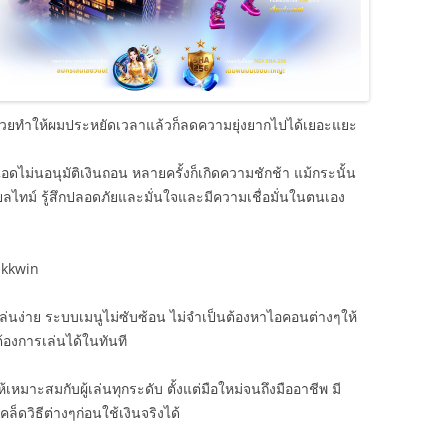
ี่ช่วยทำให้ผมประหยัดเวลาแล้วก็ลดความยุ่งยากไปได้เยอะแยะ
แอดไม่นอนุมัติเงินถอน หลายครั้งก็เกิดความชักช้า แม้กระนั้น
ยลไทม์ รู้สึกปลอดภัยและมั่นใจและมีความเชื่อมั่นในตนเอง
 bkkwin
ล่นง่าย ระบบเมนูไม่ซับซ้อน ไม่จำเป็นต้องหาไอคอนต่างๆให้
่ต้องการเล่นได้ในทันที
้เหมาะสมกับผู้เล่นทุกระดับ ตั้งแต่มือใหม่จนถึงมืออาชีพ มี
ดวิธีต่างๆก่อนใช้เงินจริงได้