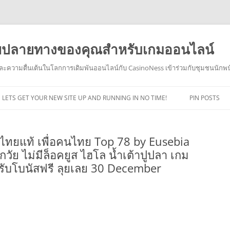
ยปลายทางของคุณสำหรับเกมออนไลน์
วามตื่นเต้นในโลกการเดิมพันออนไลน์กับ CasinoNess เข้าร่วมกับชุมชนนักพน
ข้าม
ไป
LETS GET YOUR NEW SITE UP AND RUNNING IN NO TIME!
PIN POSTS
ยัง
เนื้อหา
 ไทยแท้ เพื่อคนไทย Top 78 by Eusebia
วัย ไม่มีล็อคยูส ไฮโล น้ำเต้าปูปลา เกม
้รับโบนัสฟรี ลุยเลย 30 December