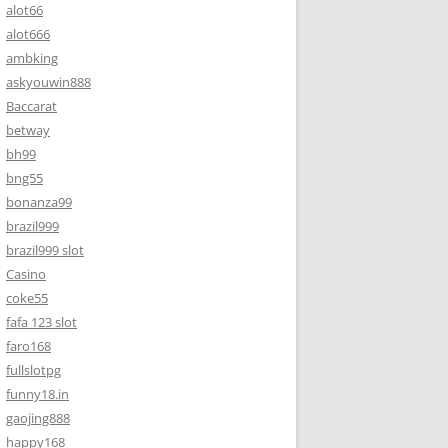
alot66
alot666
ambking
askyouwin888
Baccarat
betway
bh99
bng55
bonanza99
brazil999
brazil999 slot
Casino
coke55
fafa 123 slot
faro168
fullslotpg
funny18.in
gaojing888
happy168