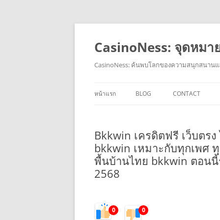
CasinoNess: จุดหมา
CasinoNess: ค้นพบโลกของความสนุกสนานและค
หน้าแรก
BLOG
CONTACT
Bkkwin เครดิตฟรี เว็บตรง
bkkwin เหมาะกับทุกเพศ ทุก
พื้นบ้านไทย bkkwin ตอนนี
2568
0
0