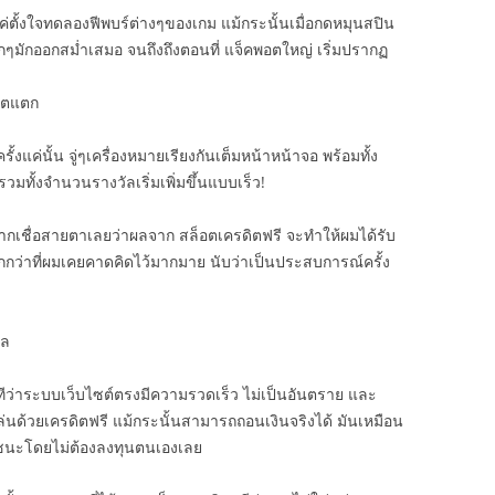
่ตั้งใจทดลองฟีพบร์ต่างๆของเกม แม้กระนั้นเมื่อกดหมุนสปิน
เล็กๆมักออกสม่ำเสมอ จนถึงถึงตอนที่ แจ็คพอตใหญ่ เริ่มปรากฏ
พอตแตก
ั้งแค่นั้น จู่ๆเครื่องหมายเรียงกันเต็มหน้าหน้าจอ พร้อมทั้ง
วมทั้งจำนวนรางวัลเริ่มเพิ่มขึ้นแบบเร็ว!
ากเชื่อสายตาเลยว่าผลจาก สล็อตเครดิตฟรี จะทำให้ผมได้รับ
กกว่าที่ผมเคยคาดคิดไว้มากมาย นับว่าเป็นประสบการณ์ครั้ง
ัล
ทีว่าระบบเว็บไซต์ตรงมีความรวดเร็ว ไม่เป็นอันตราย และ
่นด้วยเครดิตฟรี แม้กระนั้นสามารถถอนเงินจริงได้ มันเหมือน
รชนะโดยไม่ต้องลงทุนตนเองเลย