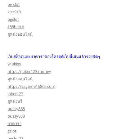
pg slot
kiss918
pgslot
188betth
ดูหนังออนไลน์
เว็บสล็อตและบาคาร่าของโครตดีเว็บนี้เล่นแล้วรวยจัดๆ
918kiss
https://joker123.money
ดูหนังออนไลน์
https://sagame168th.com
joker123
ดูหนังฟรี
pussy888
pussy888
บาคาร่า
gslot
pgslot77