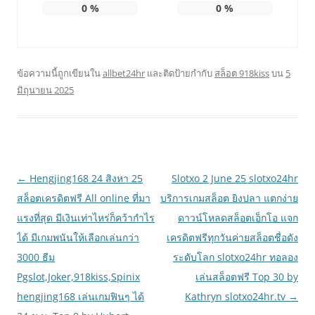
0
%
0
%
ข้อความนี้ถูกเขียนใน
allbet24hr
และติดป้ายกำกับ
สล็อต 918kiss
บน
5
มิถุนายน 2025
เมนู
←
Hengjing168 24 สิงหา 25
Slotxo 2 June 25 slotxo24hr
นำทาง
สล็อตเครดิตฟรี All online ที่มา
บริการเกมสล็อต ยิงปลา แตกง่าย
เรื่อง
แรงที่สุด มีเงินเท่าไหร่ก็คว้ากำไร
ดาวน์โหลดสล็อตเอ็กโอ แจก
ได้ มีเกมพนันให้เลือกเล่นกว่า
เครดิตฟรีทุกวันค่ายสล็อตชื่อดัง
3000 ธีม
ระดับโลก slotxo24hr ทอลอง
Pgslot,Joker,918kiss,Spinix
เล่นสล็อตฟรี Top 30 by
hengjing168 เล่นเกมฟินๆ ได้
Kathryn slotxo24hr.tv
→