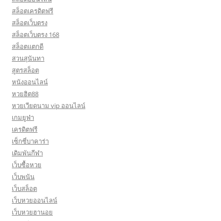
สล็อตเครดิตฟรี
สล็อตเว็บตรง
สล็อตเว็บตรง 168
สล็อตแตกดี
สวนสุนันทา
สูตรสล็อต
หนังออนไลน์
หวยฮิต88
หวยเวียดนาม vip ออนไลน์
เกมยูฟ่า
เครดิตฟรี
เซ็กซี่บาคาร่า
เดิมพันกีฬา
เว็บซื้อหวย
เว็บพนัน
เว็บสล็อต
เว็บหวยออนไลน์
เว็บหวยฮานอย