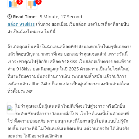
0
0
Read Time:
5 Minute, 17 Second
สล็อต 918kiss
เว็บตรง ยอดเยี่ยมเว็บสล็อต แจกโปรเด็ดๆที่สายปั่น
จำเป็นต้องไม่พลาด ในปีนี้
ถ้าเกิดคุณเป็นหนึ่งในนักเล่นสล็อตที่กำลังมองหาเว็บใหม่ๆที่แตกต่าง
แล้วก็ตอบปัญหามากกว่าที่เคย บอกเลยว่าคุณเจอแล้ว! เพราะวันนี้
เราจะพาคุณไปรู้จักกับ สล็อต 918kiss เว็บสล็อตเว็บตรงของแท้จาก
ค่าย 918kiss ยอดนิยมสูงสุดในปี 2025 ด้วยความเป็นเว็บไซต์ใหญ่
ที่มาพร้อมความมั่นคงด้านการเงิน ระบบเกมล้ำสมัย แล้วก็บริการ
เหนือระดับ allbet24hr ก็เลยแปลงเป็นศูนย์กลางของนักเล่นสล็อต
ทั่วทั้งประเทศ
ไม่ว่าคุณจะเป็นผู้เล่นหน้าใหม่ที่เพิ่งจะไปสู่วงการ หรือนักปั่น
ระดับเซียนที่ล่ารางวัลแบบมือโปร เว็บไซต์แห่งนี้เป็นคำตอบที่
ใช่ ทั้งความปลอดภัย ความสนุก และก็โอกาสลุ้นโบนัสแบบไม่รู้จัก
จบสิ้น เพราะที่นี่ ไม่ใช่แค่เล่นเพลิดเพลิน แต่ว่าแตกจริง ได้เงินจริง
ถอนง่าย ไม่มีอย่างน้อยอีกด้วย