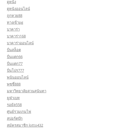
ดูหนัง
ดูหนังออนไลน์
ถูกหวย88
ทางเข้าpg
บาคาร่า
บาคาร่า168
บาคาร่าออนไลน์
ปั่นสล็อต
ปั่นแตก66
ปั่นแตก77
ปั่นโปร777
พนันออนไลน์
พุซซี่888
มหาวิทยาลัยสวนสุนันทา
ยูฟ่าเบท
รอยัล558
ศูนย์รวมเกมไพ่
สปอร์ตบุ๊ก
สมัครสมาชิก lotto432