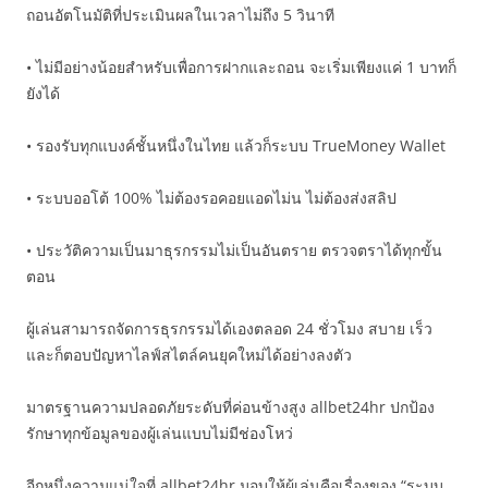
ถอนอัตโนมัติที่ประเมินผลในเวลาไม่ถึง 5 วินาที
• ไม่มีอย่างน้อยสำหรับเพื่อการฝากและถอน จะเริ่มเพียงแค่ 1 บาทก็
ยังได้
• รองรับทุกแบงค์ชั้นหนึ่งในไทย แล้วก็ระบบ TrueMoney Wallet
• ระบบออโต้ 100% ไม่ต้องรอคอยแอดไม่น ไม่ต้องส่งสลิป
• ประวัติความเป็นมาธุรกรรมไม่เป็นอันตราย ตรวจตราได้ทุกขั้น
ตอน
ผู้เล่นสามารถจัดการธุรกรรมได้เองตลอด 24 ชั่วโมง สบาย เร็ว
และก็ตอบปัญหาไลฟ์สไตล์คนยุคใหม่ได้อย่างลงตัว
มาตรฐานความปลอดภัยระดับที่ค่อนข้างสูง allbet24hr ปกป้อง
รักษาทุกข้อมูลของผู้เล่นแบบไม่มีช่องโหว่
อีกหนึ่งความแน่ใจที่ allbet24hr มอบให้ผู้เล่นคือเรื่องของ “ระบบ