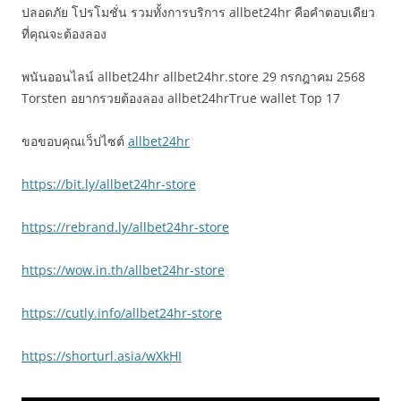
ปลอดภัย โปรโมชั่น รวมทั้งการบริการ allbet24hr คือคำตอบเดียว
ที่คุณจะต้องลอง
พนันออนไลน์ allbet24hr allbet24hr.store 29 กรกฎาคม 2568
Torsten อยากรวยต้องลอง allbet24hrTrue wallet Top 17
ขอขอบคุณเว็ปไซต์
allbet24hr
https://bit.ly/allbet24hr-store
https://rebrand.ly/allbet24hr-store
https://wow.in.th/allbet24hr-store
https://cutly.info/allbet24hr-store
https://shorturl.asia/wXkHI