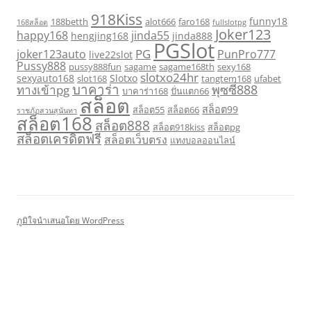
918Kiss
funny18
188betth
alot666
faro168
168สล็อต
fullslotpg
Joker123
happy168
jinda55
hengjing168
jinda888
PGSlot
PG
joker123auto
PunPro777
live22slot
Pussy888
pussy888fun
sagame
sagame168th
sexy168
slotxo24hr
sexyauto168
Slotxo
slot168
tangtem168
ufabet
บาคาร่า
พุซซี่888
ทางเข้าpg
บาคาร่า168
ปั่นแตก66
สล็อต
สล็อต99
สล็อต55
สล็อต66
ราชภัฏสวนสุนันทา
สล็อต168
สล็อต888
สล็อต918kiss
สล็อตpg
สล็อตเครดิตฟรี
สล็อตเว็บตรง
แทงบอลออนไลน์
ภูมิใจนำเสนอโดย WordPress