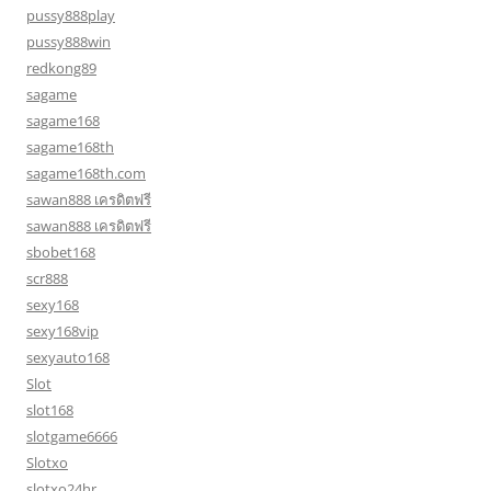
pussy888play
pussy888win
redkong89
sagame
sagame168
sagame168th
sagame168th.com
sawan888 เครดิตฟรี
sawan888 เครดิตฟรี
sbobet168
scr888
sexy168
sexy168vip
sexyauto168
Slot
slot168
slotgame6666
Slotxo
slotxo24hr