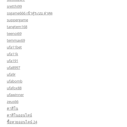
sretthi99
ssgame666 เข้าสู่ระบบ ล่าสุด
suppergame
tangtem168
teenoi69
temmax69
ufa11bet
ufa11k
ufa191
ufa8997
ufa9r
ufabomb
ufafox88
ufawinner
zeus66
คาสิโน
คาสิโนออนไลน์
ซื้อหวยออนไลน์ 24