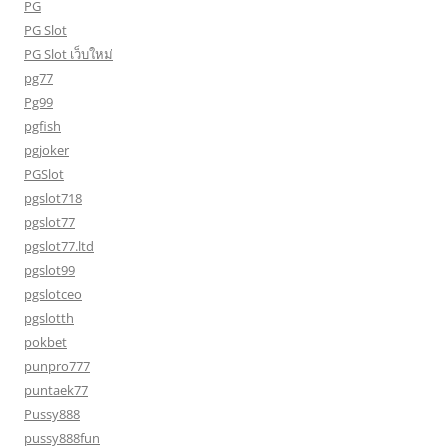
PG
PG Slot
PG Slot เว็บใหม่
pg77
Pg99
pgfish
pgjoker
PGSlot
pgslot718
pgslot77
pgslot77.ltd
pgslot99
pgslotceo
pgslotth
pokbet
punpro777
puntaek77
Pussy888
pussy888fun