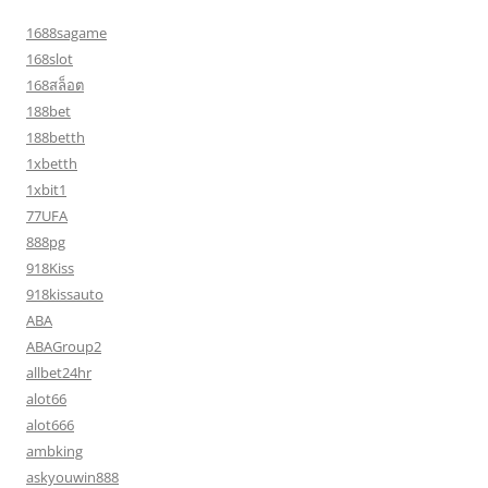
1688sagame
168slot
168สล็อต
188bet
188betth
1xbetth
1xbit1
77UFA
888pg
918Kiss
918kissauto
ABA
ABAGroup2
allbet24hr
alot66
alot666
ambking
askyouwin888