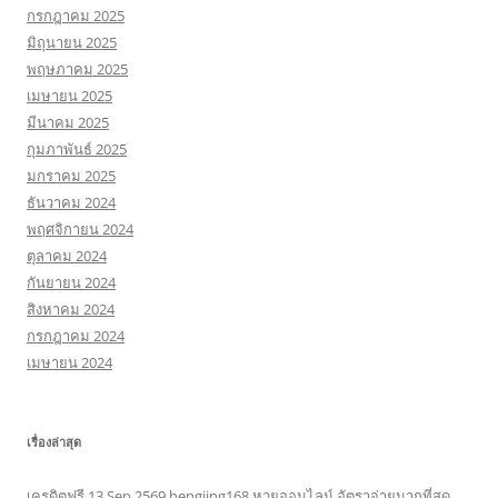
กรกฎาคม 2025
มิถุนายน 2025
พฤษภาคม 2025
เมษายน 2025
มีนาคม 2025
กุมภาพันธ์ 2025
มกราคม 2025
ธันวาคม 2024
พฤศจิกายน 2024
ตุลาคม 2024
กันยายน 2024
สิงหาคม 2024
กรกฎาคม 2024
เมษายน 2024
เรื่องล่าสุด
เครดิตฟรี 13 Sep 2569 hengjing168 หวยออนไลน์ อัตราจ่ายมากที่สุด