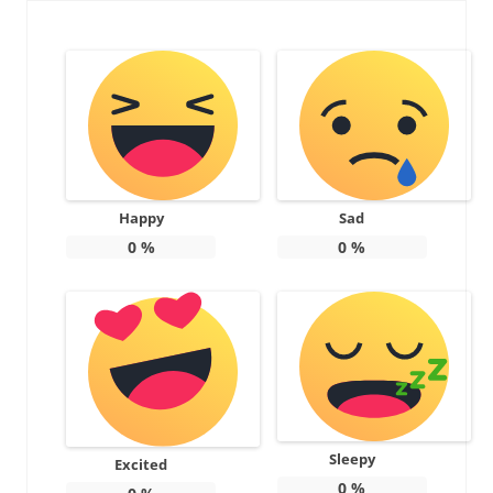
Happy
Sad
0
%
0
%
Sleepy
Excited
0
%