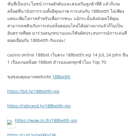
ชั่นที่เป็นประโยชน์ การผลักดันและส่งเสริมลูกค้าที่ดี แล้วก็เกม
สล็อตที่นานัปการรวมทั้งมีคุณภาพ การเล่นกับ 188betth ไม่เพียง
แค่จะเพิ่มโอกาสสำหรับเพื่อการชนะ แม้กระนั้นยังส่งผลให้คุณ
สามารถเพลินกับการเล่นสล็อตออนไลน์ได้อย่างมากแล้วก็ไม่เป็น
อันตรายที่สุด มาร่วมสนุกสนานและก็สัมผัสประสบการณ์การเล่นที่
ยอดเยี่ยมกับ 188betth กันเถอะ!
casino online 188bet เว็บตรง 188betth.vip 14 JUL 24 John ยืน
1 เรื่องเกมสล็อต 188bet สํารองแตกทุกชั่วโมง Top 70
ขอขอบคุณมากwebsite
188betth
https://bit.ly/188betth-vip
https://rebrand.ly/188betth-vip
https://wow.in.th/188betth-vip
https://cutt.ly/qejkKv1W