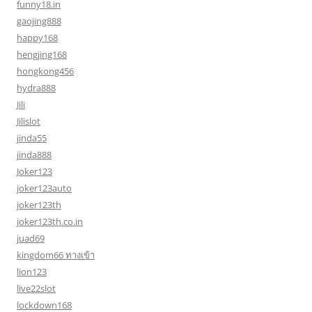
funny18.in
gaojing888
happy168
hengjing168
hongkong456
hydra888
Jili
Jilislot
jinda55
jinda888
Joker123
joker123auto
joker123th
joker123th.co.in
juad69
kingdom66 ทางเข้า
lion123
live22slot
lockdown168