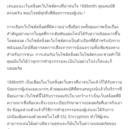
เสนอแนะเว็บสล็อตเว็บไซต์ตรงที่น่าสนใจ 188betth คุณสมบัติ
ครบครัน ตอบโจทย์ทุกสิ่งที่ต้องการของผู้เล่น !
การเลือกเว็บไซต์สล็อตที่มีความน่าเชื่อถือรวมทั้งคุณภาพเป็นเรื่อง
สำคัญอย่างมากในยุคที่การเดิมพันออนไลน์ได้รับความนิยมมากขึ้น
โดยตลอด เว็บไซต์สล็อตเว็บไซต์ตรงเป็นตัวเลือกที่ดีสำหรับนักการ
พนันออนไลน์ที่อยากลดการเสี่ยงจากการฉ้อฉลรวมทั้งเพิ่มช่องทาง
สำหรับการชนะ การเล่นกับเว็บไซต์สล็อตเว็บไซต์ตรงจะช่วยทำให้
คุณมั่นใจได้ว่าทุกการทำธุรกรรมจะเป็นไปอย่างโปร่งใสและก็
ปลอดภัย
188betth เป็นเยี่ยมในเว็บสล็อตเว็บตรงที่น่าสนใจแล้วก็ได้รับความ
นิยมจากผู้เล่นเยอะมากๆ ด้วยคุณสมบัติที่ครบสมบูรณ์แล้วก็บริการที่
มีคุณภาพ เว็บไซต์นี้ได้รับการยอมรับในวงกว้างว่าเป็นเว็บสล็อตที่มี
ความน่าเชื่อถือและมีระบบระเบียบรักษาความปลอดภัยที่เอาจริงเอา
จัง ข้อมูลส่วนตัวแล้วก็วิธีการทำธุรกรรมของผู้เล่นจะได้รับการ
ปกป้องคุ้มครองด้วยเทคโนโลยี SSL Encryption ทำให้ผู้เล่น
สามารถเล่นได้อย่างมีความสุขและก็มั่นใจในความปลอดภัยของ