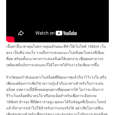
เนื้อหานี้จะพาคุณไปตรวจคุณลักษณะที่ทำให้เว็บไซต์ 188bet เว็บ
ตรง เป็นที่น่าสนใจ รวมถึงการเสนอแนะเว็บสล็อตเว็บตรงที่เยี่ยม
ที่สุด พร้อมทั้งแนวทางการเล่นสล็อตให้แตกง่าย เพื่อคุณสามารถ
เพลิดเพลินกับการเล่นและก็ได้โอกาสได้รับรางวัลเพิ่มมากขึ้น
ถ้าเกิดคุณกำลังมองหาเว็บสล็อตที่มีคุณภาพแล้วก็น่าไว้วางใจ หรือ
เพียงแต่ต้องการเพิ่มวิชาความรู้แล้วก็แนวทางสำหรับในการเล่น
สล็อต บทความนี้มีทั้งหมดทุกอย่างที่คุณอยากได้ ไม่ว่าจะเป็นการ
รีวิวเว็บสล็อตที่น่าสนใจ หรือกลเม็ดสำหรับเพื่อการเลือกเกม
188bet สํารอง ที่มีอัตราจ่ายสูง คุณจะได้รับข้อมูลที่เป็นประโยชน์
แล้วก็สามารถนำไปใช้สำหรับการเล่นจริงได้ อย่าเสียโอกาสที่จะ
เพิ่มช่องทางสำหรับเพื่อการชนะและสนุกสนานไปกับการเล่นสล็อต