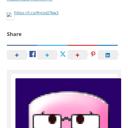
https://t.co/Ryjso07kw3
Share