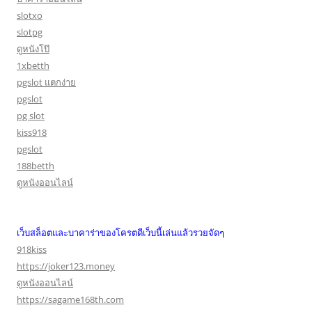
slotxo
slotpg
ดูหนังโป๊
1xbetth
pgslot แตกง่าย
pgslot
pg slot
kiss918
pgslot
188betth
ดูหนังออนไลน์
เว็บสล็อตและบาคาร่าของโครตดีเว็บนี้เล่นแล้วรวยจัดๆ
918kiss
https://joker123.money
ดูหนังออนไลน์
https://sagame168th.com