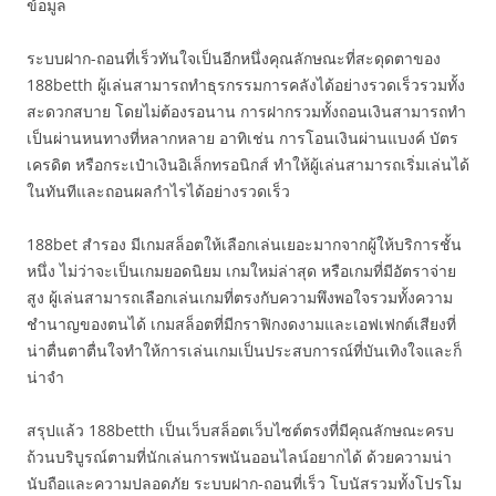
ข้อมูล
ระบบฝาก-ถอนที่เร็วทันใจเป็นอีกหนึ่งคุณลักษณะที่สะดุดตาของ
188betth ผู้เล่นสามารถทำธุรกรรมการคลังได้อย่างรวดเร็วรวมทั้ง
สะดวกสบาย โดยไม่ต้องรอนาน การฝากรวมทั้งถอนเงินสามารถทำ
เป็นผ่านหนทางที่หลากหลาย อาทิเช่น การโอนเงินผ่านแบงค์ บัตร
เครดิต หรือกระเป๋าเงินอิเล็กทรอนิกส์ ทำให้ผู้เล่นสามารถเริ่มเล่นได้
ในทันทีและถอนผลกำไรได้อย่างรวดเร็ว
188bet สํารอง มีเกมสล็อตให้เลือกเล่นเยอะมากจากผู้ให้บริการชั้น
หนึ่ง ไม่ว่าจะเป็นเกมยอดนิยม เกมใหม่ล่าสุด หรือเกมที่มีอัตราจ่าย
สูง ผู้เล่นสามารถเลือกเล่นเกมที่ตรงกับความพึงพอใจรวมทั้งความ
ชำนาญของตนได้ เกมสล็อตที่มีกราฟิกงดงามและเอฟเฟกต์เสียงที่
น่าตื่นตาตื่นใจทำให้การเล่นเกมเป็นประสบการณ์ที่บันเทิงใจและก็
น่าจำ
สรุปแล้ว 188betth เป็นเว็บสล็อตเว็บไซต์ตรงที่มีคุณลักษณะครบ
ถ้วนบริบูรณ์ตามที่นักเล่นการพนันออนไลน์อยากได้ ด้วยความน่า
นับถือและความปลอดภัย ระบบฝาก-ถอนที่เร็ว โบนัสรวมทั้งโปรโม