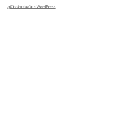
ภูมิใจนำเสนอโดย WordPress