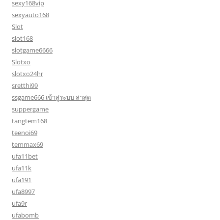
sexy168vip
sexyauto168
Slot
slot168
slotgame6666
Slotxo
slotxo24hr
sretthi99
ssgame666 เข้าสู่ระบบ ล่าสุด
suppergame
tangtem168
teenoi69
temmax69
ufa11bet
ufa11k
ufa191
ufa8997
ufa9r
ufabomb