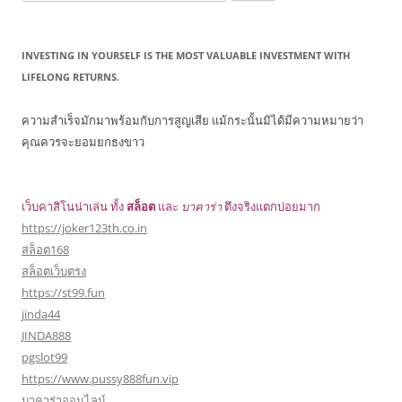
สำหรับ:
INVESTING IN YOURSELF IS THE MOST VALUABLE INVESTMENT WITH
LIFELONG RETURNS.
ความสำเร็จมักมาพร้อมกับการสูญเสีย แม้กระนั้นมิได้มีความหมายว่า
คุณควรจะยอมยกธงขาว
เว็บคาสิโนน่าเล่น ทั้ง
สล็อต
และ
บาคาร่า
ตึงจริงแตกบ่อยมาก
https://joker123th.co.in
สล็อต168
สล็อตเว็บตรง
https://st99.fun
jinda44
JINDA888
pgslot99
https://www.pussy888fun.vip
บาคาร่าออนไลน์