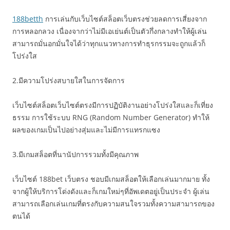
188betth
การเล่นกับเว็บไซต์สล็อตเว็บตรงช่วยลดการเสี่ยงจาก
การหลอกลวง เนื่องจากว่าไม่มีเอเย่นต์เป็นตัวกึ่งกลางทำให้ผู้เล่น
สามารถมั่นอกมั่นใจได้ว่าทุกแนวทางการทำธุรกรรมจะถูกแล้วก็
โปร่งใส
2.มีความโปร่งสบายใสในการจัดการ
เว็บไซต์สล็อตเว็บไซต์ตรงมีการปฏิบัติงานอย่างโปร่งใสและก็เที่ยง
ธรรม การใช้ระบบ RNG (Random Number Generator) ทำให้
ผลของเกมเป็นไปอย่างสุ่มและไม่มีการแทรกแซง
3.มีเกมสล็อตที่นานัปการรวมทั้งมีคุณภาพ
เว็บไซต์ 188bet เว็บตรง ชอบมีเกมสล็อตให้เลือกเล่นมากมาย ทั้ง
จากผู้ให้บริการโด่งดังและก็เกมใหม่ๆที่อัพเดตอยู่เป็นประจำ ผู้เล่น
สามารถเลือกเล่นเกมที่ตรงกับความสนใจรวมทั้งความสามารถของ
ตนได้