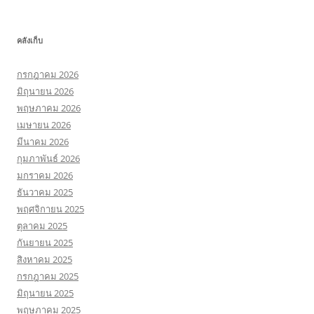
คลังเก็บ
กรกฎาคม 2026
มิถุนายน 2026
พฤษภาคม 2026
เมษายน 2026
มีนาคม 2026
กุมภาพันธ์ 2026
มกราคม 2026
ธันวาคม 2025
พฤศจิกายน 2025
ตุลาคม 2025
กันยายน 2025
สิงหาคม 2025
กรกฎาคม 2025
มิถุนายน 2025
พฤษภาคม 2025