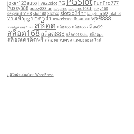
PGSlot
PG
joker123auto
PunPro777
live22slot
Pussy888
pussy888fun
sagame
sagame168th
sexy168
slotxo24hr
sexyauto168
Slotxo
slot168
tangtem168
ufabet
บาคาร่า
พุซซี่888
ทางเข้าpg
บาคาร่า168
ปั่นแตก66
สล็อต
สล็อต99
สล็อต55
สล็อต66
ราชภัฏสวนสุนันทา
สล็อต168
สล็อต888
สล็อต918kiss
สล็อตpg
สล็อตเครดิตฟรี
สล็อตเว็บตรง
แทงบอลออนไลน์
ภูมิใจนำเสนอโดย WordPress