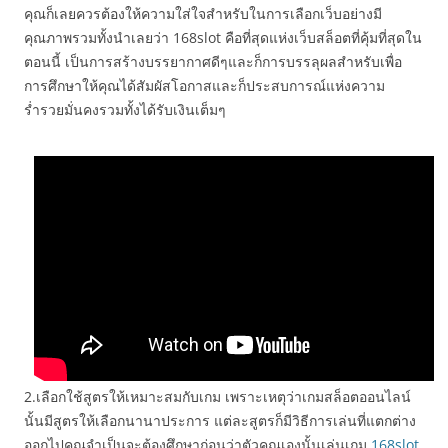
คุณก็เลยควรต้องให้ความใส่ใจสำหรับในการเลือกเว็บอย่างมี
คุณภาพรวมทั้งนำเลยว่า 168slot คือที่สุดแห่งเว็บสล็อตที่คุ้มที่สุดใน
ตอนนี้ เป็นการสร้างบรรยากาศดีๆและก็การบรรลุผลสำหรับเพื่อ
การศึกษาให้คุณได้สัมผัสโอกาสและก็ประสบการณ์แห่งความ
ร่ำรวยมั่นคงรวมทั้งได้รับเงินเต็มๆ
2.เลือกใช้สูตรให้เหมาะสมกับเกม เพราะเหตุว่าเกมสล็อตออนไลน์
นั้นมีสูตรให้เลือกนานาประการ แต่ละสูตรก็มีวิธีการเล่นที่แตกต่าง
ออกไปคุณจำเป็นจะต้องศึกษาก่อนว่าตัวคุณเองนั้นเล่นเกม
168slot