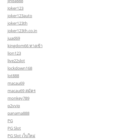
jinda888
Joker123
joker123auto
joker123th
joker123th.co.in
juad69
kingdom66 ทางเข้า
lion123
live22slot
lockdown168
lot888
macau69
macau69 สมัคร
monkey789
p2vvip
panama888
PG
PG Slot
PG Slot เว็บใหม่