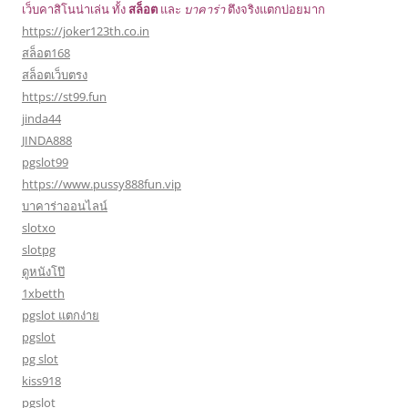
เว็บคาสิโนน่าเล่น ทั้ง
สล็อต
และ
บาคาร่า
ตึงจริงแตกบ่อยมาก
https://joker123th.co.in
สล็อต168
สล็อตเว็บตรง
https://st99.fun
jinda44
JINDA888
pgslot99
https://www.pussy888fun.vip
บาคาร่าออนไลน์
slotxo
slotpg
ดูหนังโป๊
1xbetth
pgslot แตกง่าย
pgslot
pg slot
kiss918
pgslot