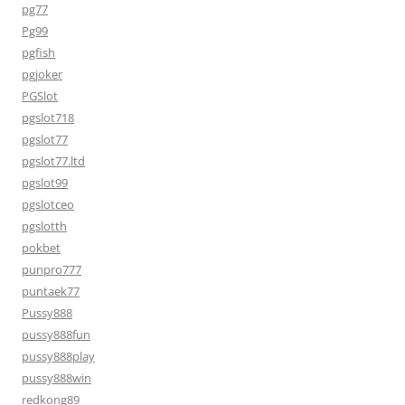
pg77
Pg99
pgfish
pgjoker
PGSlot
pgslot718
pgslot77
pgslot77.ltd
pgslot99
pgslotceo
pgslotth
pokbet
punpro777
puntaek77
Pussy888
pussy888fun
pussy888play
pussy888win
redkong89