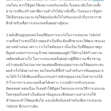
เกมไหน ควรใช้สูตรให้เหมาะสมกับเกมนั้น ก็เลยจะเติบโตรวมทั้ง
สามารถที่จะสร้างค่าที่ความสำเร็จได้มากยิ่งขึ้น เว็บของเรามีสูตร
ให้เลือกเยอะแยะจะก่อให้คุณบันเทิงใจไปกับแบบแล้วก็บรรยากาศ
ดีๆสำหรับเพื่อการเล่นเกมสล็อตอย่างผู้ชนะ
3.หมั่นฝึกอยู่บ่อยๆคนไหนที่ต้องการจะเก่งในการเล่นเกม 168slot
รวมทั้งคว้าแชมป์ได้ง่ายคุณจำเป็นที่จะต้องศึกษาและก็พัฒนาตนเอง
อย่างสม่ำเสมอ เพราะว่าเว็บไซต์ของเรานั้นเป็นเว็บที่มีคุณภาพสูง
มีมูลค่าแห่งการบรรลุเป้าหมายคอยคุณอยู่ทำให้ท่านได้สร้างความ
เพลิดเพลินดวงใจ ในการเล่นเกมสล็อตอย่างผู้ที่มีความเชี่ยวชาญ
แม้ว่าคุณยังไม่เก่งมากมายแต่คุณฝึกฝนบ่อยมากจะก่อให้คุณประสบ
ผลสำเร็จได้อย่างง่ายๆ คนไหนกันที่ขี้คร้านสำหรับการซ้อมคุณอาจ
จะได้กำไรได้เพียงแต่ขั้นแรกๆแต่ว่าหลังๆคุณอาจจะไม่สามารถได้
กำไรจากการเล่นเกมสล็อตได้เพราะว่าเกมมีการปรับปรุงและ
อัพเดทอย่างต่อเนื่อง ก็เลยทำให้มีสูตรใหม่ๆและกรรมวิธีการเล่นเกม
ใหม่ๆคุณก็เลยจำเป็นต้องหาข้อมูลและฝึกฝนความสามารถให้
ช่ำชองจะทำให้คุณเติบโต และมั่งคั่งมั่นคงสำหรับเพื่อการเล่นเกม
168slot ที่เก่งกว่าเดิม