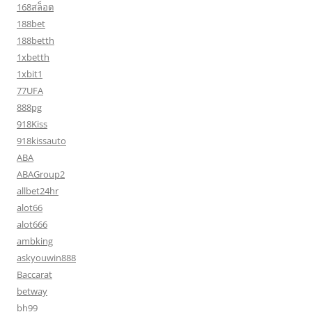
168สล็อต
188bet
188betth
1xbetth
1xbit1
77UFA
888pg
918Kiss
918kissauto
ABA
ABAGroup2
allbet24hr
alot66
alot666
ambking
askyouwin888
Baccarat
betway
bh99