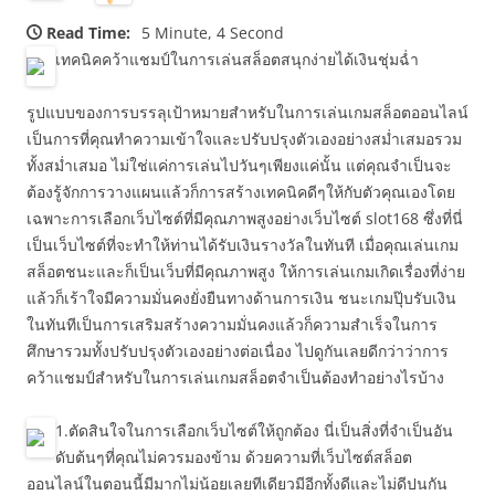
Read Time:
5 Minute, 4 Second
เทคนิคคว้าแชมป์ในการเล่นสล็อตสนุกง่ายได้เงินชุ่มฉ่ำ
รูปแบบของการบรรลุเป้าหมายสำหรับในการเล่นเกมสล็อตออนไลน์
เป็นการที่คุณทำความเข้าใจและปรับปรุงตัวเองอย่างสม่ำเสมอรวม
ทั้งสม่ำเสมอ ไม่ใช่แค่การเล่นไปวันๆเพียงแค่นั้น แต่คุณจำเป็นจะ
ต้องรู้จักการวางแผนแล้วก็การสร้างเทคนิคดีๆให้กับตัวคุณเองโดย
เฉพาะการเลือกเว็บไซต์ที่มีคุณภาพสูงอย่างเว็บไซต์ slot168 ซึ่งที่นี่
เป็นเว็บไซต์ที่จะทำให้ท่านได้รับเงินรางวัลในทันที เมื่อคุณเล่นเกม
สล็อตชนะและก็เป็นเว็บที่มีคุณภาพสูง ให้การเล่นเกมเกิดเรื่องที่ง่าย
แล้วก็เร้าใจมีความมั่นคงยั่งยืนทางด้านการเงิน ชนะเกมปุ๊บรับเงิน
ในทันทีเป็นการเสริมสร้างความมั่นคงแล้วก็ความสำเร็จในการ
ศึกษารวมทั้งปรับปรุงตัวเองอย่างต่อเนื่อง ไปดูกันเลยดีกว่าว่าการ
คว้าแชมป์สำหรับในการเล่นเกมสล็อตจำเป็นต้องทำอย่างไรบ้าง
1.ตัดสินใจในการเลือกเว็บไซต์ให้ถูกต้อง นี่เป็นสิ่งที่จำเป็นอัน
ดับต้นๆที่คุณไม่ควรมองข้าม ด้วยความที่เว็บไซต์สล็อต
ออนไลน์ในตอนนี้มีมากไม่น้อยเลยทีเดียวมีอีกทั้งดีและไม่ดีปนกัน