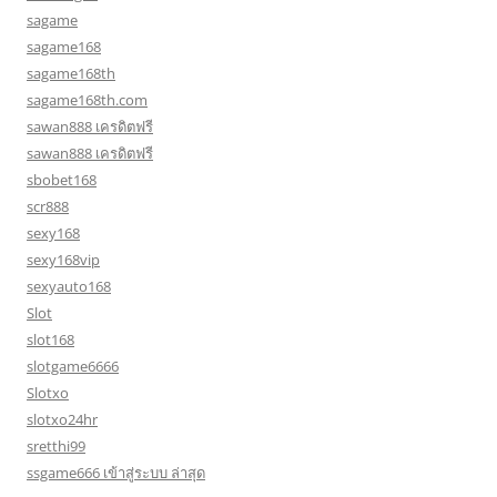
sagame
sagame168
sagame168th
sagame168th.com
sawan888 เครดิตฟรี
sawan888 เครดิตฟรี
sbobet168
scr888
sexy168
sexy168vip
sexyauto168
Slot
slot168
slotgame6666
Slotxo
slotxo24hr
sretthi99
ssgame666 เข้าสู่ระบบ ล่าสุด