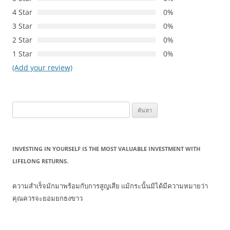
4 Star
0%
3 Star
0%
2 Star
0%
1 Star
0%
(Add your review)
ค้นหา
สำหรับ:
INVESTING IN YOURSELF IS THE MOST VALUABLE INVESTMENT WITH
LIFELONG RETURNS.
ความสำเร็จมักมาพร้อมกับการสูญเสีย แม้กระนั้นมิได้มีความหมายว่า
คุณควรจะยอมยกธงขาว