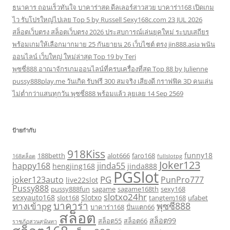
ธนาคาร ถอนเร็วทันใจ บาคาร่าสด ดีลเลอร์สาวสวย บาคาร่า168 เปิดเกม
ไว รับโปรใหญ่ไปเลย Top 5 by Russell Sexy168c.com 23 JUL 2026
สล็อตเว็บตรง สล็อตเว็บตรง 2026 ประสบการณ์เล่นยุคใหม่ ระบบเสถียร
พร้อมเกมให้เลือกมากมาย 25 กันยายน 26 เว็บไซต์ ตรง jin888.asia พนัน
ออนไลน์ เว็บใหญ่ ใหม่ล่าสุด Top 19 by Teri
พุซซี่888 อาณาจักรเกมออนไลน์ที่ครบเครื่องที่สุด Top 88 by Julienne
pussy888play.me วันเกิด รับฟรี 300 สมจริง เสียงดี กราฟฟิค 3D คนเล่น
ไม่ต่ำกว่าแสนทุกวัน พุซซี่888 พร้อมแล้ว ลุยเลย 14 Sep 2569
ป้ายกำกับ
918Kiss
funny18
188betth
alot666
faro168
168สล็อต
fullslotpg
Joker123
happy168
jinda55
hengjing168
jinda888
PGSlot
PG
joker123auto
PunPro777
live22slot
Pussy888
pussy888fun
sagame
sagame168th
sexy168
slotxo24hr
sexyauto168
Slotxo
slot168
tangtem168
ufabet
บาคาร่า
พุซซี่888
ทางเข้าpg
บาคาร่า168
ปั่นแตก66
สล็อต
สล็อต99
สล็อต55
สล็อต66
ราชภัฏสวนสุนันทา