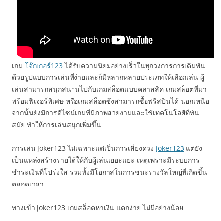
เกม
โจ๊กเกอร์123
ได้รับความนิยมอย่างเร็วในทุกวงการการเดิมพัน
ด้วยรูปแบบการเล่นที่ง่ายและก็มีหลากหลายประเภทให้เลือกเล่น ผู้
เล่นสามารถสนุกสนานไปกับเกมสล็อตแบบคลาสสิค เกมสล็อตที่มา
พร้อมฟีเจอร์พิเศษ หรือเกมสล็อตซึ่งสามารถซื้อฟรีสปินได้ นอกเหนือ
จากนั้นยังมีการดีไซน์เกมที่มีภาพสวยงามและใช้เทคโนโลยีที่ทัน
สมัย ทำให้การเล่นสนุกเพิ่มขึ้น
การเล่น joker123 ไม่เฉพาะแต่เป็นการเสี่ยงดวง
joker123
แต่ยัง
เป็นแหล่งสร้างรายได้ให้กับผู้เล่นเยอะแยะ เหตุเพราะมีระบบการ
ชำระเงินที่โปร่งใส รวมทั้งมีโอกาสในการชนะรางวัลใหญ่ที่เกิดขึ้น
ตลอดเวลา
ทางเข้า joker123 เกมสล็อตหาเงิน แตกง่าย ไม่มีอย่างน้อย