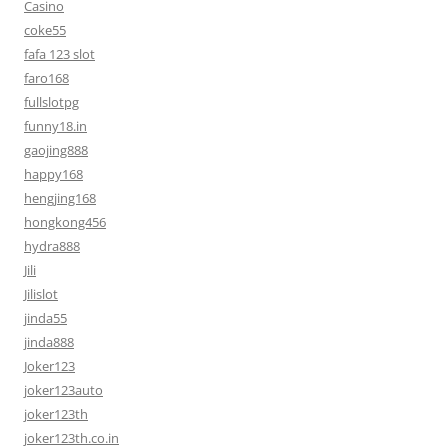
Casino
coke55
fafa 123 slot
faro168
fullslotpg
funny18.in
gaojing888
happy168
hengjing168
hongkong456
hydra888
Jili
Jilislot
jinda55
jinda888
Joker123
joker123auto
joker123th
joker123th.co.in