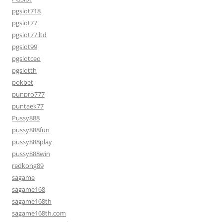
pgslot718
pgslot77
pgslot77.ltd
pgslot99
pgslotceo
pgslotth
pokbet
punpro777
puntaek77
Pussy888
pussy888fun
pussy888play
pussy888win
redkong89
sagame
sagame168
sagame168th
sagame168th.com