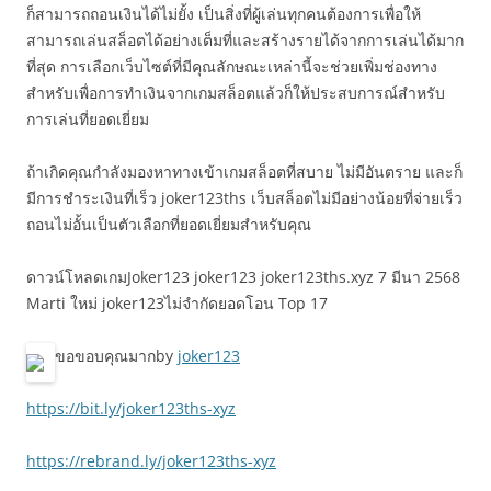
ก็สามารถถอนเงินได้ไม่ยั้ง เป็นสิ่งที่ผู้เล่นทุกคนต้องการเพื่อให้
สามารถเล่นสล็อตได้อย่างเต็มที่และสร้างรายได้จากการเล่นได้มาก
ที่สุด การเลือกเว็บไซต์ที่มีคุณลักษณะเหล่านี้จะช่วยเพิ่มช่องทาง
สำหรับเพื่อการทำเงินจากเกมสล็อตแล้วก็ให้ประสบการณ์สำหรับ
การเล่นที่ยอดเยี่ยม
ถ้าเกิดคุณกำลังมองหาทางเข้าเกมสล็อตที่สบาย ไม่มีอันตราย และก็
มีการชำระเงินที่เร็ว joker123ths เว็บสล็อตไม่มีอย่างน้อยที่จ่ายเร็ว
ถอนไม่อั้นเป็นตัวเลือกที่ยอดเยี่ยมสำหรับคุณ
ดาวน์โหลดเกมJoker123 joker123 joker123ths.xyz 7 มีนา 2568
Marti ใหม่ joker123ไม่จำกัดยอดโอน Top 17
ขอขอบคุณมากby
joker123
https://bit.ly/joker123ths-xyz
https://rebrand.ly/joker123ths-xyz