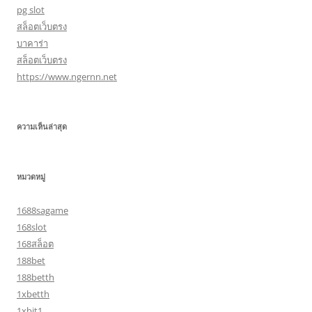
pg slot
สล็อตเว็บตรง
บาคาร่า
สล็อตเว็บตรง
https://www.ngernn.net
ความเห็นล่าสุด
หมวดหมู่
1688sagame
168slot
168สล็อต
188bet
188betth
1xbetth
1xbit1