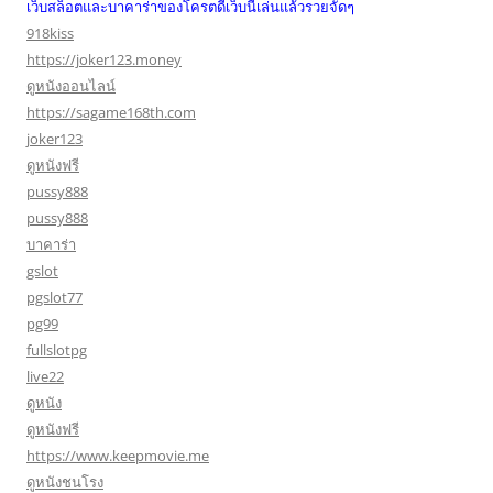
เว็บสล็อตและบาคาร่าของโครตดีเว็บนี้เล่นแล้วรวยจัดๆ
918kiss
https://joker123.money
ดูหนังออนไลน์
https://sagame168th.com
joker123
ดูหนังฟรี
pussy888
pussy888
บาคาร่า
gslot
pgslot77
pg99
fullslotpg
live22
ดูหนัง
ดูหนังฟรี
https://www.keepmovie.me
ดูหนังชนโรง