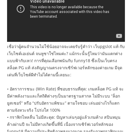
เชื่อว่าผู้คนจำนวนไม่ใช้น้อยอาจจะเคยรับรู้คำว่า เว็บpgslot แท้ กับ
เว็บไซต์เอเย่นต์ จนหูชาใช่ไหมค่ะ? แม้กระนั้นรู้ไหมว่ามันแตกต่าง
แบบฟ้ากับเหว! การที่คุณเลือกพนันกับ funny18 ซึ่งเป็นเว็บตรง
สล็อต PG แท้ ส่งสัญญาณตรงจากเซิร์ฟเวอร์หลักของค่ายเกม มีจุด
เด่นที่เว็บไซต์ผีทำไม่ได้ตามนี้เลยนะ:
• อัตราการชนะ (Win Rate) ที่ชอบธรรมที่สุด: เกมสล็อต PG แท้ จะ
มีค่าพลังงานและก็สถิติต่างๆเป็นมาตรฐานสากล ไม่มีระบบ “ล็อก
ยูสเซอร์” หรือ “ปรับอัตราแพ้ชนะ” ตามใจชอบ เล่นอย่างไรก็แตก
ตามจังหวะจริง โปร่งใส 100%
• กราฟิกไหลลื่น ไม่มีสะดุด: ปัญหาเล่นๆอยู่แล้วเกมค้าง สปินหมุน
ค้างผ่านปี จะไม่มีทางเกิดขึ้นที่นี่ เนื่องจากเซิร์ฟเวอร์หลักของ
funny18 มีความมีประสิทธิภาพสูงมากมาย รองรับภาพกราฟิกแบบ