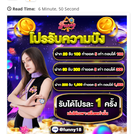
Read Time:
6 Minute, 50 Second