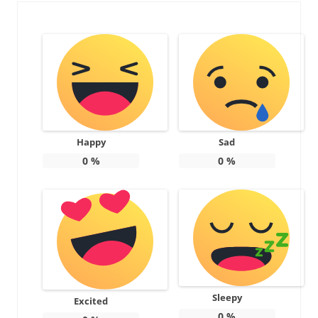
Happy
Sad
0
%
0
%
Sleepy
Excited
0
%