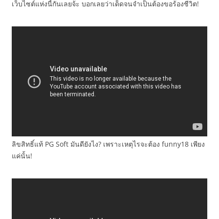
เว็บไซต์แห่งนี้กันเลยจ้ะ บอกเลยว่าเด็ดจนจำเป็นต้องขอร้องชีวิต!
ลิขสิทธิ์แท้ PG Soft มันดียังไง? เพราะเหตุไรจะต้อง funny18 เพียง
แค่นั้น!