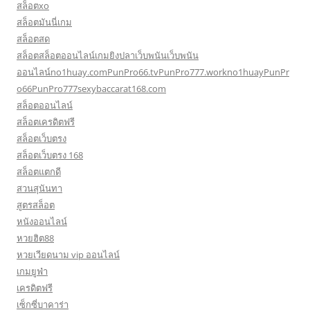
สล็อตxo
สล็อตมันนี่เกม
สล็อตสด
สล็อตสล็อตออนไลน์เกมยิงปลาเว็บพนันเว็บพนัน
ออนไลน์no1huay.comPunPro66.tvPunPro777.workno1huayPunPr
o66PunPro777sexybaccarat168.com
สล็อตออนไลน์
สล็อตเครดิตฟรี
สล็อตเว็บตรง
สล็อตเว็บตรง 168
สล็อตแตกดี
สวนสุนันทา
สูตรสล็อต
หนังออนไลน์
หวยฮิต88
หวยเวียดนาม vip ออนไลน์
เกมยูฟ่า
เครดิตฟรี
เซ็กซี่บาคาร่า