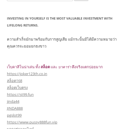
สำหรับ:
INVESTING IN YOURSELF IS THE MOST VALUABLE INVESTMENT WITH
LIFELONG RETURNS.
ความสำเร็จมักมาพร้อมกับการสูญเสีย แม้กระนั้นมิได้มีความหมายว่า
คุณควรจะยอมยกธงขาว
เว็บคาสิโนน่าเล่น ทั้ง
สล็อต
และ
บาคาร่า
ตึงจริงแตกบ่อยมาก
https://joker123th.co.in
สล็อต168
สล็อตเว็บตรง
https://st99.fun
jinda44
JINDA888
pgslot99
https://www.pussy888fun.vip