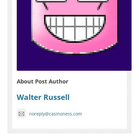
About Post Author
Walter Russell
noreply@casinoness.com