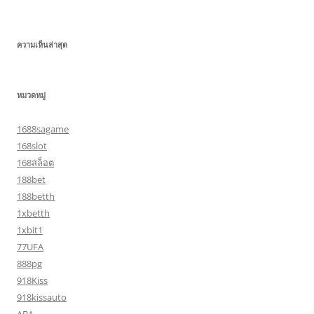
ความเห็นล่าสุด
หมวดหมู่
1688sagame
168slot
168สล็อต
188bet
188betth
1xbetth
1xbit1
77UFA
888pg
918Kiss
918kissauto