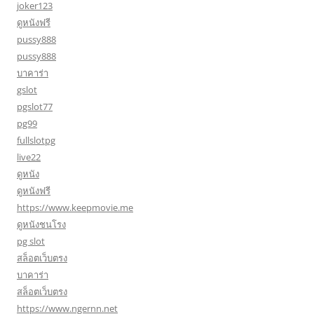
joker123
ดูหนังฟรี
pussy888
pussy888
บาคาร่า
gslot
pgslot77
pg99
fullslotpg
live22
ดูหนัง
ดูหนังฟรี
https://www.keepmovie.me
ดูหนังชนโรง
pg slot
สล็อตเว็บตรง
บาคาร่า
สล็อตเว็บตรง
https://www.ngernn.net