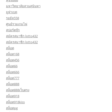
พุซซี่888
มหาวิทยาลัยสวนสุนันทา
ยูฟ่าเบท
รอยัล558
ศูนย์รวมเกมไพ่
สปอร์ตบุ๊ก
สมัครสมาชิก lotto432
สมัครสมาชิก lotto432
สล็อต
สล็อต168
สล็อต456
สล็อต66
สล็อต666
สล็อต777
สล็อต888
สล็อต888เว็บตรง
สล็อต918
สล็อต918kiss
สล็อตpg