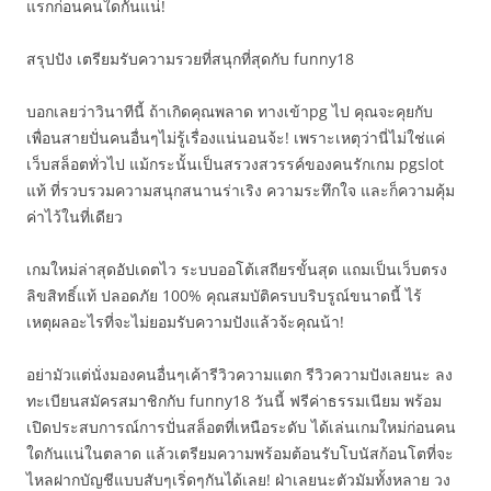
แรกก่อนคนใดกันแน่!
สรุปปัง เตรียมรับความรวยที่สนุกที่สุดกับ funny18
บอกเลยว่าวินาทีนี้ ถ้าเกิดคุณพลาด ทางเข้าpg ไป คุณจะคุยกับ
เพื่อนสายปั่นคนอื่นๆไม่รู้เรื่องแน่นอนจ้ะ! เพราะเหตุว่านี่ไม่ใช่แค่
เว็บสล็อตทั่วไป แม้กระนั้นเป็นสรวงสวรรค์ของคนรักเกม pgslot
แท้ ที่รวบรวมความสนุกสนานร่าเริง ความระทึกใจ และก็ความคุ้ม
ค่าไว้ในที่เดียว
เกมใหม่ล่าสุดอัปเดตไว ระบบออโต้เสถียรขั้นสุด แถมเป็นเว็บตรง
ลิขสิทธิ์แท้ ปลอดภัย 100% คุณสมบัติครบบริบรูณ์ขนาดนี้ ไร้
เหตุผลอะไรที่จะไม่ยอมรับความปังแล้วจ้ะคุณน้า!
อย่ามัวแต่นั่งมองคนอื่นๆเค้ารีวิวความแตก รีวิวความปังเลยนะ ลง
ทะเบียนสมัครสมาชิกกับ funny18 วันนี้ ฟรีค่าธรรมเนียม พร้อม
เปิดประสบการณ์การปั่นสล็อตที่เหนือระดับ ได้เล่นเกมใหม่ก่อนคน
ใดกันแน่ในตลาด แล้วเตรียมความพร้อมต้อนรับโบนัสก้อนโตที่จะ
ไหลฝากบัญชีแบบสับๆเริ่ดๆกันได้เลย! ฝ่าเลยนะตัวมัมทั้งหลาย วง