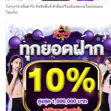
funny18 สล็อต PG ลิขสิทธิ์แท้ ตัวท็อปเรื่องอัปเดตเกมใหม่ก่อนคน
ไหนกัน!