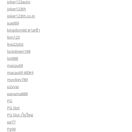
joker123auto
joker123th
joker123th.co.in
juad69
kingdom66 ทางเข้า
lion123
live22slot
lockdown168
lot888
macau69
macau69 สมัคร
monkey789
p2vvip
panama888
PG
PG Slot
PG Slot เว็บใหม่
pg77
Pg99