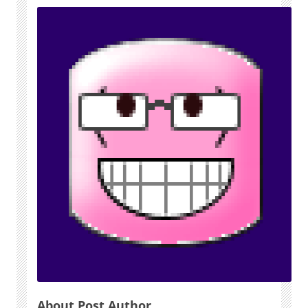
About Post Author