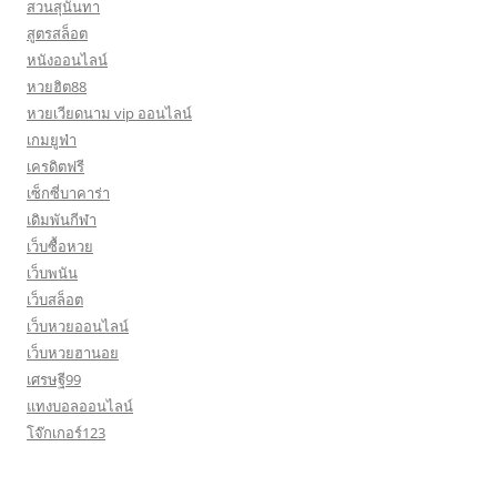
สวนสุนันทา
สูตรสล็อต
หนังออนไลน์
หวยฮิต88
หวยเวียดนาม vip ออนไลน์
เกมยูฟ่า
เครดิตฟรี
เซ็กซี่บาคาร่า
เดิมพันกีฬา
เว็บซื้อหวย
เว็บพนัน
เว็บสล็อต
เว็บหวยออนไลน์
เว็บหวยฮานอย
เศรษฐี99
แทงบอลออนไลน์
โจ๊กเกอร์123