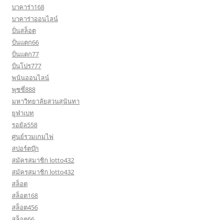
บาคาร่า168
บาคาร่าออนไลน์
ปั่นสล็อต
ปั่นแตก66
ปั่นแตก77
ปั่นโปร777
พนันออนไลน์
พุซซี่888
มหาวิทยาลัยสวนสุนันทา
ยูฟ่าเบท
รอยัล558
ศูนย์รวมเกมไพ่
สปอร์ตบุ๊ก
สมัครสมาชิก lotto432
สมัครสมาชิก lotto432
สล็อต
สล็อต168
สล็อต456
สล็อต66