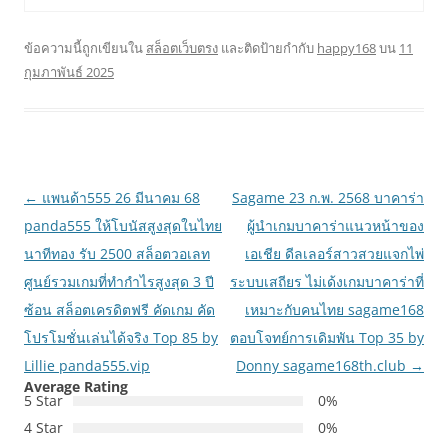
ข้อความนี้ถูกเขียนใน
สล็อตเว็บตรง
และติดป้ายกำกับ
happy168
บน
11
กุมภาพันธ์ 2025
เมนู
←
แพนด้า555 26 มีนาคม 68
Sagame 23 ก.พ. 2568 บาคาร่า
นำทาง
panda555 ให้โบนัสสูงสุดในไทย
ผู้นำเกมบาคาร่าแนวหน้าของ
เรื่อง
นาทีทอง รับ 2500 สล็อตวอเลท
เอเชีย ดีลเลอร์สาวสวยแจกไพ่
ศูนย์รวมเกมที่ทำกำไรสูงสุด 3 ปี
ระบบเสถียร ไม่เด้งเกมบาคาร่าที่
ซ้อน สล็อตเครดิตฟรี คัดเกม คัด
เหมาะกับคนไทย sagame168
โปรโมชั่นเล่นได้จริง Top 85 by
ตอบโจทย์การเดิมพัน Top 35 by
Lillie panda555.vip
Donny sagame168th.club
→
Average Rating
5 Star
0%
4 Star
0%