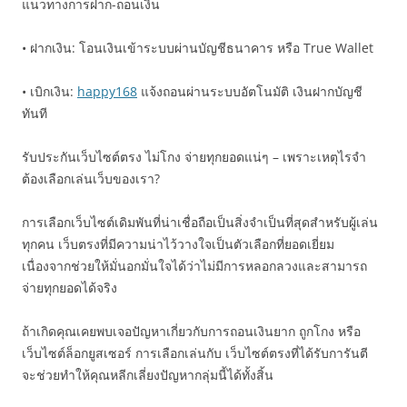
แนวทางการฝาก-ถอนเงิน
• ฝากเงิน: โอนเงินเข้าระบบผ่านบัญชีธนาคาร หรือ True Wallet
• เบิกเงิน:
happy168
แจ้งถอนผ่านระบบอัตโนมัติ เงินฝากบัญชี
ทันที
รับประกันเว็บไซต์ตรง ไม่โกง จ่ายทุกยอดแน่ๆ – เพราะเหตุไรจำ
ต้องเลือกเล่นเว็บของเรา?
การเลือกเว็บไซต์เดิมพันที่น่าเชื่อถือเป็นสิ่งจำเป็นที่สุดสำหรับผู้เล่น
ทุกคน เว็บตรงที่มีความน่าไว้วางใจเป็นตัวเลือกที่ยอดเยี่ยม
เนื่องจากช่วยให้มั่นอกมั่นใจได้ว่าไม่มีการหลอกลวงและสามารถ
จ่ายทุกยอดได้จริง
ถ้าเกิดคุณเคยพบเจอปัญหาเกี่ยวกับการถอนเงินยาก ถูกโกง หรือ
เว็บไซต์ล็อกยูสเซอร์ การเลือกเล่นกับ เว็บไซต์ตรงที่ได้รับการันตี
จะช่วยทำให้คุณหลีกเลี่ยงปัญหากลุ่มนี้ได้ทั้งสิ้น