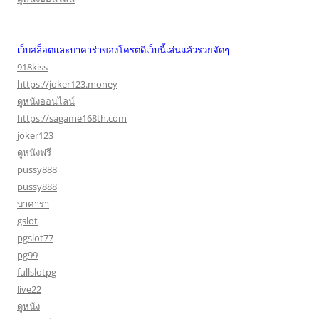
เว็บสล็อตและบาคาร่าของโครตดีเว็บนี้เล่นแล้วรวยจัดๆ
918kiss
https://joker123.money
ดูหนังออนไลน์
https://sagame168th.com
joker123
ดูหนังฟรี
pussy888
pussy888
บาคาร่า
gslot
pgslot77
pg99
fullslotpg
live22
ดูหนัง