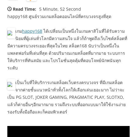
Read Time:
5 Minute, 52 Second
happy168 ศูนย์รวมเกมสล็อตออนไลน์ที่ครบวงจรสูงที่สุด
เกม
happy168
ได้เปลี่ยนเป็นหนึ่งในเกมคาสิโนที่ได้รับความ
นิยมที่ผู้เล่นทั่วโลกมีความสนใจ แล้วก็ถ้าพูดถึงเว็บไซต์สล็อตที่
มีความครบวงจรเยอะที่สุดในไทย สล็อต168 นับว่าเป็นหนึ่งใน
แพลตฟอร์มที่เด่นที่สุด ด้วยปริมาณเกมสล็อตที่มากมาย ระบบการ
ให้บริการที่ทันสมัย และโปรโมชั่นสุดคุ้มที่ตอบโจทย์นักพนันทุก
ระดับ
เป็นเว็บที่ให้บริการเกมสล็อตเว็บตรงครบวงจร ที่มีเกมสล็อต
จากค่ายชั้นแนวหน้าทั่วทั้งโลกให้เลือกเล่นเยอะมาก ไม่ว่าจะ
เป็น PG SLOT, JOKER GAMING, PRAGMATIC PLAY, SLOTXO,
แล้วก็ค่ายอื่นๆอีกมากมาย รวมถึงระบบที่ออกแบบมาให้ใช้งานง่าย
รองรับทั้งมือถือและก็คอมพิวเตอร์