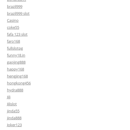
brazil999
brazil999 slot
Casino
coke55
fafa 123 slot
faro168
fullslotpg
funny18.in
gaojing888
happy168
hengjing168
hongkong456
hydra888
Jili
Jilislot
jinda55
jinda888
Joker123