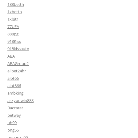
188betth
1xbetth
1xbit1
77UFA
888pg
918Kiss
918kissauto
ABA
ABAGroup2
allbet24hr
alot66
alot666
ambking
askyouwin888
Baccarat
betway
bh99
bng55
bonanza99