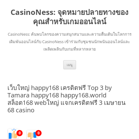
CasinoNess: จุดหมายปลายทางของ
คุณสำหรับเกมออนไลน์
CasinoNess: ค้นพบโลกของความสนุกสนานและความตื่นเต้นในโลกการ
เดิมพันออนไลน์กับ CasinoNess เข้าร่วมกับชุมชนนักพนันออนไลน์และ
เพลิดเพลินกับเกมที่หลากหลาย
ข้าม
เมนู
ไป
ยัง
เนื้อหา
เว็บใหญ่ happy168 เครดิตฟรี Top 3 by
Tamara happy168 happy168.world
สล็อต168 webใหญ่ แจกเครดิตฟรี 3 เมษายน
68 casino
0
0