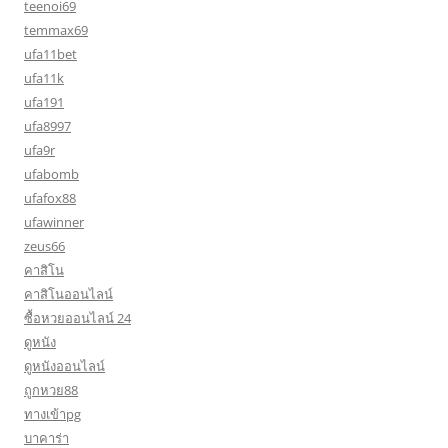
teenoi69
temmax69
ufa11bet
ufa11k
ufa191
ufa8997
ufa9r
ufabomb
ufafox88
ufawinner
zeus66
คาสิโน
คาสิโนออนไลน์
ซื้อหวยออนไลน์ 24
ดูหนัง
ดูหนังออนไลน์
ถูกหวย88
ทางเข้าpg
บาคาร่า