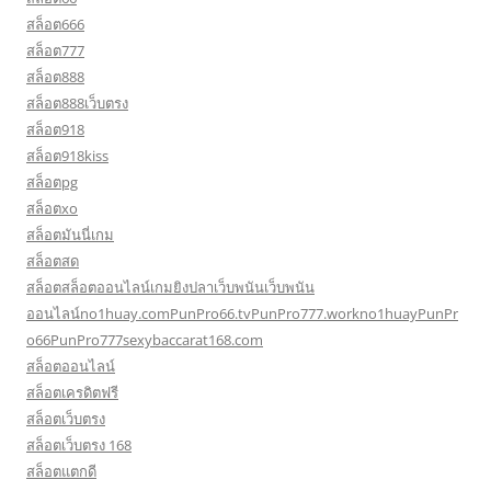
สล็อต666
สล็อต777
สล็อต888
สล็อต888เว็บตรง
สล็อต918
สล็อต918kiss
สล็อตpg
สล็อตxo
สล็อตมันนี่เกม
สล็อตสด
สล็อตสล็อตออนไลน์เกมยิงปลาเว็บพนันเว็บพนัน
ออนไลน์no1huay.comPunPro66.tvPunPro777.workno1huayPunPr
o66PunPro777sexybaccarat168.com
สล็อตออนไลน์
สล็อตเครดิตฟรี
สล็อตเว็บตรง
สล็อตเว็บตรง 168
สล็อตแตกดี