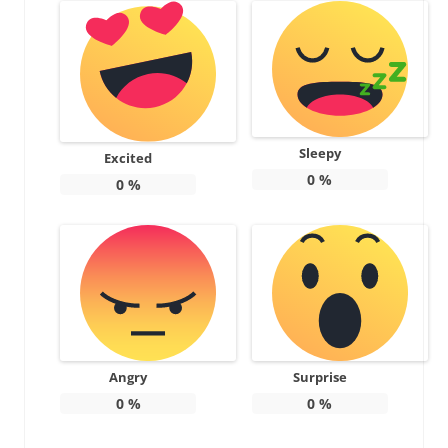
Sleepy
Excited
0
%
0
%
Angry
Surprise
0
%
0
%