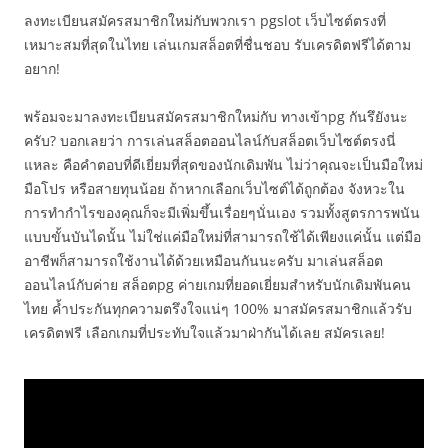
ลงทะเบียนสมัครสมาชิกใหม่กับพวกเรา pgslot เว็บไซต์ตรงที่
เหมาะสมที่สุดในไทย เล่นเกมสล็อตที่ชื่นชอบ รับเครดิตฟรีได้ตาม
อยาก!
พร้อมจะมาลงทะเบียนสมัครสมาชิกใหม่กับ ทางเข้าpg กันรึยังนะ
ครับ? บอกเลยว่า การเล่นสล็อตออนไลน์กับสล็อตเว็บไซต์ตรงนี่
แหละ คือคำตอบที่ดีเยี่ยมที่สุดของนักเดิมพัน ไม่ว่าคุณจะเป็นมือใหม่
มือโปร หรือสายทุนน้อย ถ้าหากเลือกเว็บไซต์ได้ถูกต้อง จังหวะใน
การทำกำไรของคุณก็จะมีเพิ่มขึ้นเรื่อยๆนั่นเอง รวมทั้งสูตรการพนัน
แบบขั้นบันไดนั้น ไม่ใช่แค่มือใหม่ที่สามารถใช้ได้เพียงแค่นั้น แต่มือ
อาชีพก็สามารถใช้งานได้ด้วยเหมือนกันนะครับ มาเล่นสล็อต
ออนไลน์กับค่าย สล็อตpg ค่ายเกมที่ยอดเยี่ยมสำหรับนักเดิมพันคน
ไทย ค้ำประกันทุกความตรึงใจแน่ๆ 100% มาสมัครสมาชิกแล้วรับ
เครดิตฟรี เลือกเกมที่ประทับใจแล้วมาฝ่ากันได้เลย สมัครเลย!