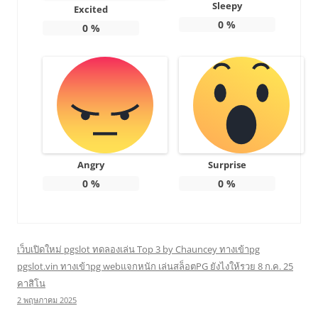
Sleepy
Excited
0
%
0
%
Angry
Surprise
0
%
0
%
เว็บเปิดใหม่ pgslot ทดลองเล่น Top 3 by Chauncey ทางเข้าpg
pgslot.vin ทางเข้าpg webแจกหนัก เล่นสล็อตPG ยังไงให้รวย 8 ก.ค. 25
คาสิโน
2 พฤษภาคม 2025