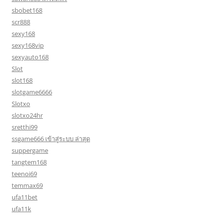
sbobet168
scr888
sexy168
sexy168vip
sexyauto168
Slot
slot168
slotgame6666
Slotxo
slotxo24hr
sretthi99
ssgame666 เข้าสู่ระบบ ล่าสุด
suppergame
tangtem168
teenoi69
temmax69
ufa11bet
ufa11k