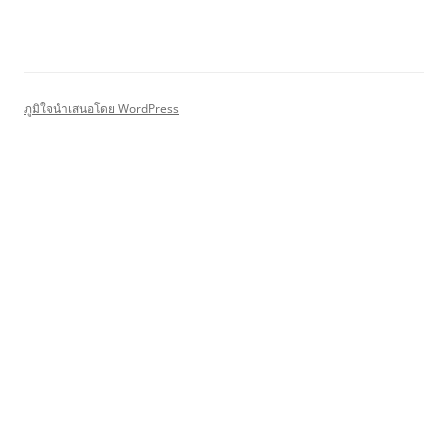
ภูมิใจนำเสนอโดย WordPress