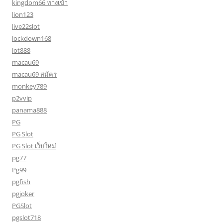
kingdom66 ทางเข้า
lion123
live22slot
lockdown168
lot888
macau69
macau69 สมัคร
monkey789
p2vvip
panama888
PG
PG Slot
PG Slot เว็บใหม่
pg77
Pg99
pgfish
pgjoker
PGSlot
pgslot718