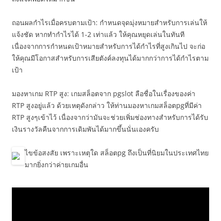
ถอนผลกำไรเมื่อครบตามเป้า: กำหนดจุดมุ่งหมายสำหรับการเล่นให้
แจ้งชัด หากทำกำไรได้ 1-2 เท่าแล้ว ให้คุณหยุดเล่นในทันที
เนื่องจากการกำหนดเป้าหมายสำหรับการได้กำไรที่สูงเกินไป จะก่อ
ให้คุณมีโอกาสสำหรับการเสียตังค์ลงทุนได้มากกว่าการได้กำไรตาม
เป้า
มองหาเกม RTP สูง: เกมสล็อตจาก pgslot ลือชื่อในเรื่องของค่า
RTP สูงอยู่แล้ว ด้วยเหตุดังกล่าว ให้ท่านมองหาเกมสล็อตpgที่มีค่า
RTP สูงๆเข้าไว้ เนื่องจากว่ามันจะช่วยเพิ่มช่องทางสำหรับการได้รับ
เงินรางวัลคืนจากการเดิมพันได้มากขึ้นนั่นเองครับ
ไขข้อสงสัย เพราะเหตุใด สล็อตpg ถึงเป็นที่นิยมในประเทศไทย
มากยิ่งกว่าค่ายเกมอื่น