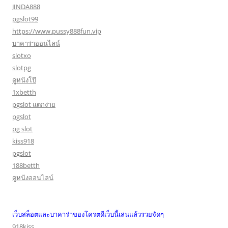
JINDA888
pgslot99
https://www.pussy888fun.vip
บาคาร่าออนไลน์
slotxo
slotpg
ดูหนังโป๊
1xbetth
pgslot แตกง่าย
pgslot
pg slot
kiss918
pgslot
188betth
ดูหนังออนไลน์
เว็บสล็อตและบาคาร่าของโครตดีเว็บนี้เล่นแล้วรวยจัดๆ
918kiss