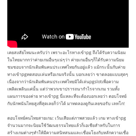
เคยสงสัยไหมนะครับว่า เพราะอะไรทางเข้าpg ถึงได้รับความนิยม
ในไทยมากกว่าค่ายเกมอื่นๆแน่ๆว่า ค่ายเกมอื่นๆก็ได้รับความนิยม
ชมชอบจากนักเดิมพันคนประเทศไทยกันอยู่แล้ว แม้กระนั้นกับค่าย
ทางเข้าpgทดสอบเล่นหรือเกมจริงนั้น บอกเลยว่า ขาดลอยแบบสุดๆ
เนื่องจากว่านักเดิมพันคนประเทศไทยมิได้เล่นpgslotเพื่อความ
เพลิดเพลินแค่นั้น แต่ว่าพวกเขาปรารถนากำไรจากเกม รวมทั้ง
แผนการของค่าย ทางเข้าpg นี่แหละที่จะต้องบอกเลยว่า ตอบโจทย์
กับนักพนันไทยสูงที่สุดเลยก็ว่าได้ มาทดลองดูกันเลยขอรับ เลทโก!
ตอบโจทย์คนไทยสายเกม: เว้นเสียแต่ภาพสวยแล้ว เกม ทางเข้าpg
จำนวนมากจะนิยมใช้วัฒนธรรมไทยแล้วก็เอเชียสำหรับในการ
สร้างเกมต่างๆทำให้มีความสนิทสนมและเชื่อมโยงกับหลักความเชื่อ