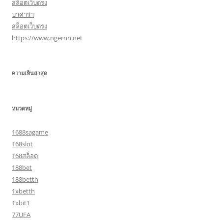
สล็อตเว็บตรง
บาคาร่า
สล็อตเว็บตรง
https://www.ngernn.net
ความเห็นล่าสุด
หมวดหมู่
1688sagame
168slot
168สล็อต
188bet
188betth
1xbetth
1xbit1
77UFA