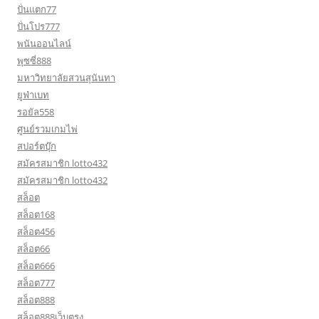
ปั่นแตก77
ปั่นโปร777
พนันออนไลน์
พุซซี่888
มหาวิทยาลัยสวนสุนันทา
ยูฟ่าเบท
รอยัล558
ศูนย์รวมเกมไพ่
สปอร์ตบุ๊ก
สมัครสมาชิก lotto432
สมัครสมาชิก lotto432
สล็อต
สล็อต168
สล็อต456
สล็อต66
สล็อต666
สล็อต777
สล็อต888
สล็อต888เว็บตรง