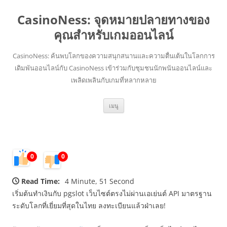
CasinoNess: จุดหมายปลายทางของ
คุณสำหรับเกมออนไลน์
CasinoNess: ค้นพบโลกของความสนุกสนานและความตื่นเต้นในโลกการ
เดิมพันออนไลน์กับ CasinoNess เข้าร่วมกับชุมชนนักพนันออนไลน์และ
เพลิดเพลินกับเกมที่หลากหลาย
ข้าม
เมนู
ไป
ยัง
เนื้อหา
0
0
Read Time:
4 Minute, 51 Second
เริ่มต้นทำเงินกับ pgslot เว็บไซต์ตรงไม่ผ่านเอเย่นต์ API มาตรฐาน
ระดับโลกที่เยี่ยมที่สุดในไทย ลงทะเบียนแล้วฝ่าเลย!