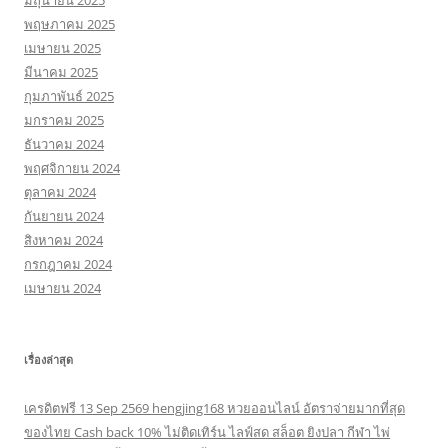
มิถุนายน 2025
พฤษภาคม 2025
เมษายน 2025
มีนาคม 2025
กุมภาพันธ์ 2025
มกราคม 2025
ธันวาคม 2024
พฤศจิกายน 2024
ตุลาคม 2024
กันยายน 2024
สิงหาคม 2024
กรกฎาคม 2024
เมษายน 2024
เรื่องล่าสุด
เครดิตฟรี 13 Sep 2569 hengjing168 หวยออนไลน์ อัตราจ่ายมากที่สุด
ของไทย Cash back 10% ไม่ติดเทิร์น ไลฟ์สด สล็อต ยิงปลา กีฬา ไพ่