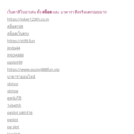
เว็บคาสิโนน่าเล่น ทั้ง
สล็อต
และ
บาคาร่า
ตึงจริงแตกบ่อยมาก
https://joker123th.co.in
สล็อต168
สล็อตเว็บตรง
https://st99.fun
jinda44
JINDA888
pgslot99
https://www.pussy888fun.vip
บาคาร่าออนไลน์
slotxo
slotpg
ดูหนังโป๊
1xbetth
pgslot แตกง่าย
pgslot
pg slot