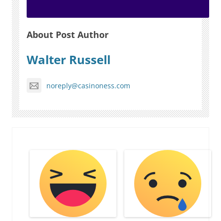
About Post Author
Walter Russell
noreply@casinoness.com