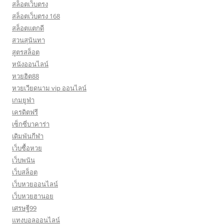
สล็อตเว็บตรง
สล็อตเว็บตรง 168
สล็อตแตกดี
สวนสุนันทา
สูตรสล็อต
หนังออนไลน์
หวยฮิต88
หวยเวียดนาม vip ออนไลน์
เกมยูฟ่า
เครดิตฟรี
เซ็กซี่บาคาร่า
เดิมพันกีฬา
เว็บซื้อหวย
เว็บพนัน
เว็บสล็อต
เว็บหวยออนไลน์
เว็บหวยฮานอย
เศรษฐี99
แทงบอลออนไลน์