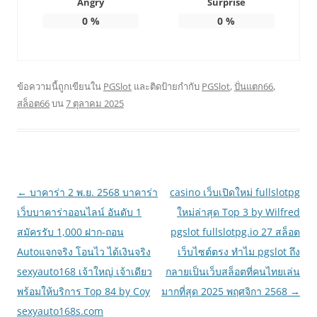
Angry
Surprise
0
%
0
%
ข้อความนี้ถูกเขียนใน
PGSlot
และติดป้ายกำกับ
PGSlot
,
ปั่นแตก66
,
สล็อต66
บน
7 ตุลาคม 2025
เมนู
←
บาคาร่า 2 พ.ย. 2568 บาคาร่า
casino เว็บเปิดใหม่ fullslotpg
นำทาง
เว็บบาคาร่าออนไลน์ อันดับ 1
ใหม่ล่าสุด Top 3 by Wilfred
เรื่อง
สมัครรับ 1,000 ฝาก-ถอน
pgslot fullslotpg.io 27 สล็อต
Autoแจกจริง โอนไว ได้เงินจริง
เว็บไซต์ตรง ทำไม pgslot ถึง
sexyauto168 เจ้าใหญ่ เจ้าเดียว
กลายเป็นเว็บสล็อตที่คนไทยเล่น
พร้อมให้บริการ Top 84 by Coy
มากที่สุด 2025 พฤศจิกา 2568
→
sexyauto168s.com