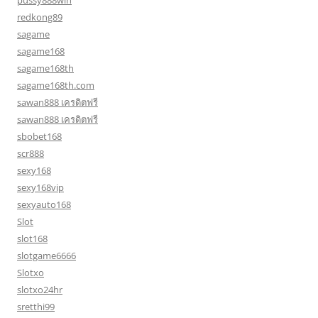
pussy888win
redkong89
sagame
sagame168
sagame168th
sagame168th.com
sawan888 เครดิตฟรี
sawan888 เครดิตฟรี
sbobet168
scr888
sexy168
sexy168vip
sexyauto168
Slot
slot168
slotgame6666
Slotxo
slotxo24hr
sretthi99