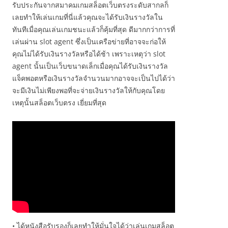
รับประกันจากสมาคมเกมสล็อตเว็บตรงระดับสากลก็
เลยทำให้เล่นเกมที่นี่แล้วคุณจะได้รับเงินรางวัลใน
ทันทีเมื่อคุณเล่นเกมชนะแล้วก็คุ้มที่สุด ดีมากกว่าการที่
เล่นผ่าน slot agent ซึ่งเป็นเครือข่ายที่อาจจะก่อให้
คุณไม่ได้รับเงินรางวัลหรือได้ช้า เพราะเหตุว่า slot
agent นั้นเป็นเว็บขนาดเล็กเมื่อคุณได้รับเงินรางวัล
แจ็คพอตหรือเงินรางวัลจำนวนมากอาจจะเป็นไปได้ว่า
จะมีเงินไม่เพียงพอที่จะจ่ายเงินรางวัลให้กับคุณโดย
เหตุนั้นสล็อตเว็บตรง เยี่ยมที่สุด
• ได้หนังสือรับรองก็เลยทำให้มั่นใจได้ว่าเล่นเกมสล็อต