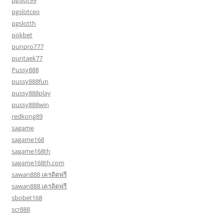
pgslotceo
pgslotth
pokbet
punpro777
puntaek77
Pussy888
pussy888fun
pussy888play
pussy888win
redkong89
sagame
sagame168
sagame168th
sagame168th.com
sawan888 เครดิตฟรี
sawan888 เครดิตฟรี
sbobet168
scr888