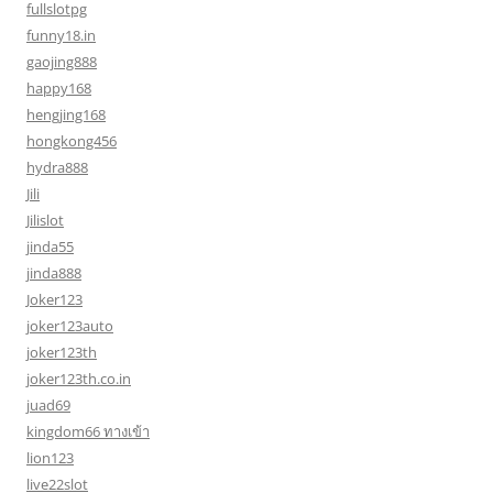
fullslotpg
funny18.in
gaojing888
happy168
hengjing168
hongkong456
hydra888
Jili
Jilislot
jinda55
jinda888
Joker123
joker123auto
joker123th
joker123th.co.in
juad69
kingdom66 ทางเข้า
lion123
live22slot