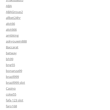
ABA
ABAGroup2
allbet24hr
alot66
alot666
ambking
askyouwin888
Baccarat
betway
bh99
bng55
bonanza99
brazil999
brazil999 slot
Casino
coke55
fafa 123 slot
faro168