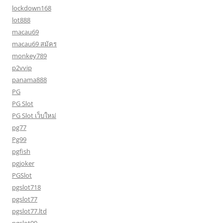
lockdown168
lot888
macau69
macau69 สมัคร
monkey789
p2vvip
panama888
PG
PG Slot
PG Slot เว็บใหม่
pg77
Pg99
pgfish
pgjoker
PGSlot
pgslot718
pgslot77
pgslot77.ltd
pgslot99