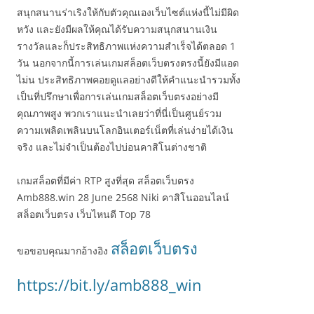
สนุกสนานร่าเริงให้กับตัวคุณเองเว็บไซต์แห่งนี้ไม่มีผิด
หวัง และยังมีผลให้คุณได้รับความสนุกสนานเงิน
รางวัลและก็ประสิทธิภาพแห่งความสำเร็จได้ตลอด 1
วัน นอกจากนี้การเล่นเกมสล็อตเว็บตรงตรงนี้ยังมีแอด
ไม่น ประสิทธิภาพคอยดูแลอย่างดีให้คำแนะนำรวมทั้ง
เป็นที่ปรึกษาเพื่อการเล่นเกมสล็อตเว็บตรงอย่างมี
คุณภาพสูง พวกเราแนะนำเลยว่าที่นี่เป็นศูนย์รวม
ความเพลิดเพลินบนโลกอินเตอร์เน็ตที่เล่นง่ายได้เงิน
จริง และไม่จำเป็นต้องไปบ่อนคาสิโนต่างชาติ
เกมสล็อตที่มีค่า RTP สูงที่สุด สล็อตเว็บตรง
Amb888.win 28 June 2568 Niki คาสิโนออนไลน์
สล็อตเว็บตรง เว็บไหนดี Top 78
สล็อตเว็บตรง
ขอขอบคุณมากอ้างอิง
https://bit.ly/amb888_win