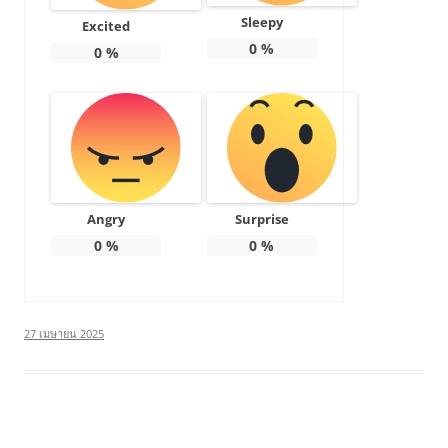
Sleepy
Excited
0
%
0
%
Angry
Surprise
0
%
0
%
27 เมษายน 2025