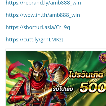
https://rebrand.ly/amb888_win
https://wow.in.th/amb888_win
https://shorturl.asia/CrL9q
https://cutt.ly/grhLMKzJ