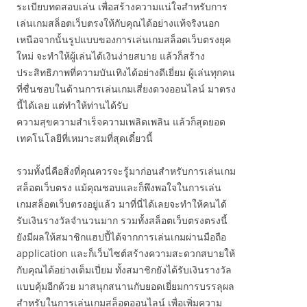
ระเบียบทดสอบเล่น เพื่อสร้างความแน่ใจสำหรับการ
เล่นเกมสล็อตเว็บตรงให้กับคุณได้อย่างแท้จริงนอก
เหนือจากนั้นรูปแบบของการเล่นเกมสล็อตเว็บตรงยุค
ใหม่ จะทำให้ผู้เล่นได้เงินง่ายสบาย แล้วก็สร้าง
ประสิทธิภาพที่ความบันเทิงได้อย่างดีเยี่ยม ผู้เล่นทุกคน
ที่ชื่นชอบในด้านการเล่นเกมเสี่ยงดวงออนไลน์ มาตรง
นี้ได้เลย แต่ทำให้ท่านได้รับ
ความสุขความสำเร็จความเพลิดเพลิน แล้วก็สุดยอด
เทคโนโลยีที่เหมาะสมที่สุดเดี๋ยวนี้
รวมทั้งนี่คือสิ่งที่คุณควรจะรู้มาก่อนสำหรับการเล่นเกม
สล็อตเว็บตรง แม้คุณชอบและก็พึงพอใจในการเล่น
เกมสล็อตเว็บตรงอยู่แล้ว มาที่นี่ได้เลยจะทำให้คนได้
รับเงินรางวัลจำนวนมาก รวมทั้งสล็อตเว็บตรงตรงนี้
ยังมีผลให้สมาชิกแฮปปี้ได้จากการเล่นเกมผ่านมือถือ
application และก็เว็บไซต์สร้างความสะดวกสบายให้
กับคุณได้อย่างเต็มเปี่ยม ทั้งสมาชิกยังได้รับเงินรางวัล
แบบคุ้มอีกด้วย มาสนุกสนานกับยอดเยี่ยมการบรรลุผล
สำหรับในการเล่นเกมสล็อตออนไลน์ เพื่อเพิ่มความ