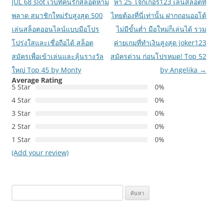
นำทาง
JUL 68 slot เว็บที่คนรักสล็อตห้าม
หา 25 โจ๊กเกอร์123 เล่นสล็อตที่
เรื่อง
พลาด สมาชิกใหม่รับสูงสุด 500
ไทยต้องที่นี่เท่านั้น ฝากถอนออโต้
เล่นสล็อตออนไลน์แบบมือโปร
ไม่มีขั้นต่ำ มือใหม่ก็เล่นได้ รวม
โปร่งใสและเชื่อถือได้ สล็อต
ค่ายเกมที่ทำเงินสูงสุด joker123
สมัครเพื่อเข้าเล่นและลุ้นรางวัล
สมัครด่วน ก่อนโปรหมด! Top 52
ใหญ่ Top 45 by Monty
by Angelika
→
Average Rating
5 Star
0%
4 Star
0%
3 Star
0%
2 Star
0%
1 Star
0%
(Add your review)
ค้นหา
สำหรับ: