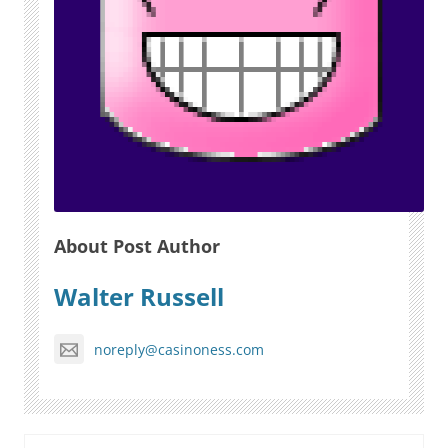
About Post Author
Walter Russell
noreply@casinoness.com