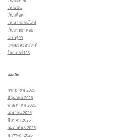
เว็บซื้อหวย
เว็บพนัน
เว็บสล็อต
เว็บหวยออนไลน์
เว็บหวยฮานอย
เศรษฐี99
แทงบอลออนไลน์
โจ๊กเกอร์123
คลังเก็บ
กรกฎาคม 2026
มิถุนายน 2026
พฤษภาคม 2026
เมษายน 2026
มีนาคม 2026
กุมภาพันธ์ 2026
มกราคม 2026