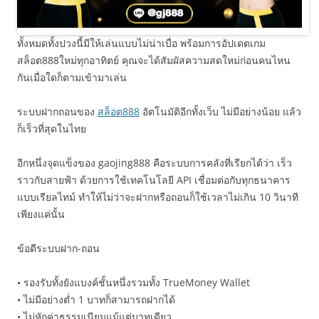
ทั้งหมดทั้งปวงนี้มีให้เล่นแบบไม่น่าเบื่อ พร้อมการอัปเดตเกม
สล็อต888ใหม่ทุกอาทิตย์ คุณจะได้สัมผัสความสดใหม่ก่อนคนไหน
กันเมื่อใดก็ตามเข้ามาเล่น
ระบบฝากถอนของ
สล็อต888
อัตโนมัติอีกทั้งเว็บ ไม่มีอย่างน้อย แล้ว
ก็เร็วที่สุดในไทย
อีกหนึ่งจุดแข็งของ gaojing888 คือระบบการคลังที่เรียกได้ว่า เร็ว
ราวกับสายฟ้า ด้วยการใช้เทคโนโลยี API เชื่อมต่อกับทุกธนาคาร
แบบเรียลไทม์ ทำให้ไม่ว่าจะฝากหรือถอนก็ใช้เวลาไม่เกิน 10 วินาที
เพียงแค่นั้น
ข้อดีระบบฝาก-ถอน
• รองรับทั้งยังแบงค์ชั้นหนึ่งรวมทั้ง TrueMoney Wallet
• ไม่มีอย่างต่ำ 1 บาทก็สามารถฝากได้
• ไม่หักค่าธรรมเนียมแม้แต่บาทเดียว