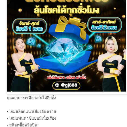
คุณสามารถเลือกเล่นได้อีกทั้ง
• เกมสล็อตแนวเสี่ยงอันตราย
• เกมแฟนตาซีแบบมีเนื้อเรื่อง
• สล็อตซื้อฟรีสปิน