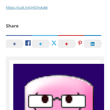
https://cutt.ly/QrEQnAoM
Share