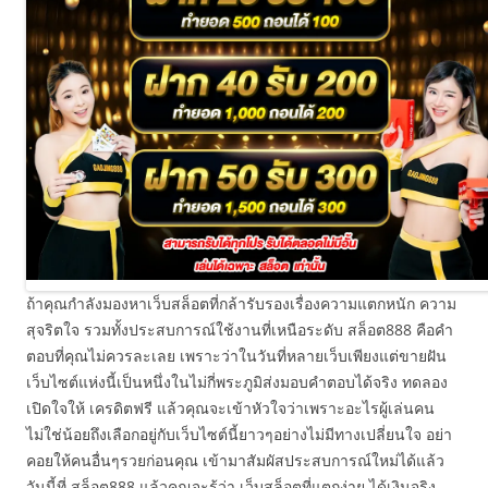
ถ้าคุณกำลังมองหาเว็บสล็อตที่กล้ารับรองเรื่องความแตกหนัก ความ
สุจริตใจ รวมทั้งประสบการณ์ใช้งานที่เหนือระดับ สล็อต888 คือคำ
ตอบที่คุณไม่ควรละเลย เพราะว่าในวันที่หลายเว็บเพียงแต่ขายฝัน
เว็บไซต์แห่งนี้เป็นหนึ่งในไม่กี่พระภูมิส่งมอบคำตอบได้จริง ทดลอง
เปิดใจให้ เครดิตฟรี แล้วคุณจะเข้าหัวใจว่าเพราะอะไรผู้เล่นคน
ไม่ใช่น้อยถึงเลือกอยู่กับเว็บไซต์นี้ยาวๆอย่างไม่มีทางเปลี่ยนใจ อย่า
คอยให้คนอื่นๆรวยก่อนคุณ เข้ามาสัมผัสประสบการณ์ใหม่ได้แล้ว
วันนี้ที่ สล็อต888 แล้วคุณจะรู้ว่า เว็บสล็อตที่แตกง่าย ได้เงินจริง