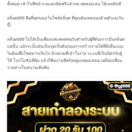
ทั้งหมด เข้าไปที่หน้าเกมเครดิตฟรีแล้วกด ทดสอบเล่น ได้เลยทันที
สล็อต888 คือที่สุดของเว็บไซต์สล็อต ที่คุณต้องทดลองด้วยตัวเองวัน
นี้!
สล็อต888 ไม่ได้เป็นเพียงแค่แพลตฟอร์มสำหรับผู้ที่ต้องการปั่นสล็อต
แค่นั้น แม้กระนั้นมันเป็นจุดเริ่มต้นของการสร้างรายได้ที่ยั่งยืนแบบ
ไม่ต้องพึ่งโชคมากเกินไป ด้วยเกมที่เข้าใจง่าย ระบบที่เป็นมิตรกับผู้
ใช้ โปรโมชั่นที่คุ้ม แล้วก็ทีมงานที่พร้อมดูแลคุณเสมอ เหมือนเพื่อน
ร่วมทางในสนามเดิมพัน