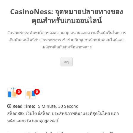
CasinoNess: จุดหมายปลายทางของ
คุณสำหรับเกมออนไลน์
CasinoNess: ค้นพบโลกของความสนุกสนานและความตื่นเต้นในโลกการ
เดิมพันออนไลน์กับ CasinoNess เข้าร่วมกับชุมชนนักพนันออนไลน์และ
เพลิดเพลินกับเกมที่หลากหลาย
ข้าม
เมนู
ไป
ยัง
เนื้อหา
0
0
Read Time:
5 Minute, 30 Second
สล็อต888 เว็บไซต์สล็อต ประสิทธิภาพที่มาแรงที่สุดในไทย แตก
หนัก แตกจริง แจกทุกยูสเซอร์