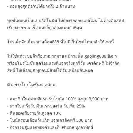
• ถอนสูงสุดต่อวันได้มากถึง 2 ล้านบาท
ทุกขั้นตอนเป็นแบบอัตโนมัติ ไม่ต้องรอคอยแอดไม่น ไม่ต้องติดสลิป
เรียบง่าย รวดเร็ว และก็ถูกต้องแม่นยำที่สุด
โปรเด็ดจัดเต็มจาก สล็อต888 ที่ไม่มีเว็บไซต์ไหนกล้าให้เท่านี้
ไม่ใช่แค่ระบบดีหรือเกมมากมาย แม้กระนั้น gaojing888 ยังมา
พร้อมโปรโมชั่นสุดร้อนแรงที่แจกจริงทุกวี่วัน เครดิตฟรี ไม่จำกัด
สิทธิ์ ไม่เลือกยูส ทุกคนมีสิทธิ์ได้รับเหมือนกันหมด
ตัวอย่างโปรโมชั่นยอดนิยม
• สมาชิกใหม่ฝากทีแรก รับโบนัส 100% สูงสุด 3,000 บาท
• ฝากใบเสร็จรับเงินแรกของวัน รับเพิ่ม 25%
• คืนยอดเสียรายวันสูงสุด 10%
• โบนัสรอบเดือนวันเกิด แจกเครดิตฟรี 500 บาท
• กิจกรรมสุ่มแจกทองคำและก็ iPhone ทุกอาทิตย์