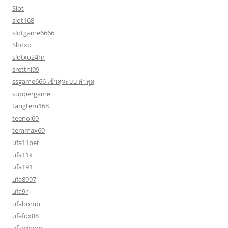
Slot
slot168
slotgame6666
Slotxo
slotxo24hr
sretthi99
ssgame666 เข้าสู่ระบบ ล่าสุด
suppergame
tangtem168
teenoi69
temmax69
ufa11bet
ufa11k
ufa191
ufa8997
ufa9r
ufabomb
ufafox88