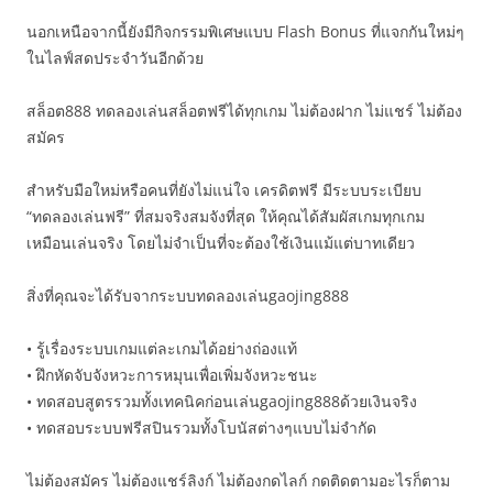
นอกเหนือจากนี้ยังมีกิจกรรมพิเศษแบบ Flash Bonus ที่แจกกันใหม่ๆ
ในไลฟ์สดประจำวันอีกด้วย
สล็อต888 ทดลองเล่นสล็อตฟรีได้ทุกเกม ไม่ต้องฝาก ไม่แชร์ ไม่ต้อง
สมัคร
สำหรับมือใหม่หรือคนที่ยังไม่แน่ใจ เครดิตฟรี มีระบบระเบียบ
“ทดลองเล่นฟรี” ที่สมจริงสมจังที่สุด ให้คุณได้สัมผัสเกมทุกเกม
เหมือนเล่นจริง โดยไม่จำเป็นที่จะต้องใช้เงินแม้แต่บาทเดียว
สิ่งที่คุณจะได้รับจากระบบทดลองเล่นgaojing888
• รู้เรื่องระบบเกมแต่ละเกมได้อย่างถ่องแท้
• ฝึกหัดจับจังหวะการหมุนเพื่อเพิ่มจังหวะชนะ
• ทดสอบสูตรรวมทั้งเทคนิคก่อนเล่นgaojing888ด้วยเงินจริง
• ทดสอบระบบฟรีสปินรวมทั้งโบนัสต่างๆแบบไม่จำกัด
ไม่ต้องสมัคร ไม่ต้องแชร์ลิงก์ ไม่ต้องกดไลก์ กดติดตามอะไรก็ตาม