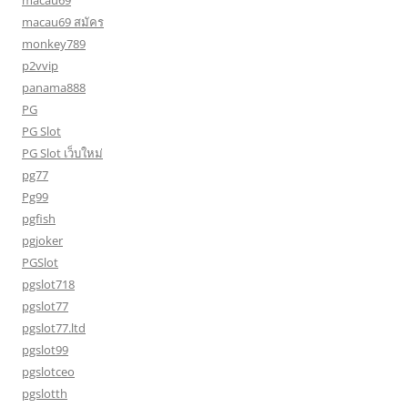
macau69
macau69 สมัคร
monkey789
p2vvip
panama888
PG
PG Slot
PG Slot เว็บใหม่
pg77
Pg99
pgfish
pgjoker
PGSlot
pgslot718
pgslot77
pgslot77.ltd
pgslot99
pgslotceo
pgslotth