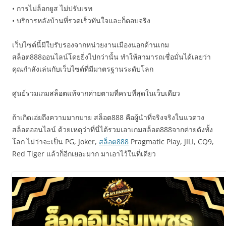
• การไม่ล็อกยูส ไม่ปรับเรท
• บริการหลังบ้านที่รวดเร็วทันใจและก็ตอบจริง
เว็บไซต์นี้มีใบรับรองจากหน่วยงานเมืองนอกด้านเกม
สล็อต888ออนไลน์โดยยิ่งไปกว่านั้น ทำให้สามารถเชื่อมั่นได้เลยว่า
คุณกำลังเล่นกับเว็บไซต์ที่มีมาตรฐานระดับโลก
ศูนย์รวมเกมสล็อตแท้จากค่ายตามที่ครบที่สุดในเว็บเดียว
ถ้าเกิดเอ่ยถึงความมากมาย สล็อต888 คือผู้นำที่จริงจริงในแวดวง
สล็อตออนไลน์ ด้วยเหตุว่าที่นี่ได้รวมเอาเกมสล็อต888จากค่ายดังทั้ง
โลก ไม่ว่าจะเป็น PG, Joker,
สล็อต888
Pragmatic Play, JILI, CQ9,
Red Tiger แล้วก็อีกเยอะมาก มาเอาไว้ในที่เดียว