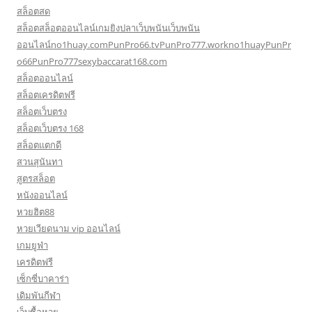
สล็อตสด
สล็อตสล็อตออนไลน์เกมยิงปลาเว็บพนันเว็บพนัน
ออนไลน์no1huay.comPunPro66.tvPunPro777.workno1huayPunPr
o66PunPro777sexybaccarat168.com
สล็อตออนไลน์
สล็อตเครดิตฟรี
สล็อตเว็บตรง
สล็อตเว็บตรง 168
สล็อตแตกดี
สวนสุนันทา
สูตรสล็อต
หนังออนไลน์
หวยฮิต88
หวยเวียดนาม vip ออนไลน์
เกมยูฟ่า
เครดิตฟรี
เซ็กซี่บาคาร่า
เดิมพันกีฬา