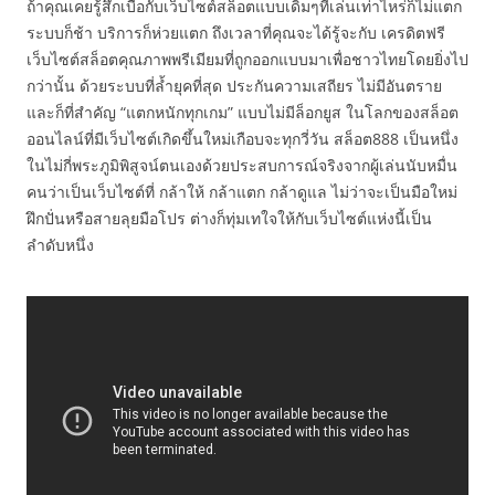
ถ้าคุณเคยรู้สึกเบื่อกับเว็บไซต์สล็อตแบบเดิมๆที่เล่นเท่าไหร่ก็ไม่แตก
ระบบก็ช้า บริการก็ห่วยแตก ถึงเวลาที่คุณจะได้รู้จะกับ เครดิตฟรี
เว็บไซต์สล็อตคุณภาพพรีเมียมที่ถูกออกแบบมาเพื่อชาวไทยโดยยิ่งไป
กว่านั้น ด้วยระบบที่ล้ำยุคที่สุด ประกันความเสถียร ไม่มีอันตราย
และก็ที่สำคัญ “แตกหนักทุกเกม” แบบไม่มีล็อกยูส ในโลกของสล็อต
ออนไลน์ที่มีเว็บไซต์เกิดขึ้นใหม่เกือบจะทุกวี่วัน สล็อต888 เป็นหนึ่ง
ในไม่กี่พระภูมิพิสูจน์ตนเองด้วยประสบการณ์จริงจากผู้เล่นนับหมื่น
คนว่าเป็นเว็บไซต์ที่ กล้าให้ กล้าแตก กล้าดูแล ไม่ว่าจะเป็นมือใหม่
ฝึกปั่นหรือสายลุยมือโปร ต่างก็ทุ่มเทใจให้กับเว็บไซต์แห่งนี้เป็น
ลำดับหนึ่ง