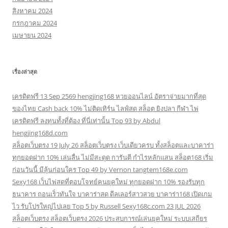
สิงหาคม 2024
กรกฎาคม 2024
เมษายน 2024
เรื่องล่าสุด
เครดิตฟรี 13 Sep 2569 hengjing168 หวยออนไลน์ อัตราจ่ายมากที่สุด
ของไทย Cash back 10% ไม่ติดเทิร์น ไลฟ์สด สล็อต ยิงปลา กีฬา ไพ่
เครดิตฟรี ลงทุนทั้งที่ต้อง ที่นี่เท่านั้น Top 93 by Abdul
hengjing168d.com
สล็อตเว็บตรง 19 July 26 สล็อตเว็บตรง เว็บเดียวครบ ทั้งสล็อตและบาคาร่า
ทุกยอดฝาก 10% เล่นลื่น ไม่มีสะดุด การันตี กำไรหลักแสน สล็อต168 เริ่ม
ก่อนวันนี้ มีลุ้นก่อนใคร Top 49 by Vernon tangtem168e.com
Sexy168 เว็บไพ่สดที่ตอบโจทย์คนยุคใหม่ ทุกยอดฝาก 10% รองรับทุก
ธนาคาร ถอนเร็วทันใจ บาคาร่าสด ดีลเลอร์สาวสวย บาคาร่า168 เปิดเกม
ไว รับโปรใหญ่ไปเลย Top 5 by Russell Sexy168c.com 23 JUL 2026
สล็อตเว็บตรง สล็อตเว็บตรง 2026 ประสบการณ์เล่นยุคใหม่ ระบบเสถียร