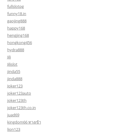
fullslotpg
funny18.in
gaojing888
happy168
hengjing168
hongkong456
hydra888
Jili
Jilislot
jinda55
jinda888
Joker123
joker123auto
joker123th
joker123th.co.in
juad69
kingdom66 ทางเข้า
lion123