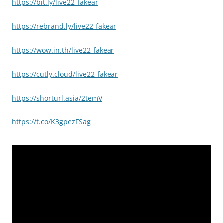
https://bit.ly/live22-fakear
https://rebrand.ly/live22-fakear
https://wow.in.th/live22-fakear
https://cutly.cloud/live22-fakear
https://shorturl.asia/2temV
https://t.co/K3gpezFSag