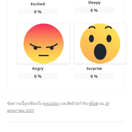
Sleepy
Excited
0
%
0
%
Angry
Surprise
0
%
0
%
ข้อความนี้ถูกเขียนใน
live22slot
และติดป้ายกำกับ
สล็อต
บน
29
พฤษภาคม 2025