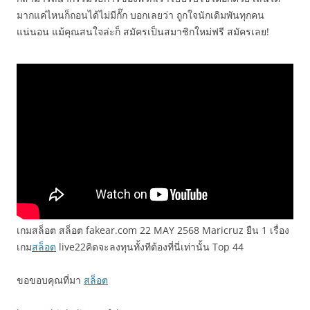
มากแค่ไหนก็ถอนได้ไม่มีกั๊ก บอกเลยว่า ถูกใจนักเดิมพันทุกคน
แน่นอน แม้คุณสนใจล่ะก็ สมัครเป็นสมาชิกใหม่ฟรี สมัครเลย!
เกมสล็อต สล็อต fakear.com 22 MAY 2568 Maricruz ยืน 1 เรื่อง
เกม
สล็อต
live22คิดจะลงทุนทั้งทีต้องที่นี่เท่านั้น Top 44
ขอขอบคุณที่มา
สล็อต