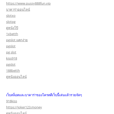
https://www.pussy888fun.vip
บาคาร่าออนไลน์
slotxo
slotpg
ดูหนังโป๊
1xbetth
pgslot แตกง่าย
pgslot
pg slot
kiss918
pgslot
188betth
ดูหนังออนไลน์
เว็บสล็อตและบาคาร่าของโครตดีเว็บนี้เล่นแล้วรวยจัดๆ
918kiss
https://joker123.money
ดูหนังออนไลน์