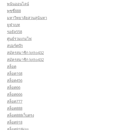
พนันออนไลน์
พุซซี่888
มหาวิทยาลัยสวนสุนันทา
ยูฟ่าเบท
รอยัล558
ศูนย์รวมเกมไพ่
สปอร์ตบุ๊ก
สมัครสมาชิก lotto432
สมัครสมาชิก lotto432
สล็อต
สล็อต168
สล็อต456
สล็อต66
สล็อต666
สล็อต777
สล็อต888
สล็อต888เว็บตรง
สล็อต918
สล็อต918kiss