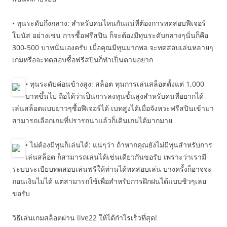
• ทุนระดับกึ่งกลาง: สำหรับคนไหนกันแน่ที่ต้องการทดสอบฟีเจอร์
โบนัส อย่างเช่น การซื้อฟรีสปิน ก็จะต้องมีทุนระดับกลางๆนั่นก็คือ
300-500 บาทนั่นเองครับ เมื่อคุณมีทุนมากพอ จะทดสอบเล่นหลายๆ
เกมหรือจะทดสอบซื้อฟรีสปินก็ทำเป็นตามอยาก
• ทุนระดับค่อนข้างสูง: สล็อต ทุนการเล่นสล็อตตั้งแต่ 1,000
บาทขึ้นไป ถือได้ว่าเป็นการลงทุนขั้นสูงสำหรับคนที่อยากได้
เล่นสล็อตแบบยาวๆซื้อฟีเจอร์ได้ เบทสูงได้เมื่อจังหวะฟรีสปินเข้ามา
สามารถเลือกเกมที่ปรารถนาแล้วก็เดินเกมได้มากมาย
• ไม่ต้องมีทุนก็เล่นได้: แน่ๆว่า ถ้าหากคุณยังไม่มีทุนสำหรับการ
เล่นสล็อต ก็สามารถเล่นได้เช่นเดียวกันขอรับ เพราะว่าเรามี
ระบบระเบียบทดสอบเล่นฟรีให้ท่านได้ทดสอบเล่น บางครั้งก็อาจจะ
ถอนเงินไม่ได้ แต่สามารถใช้เพื่อสำหรับการฝึกฝนได้แบบชิวๆเลย
ขอรับ
วิธีเล่นเกมสล็อตผ่าน live22 ให้ได้กำไรเร็วที่สุด!