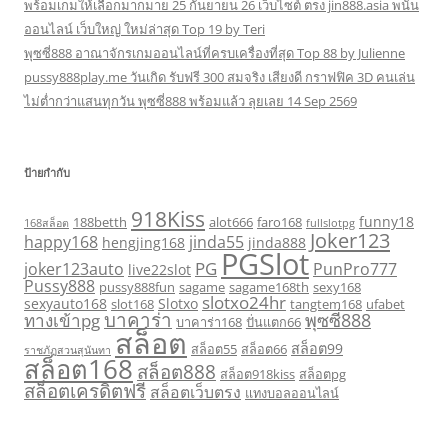
พร้อมเกมให้เลือกมากมาย 25 กันยายน 26 เว็บไซต์ ตรง jin888.asia พนัน
ออนไลน์ เว็บใหญ่ ใหม่ล่าสุด Top 19 by Teri
พุซซี่888 อาณาจักรเกมออนไลน์ที่ครบเครื่องที่สุด Top 88 by Julienne
pussy888play.me วันเกิด รับฟรี 300 สมจริง เสียงดี กราฟฟิค 3D คนเล่น
ไม่ต่ำกว่าแสนทุกวัน พุซซี่888 พร้อมแล้ว ลุยเลย 14 Sep 2569
ป้ายกำกับ
918Kiss
funny18
188betth
alot666
faro168
168สล็อต
fullslotpg
Joker123
happy168
jinda55
hengjing168
jinda888
PGSlot
PG
joker123auto
PunPro777
live22slot
Pussy888
pussy888fun
sagame
sagame168th
sexy168
slotxo24hr
sexyauto168
Slotxo
slot168
tangtem168
ufabet
บาคาร่า
พุซซี่888
ทางเข้าpg
บาคาร่า168
ปั่นแตก66
สล็อต
สล็อต99
สล็อต55
สล็อต66
ราชภัฏสวนสุนันทา
สล็อต168
สล็อต888
สล็อต918kiss
สล็อตpg
สล็อตเครดิตฟรี
สล็อตเว็บตรง
แทงบอลออนไลน์