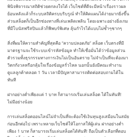
พินิจพิจารณาสถิติช่วยตกลงใจได้ เว็บไซต์ที่ดีจะมีหน้าเรื่องราวผล
ย้อนหลังแล้วก็ระบบสถิติครบบริบรูณ์ ทำให้คิดแผนได้ง่ายมากยิ่งขึ้น
ส่วนสล็อตก็เป็นอีกช่องทางที่เล่นเพลิดเพลิน โดยเฉพาะอย่างยิ่งเกม
ที่มีโบนัสฟรีสปินแล้วก็ฟีพบร์พิเศษ ลุ้นกำไรได้แบบไม่ซ้ำๆซากๆ
สิ่งที่ผมให้ความสำคัญที่สุดคือ “ความปลอดภัย” สล็อต เว็บตรงที่มี
มาตรฐานจะใช้ระบบเข้ารหัสข้อมูล ทำให้เชื่อมั่นได้ว่าข้อมูลส่วน
ตัวรวมทั้งธุรกรรมทางการเงินไม่เป็นอันตราย ไม่จำเป็นที่จะต้องมา
วิตกกังวลหรือกลุ้มใจเรื่องข้อมูลรั่วไหล นอกนั้นยังมีคณะทำงาน
ดูแลลูกค้าตลอด 1 วัน เวลามีปัญหาสามารถติดต่อสอบถามได้ใน
ทันที
ฝากอย่างต่ำเพียงแค่ 1 บาท ก็สามารถเริ่มเล่นสล็อต ได้ในทันที!
ไม่มีอย่างน้อย
การเล่นสล็อตออนไลน์ไม่จำเป็นที่จะต้องใช้เงินทุนสูงเสมือนในสมัย
ก่อนอีกต่อไป เพราะหลายเว็บไซต์ให้โอกาสให้ผู้เล่น ฝากอย่างต่ำ
เพียง 1 บาท ก็สามารถเริ่มเล่นสล็อตได้ทันที! ถือเป็นตัวเลือกที่ตอบ