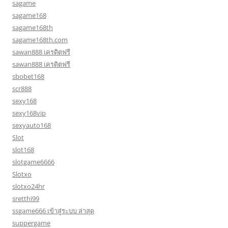
sagame
sagame168
sagame168th
sagame168th.com
sawan888 เครดิตฟรี
sawan888 เครดิตฟรี
sbobet168
scr888
sexy168
sexy168vip
sexyauto168
Slot
slot168
slotgame6666
Slotxo
slotxo24hr
sretthi99
ssgame666 เข้าสู่ระบบ ล่าสุด
suppergame