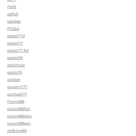
Pg99
pgfish
pgjoker
PGSlot
pgslot718
pgslot77
pgslot77.ltd
pgslot99
pgslotceo
pgslotth
pokbet
punpro777
puntaek77
Pussy888
pussy888fun
pussy888play
pussy888win
redkong89