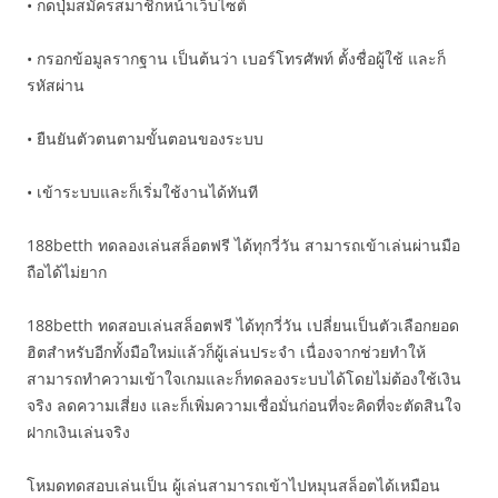
• กดปุ่มสมัครสมาชิกหน้าเว็บไซต์
• กรอกข้อมูลรากฐาน เป็นต้นว่า เบอร์โทรศัพท์ ตั้งชื่อผู้ใช้ และก็
รหัสผ่าน
• ยืนยันตัวตนตามขั้นตอนของระบบ
• เข้าระบบและก็เริ่มใช้งานได้ทันที
188betth ทดลองเล่นสล็อตฟรี ได้ทุกวี่วัน สามารถเข้าเล่นผ่านมือ
ถือได้ไม่ยาก
188betth ทดสอบเล่นสล็อตฟรี ได้ทุกวี่วัน เปลี่ยนเป็นตัวเลือกยอด
ฮิตสำหรับอีกทั้งมือใหม่แล้วก็ผู้เล่นประจำ เนื่องจากช่วยทำให้
สามารถทำความเข้าใจเกมและก็ทดลองระบบได้โดยไม่ต้องใช้เงิน
จริง ลดความเสี่ยง และก็เพิ่มความเชื่อมั่นก่อนที่จะคิดที่จะตัดสินใจ
ฝากเงินเล่นจริง
โหมดทดสอบเล่นเป็น ผู้เล่นสามารถเข้าไปหมุนสล็อตได้เหมือน