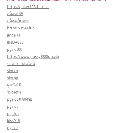
https://joker123th.co.in
สล็อต168
สล็อตเว็บตรง
https://st99.fun
jinda44
JINDA888
pgslot99
https://www.pussy888fun.vip
บาคาร่าออนไลน์
slotxo
slotpg
ดูหนังโป๊
1xbetth
pgslot แตกง่าย
pgslot
pg slot
kiss918
pgslot