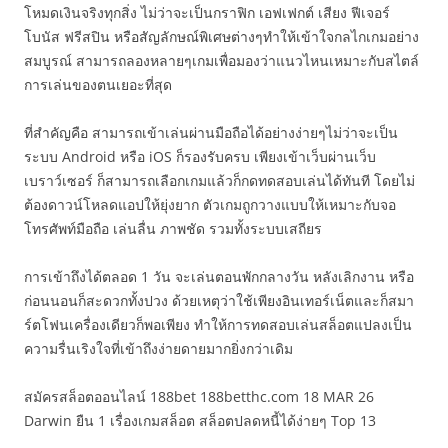
โหมดเงินจริงทุกสิ่ง ไม่ว่าจะเป็นกราฟิก เอฟเฟกต์ เสียง ฟีเจอร์
โบนัส ฟรีสปิน หรือสัญลักษณ์พิเศษต่างๆทำให้เข้าใจกลไกเกมอย่าง
สมบูรณ์ สามารถลองหลายๆเกมเพื่อมองว่าแนวไหนเหมาะกับสไตล์
การเล่นของตนเยอะที่สุด
ที่สำคัญคือ สามารถเข้าเล่นผ่านมือถือได้อย่างง่ายๆไม่ว่าจะเป็น
ระบบ Android หรือ iOS ก็รองรับครบ เพียงเข้าเว็บผ่านเว็บ
เบราว์เซอร์ ก็สามารถเลือกเกมแล้วก็กดทดสอบเล่นได้ทันที โดยไม่
ต้องดาวน์โหลดแอปให้ยุ่งยาก ตัวเกมถูกวางแบบให้เหมาะกับจอ
โทรศัพท์มือถือ เล่นลื่น ภาพชัด รวมทั้งระบบเสถียร
การเข้าถึงได้ตลอด 1 วัน จะเล่นตอนพักกลางวัน หลังเลิกงาน หรือ
ก่อนนอนก็สะดวกทั้งปวง ด้วยเหตุว่าใช้เพียงอินเทอร์เน็ตและก็สมา
ร์ตโฟนเครื่องเดียวก็พอเพียง ทำให้การทดสอบเล่นสล็อตแปลงเป็น
ความรื่นเริงใจที่เข้าถึงง่ายดายมากยิ่งกว่าเดิม
สมัครสล็อตออนไลน์ 188bet 188betthc.com 18 MAR 26
Darwin ยืน 1 เรื่องเกมสล็อต สล็อตปลดหนี้ได้ง่ายๆ Top 13