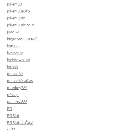
Joker123
joker123auto
joker123th
joker123th.co.in
juad69
kingdom66 ทางเข้า
lion123
live22slot
lockdown168
lot888
macau69
macau69 สมัคร
monkey789
p2vvip
panama888
PG
PG Slot
PG Slot เว็บใหม่
pg77