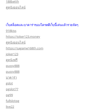
188betth
ดูหนังออนไลน์
เว็บสล็อตและบาคาร่าของโครตดีเว็บนี้เล่นแล้วรวยจัดๆ
918kiss
https://joker123.money
ดูหนังออนไลน์
https://sagame168th.com
joker123
ดูหนังฟรี
pussy888
pussy888
บาคาร่า
gslot
pgslot77
pg99
fullslotpg
live22