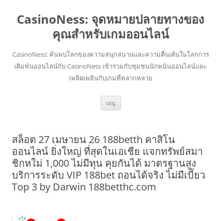
CasinoNess: จุดหมายปลายทางของ
คุณสำหรับเกมออนไลน์
CasinoNess: ค้นพบโลกของความสนุกสนานและความตื่นเต้นในโลกการ
เดิมพันออนไลน์กับ CasinoNess เข้าร่วมกับชุมชนนักพนันออนไลน์และ
เพลิดเพลินกับเกมที่หลากหลาย
ข้าม
เมนู
ไป
ยัง
เนื้อหา
สล็อต 27 เมษายน 26 188betth คาสิโน
ออนไลน์ ยิ่งใหญ่ ที่สุดในเอเชีย แจกทรัพย์สมา
ชิกหใม่ 1,000 ไม่มีทุน คุยกันได้ มาตรฐานสูง
บริการระดับ VIP 188bet ถอนได้จริง ไม่มีเบี้ยว
Top 3 by Darwin 188betthc.com