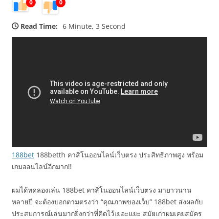
0
0
Read Time:
6 Minute, 3 Second
188bet
188betth คาสิโนออนไลน์เว็บตรง ประสิทธิภาพสูง พร้อม
เกมออนไลน์อีกมาก!!
ผมได้ทดลองเล่น 188bet คาสิโนออนไลน์เว็บตรง มายาวนาน
หลายปี จะต้องบอกตามตรงว่า “คุณภาพของเว็บ” 188bet ส่งผลกับ
ประสบการณ์เล่นมากยิ่งกว่าที่คิดไว้เยอะแยะ สมัยเก่าผมเคยสมัคร