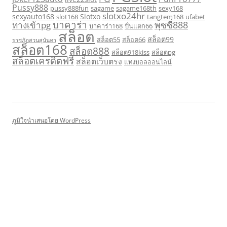
Pussy888
pussy888fun
sagame
sagame168th
sexy168
slotxo24hr
sexyauto168
Slotxo
slot168
tangtem168
ufabet
บาคาร่า
พุซซี่888
ทางเข้าpg
บาคาร่า168
ปั่นแตก66
สล็อต
สล็อต99
สล็อต55
สล็อต66
ราชภัฏสวนสุนันทา
สล็อต168
สล็อต888
สล็อต918kiss
สล็อตpg
สล็อตเครดิตฟรี
สล็อตเว็บตรง
แทงบอลออนไลน์
ภูมิใจนำเสนอโดย WordPress