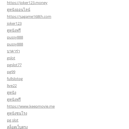
https://joker123.money
ดูหนังออนไลน์
https://sagame168th.com
joker123
ดูหนังฟรี
pussy888
pussy888
บาคาร่า
gslot
pgslot77
pg99
fullslotpg
live22
ดูหนัง
ดูหนังฟรี
https://www.keepmovie.me
ดูหนังชนโรง
pg slot
สล็อตเว็บตรง