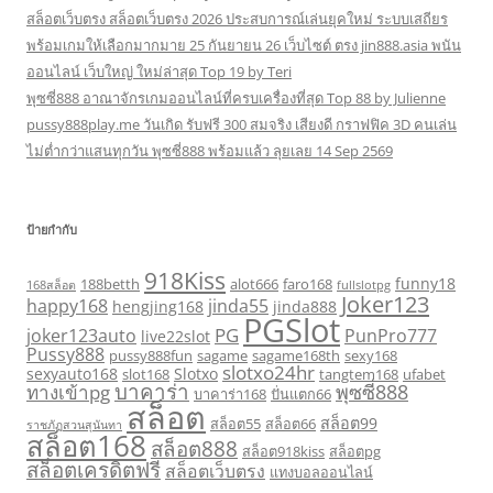
สล็อตเว็บตรง สล็อตเว็บตรง 2026 ประสบการณ์เล่นยุคใหม่ ระบบเสถียร
พร้อมเกมให้เลือกมากมาย 25 กันยายน 26 เว็บไซต์ ตรง jin888.asia พนัน
ออนไลน์ เว็บใหญ่ ใหม่ล่าสุด Top 19 by Teri
พุซซี่888 อาณาจักรเกมออนไลน์ที่ครบเครื่องที่สุด Top 88 by Julienne
pussy888play.me วันเกิด รับฟรี 300 สมจริง เสียงดี กราฟฟิค 3D คนเล่น
ไม่ต่ำกว่าแสนทุกวัน พุซซี่888 พร้อมแล้ว ลุยเลย 14 Sep 2569
ป้ายกำกับ
918Kiss
funny18
188betth
alot666
faro168
168สล็อต
fullslotpg
Joker123
happy168
jinda55
hengjing168
jinda888
PGSlot
PG
joker123auto
PunPro777
live22slot
Pussy888
pussy888fun
sagame
sagame168th
sexy168
slotxo24hr
sexyauto168
Slotxo
slot168
tangtem168
ufabet
บาคาร่า
พุซซี่888
ทางเข้าpg
บาคาร่า168
ปั่นแตก66
สล็อต
สล็อต99
สล็อต55
สล็อต66
ราชภัฏสวนสุนันทา
สล็อต168
สล็อต888
สล็อต918kiss
สล็อตpg
สล็อตเครดิตฟรี
สล็อตเว็บตรง
แทงบอลออนไลน์