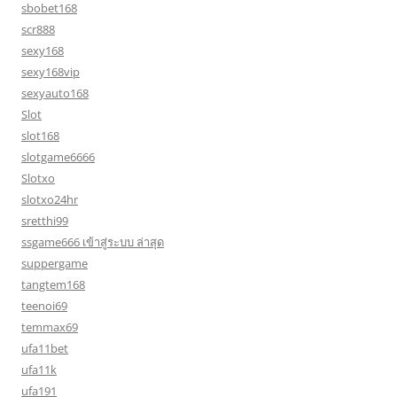
sbobet168
scr888
sexy168
sexy168vip
sexyauto168
Slot
slot168
slotgame6666
Slotxo
slotxo24hr
sretthi99
ssgame666 เข้าสู่ระบบ ล่าสุด
suppergame
tangtem168
teenoi69
temmax69
ufa11bet
ufa11k
ufa191