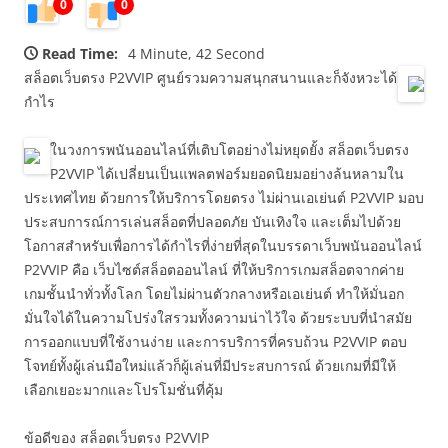
0
0
Read Time:
4 Minute, 42 Second
สล็อตเว็บตรง P2VVIP ศูนย์รวมความสนุกสนานและก็จังหวะได้
กำไร
ในวงการพนันออนไลน์ที่เติบโตอย่างไม่หยุดยั้ง สล็อตเว็บตรง
P2VVIP ได้เปลี่ยนเป็นแพลตฟอร์มยอดนิยมอย่างล้นหลามใน
ประเทศไทย ด้วยการให้บริการโดยตรง ไม่ผ่านเอเย่นต์ P2VVIP มอบ
ประสบการณ์การเล่นสล็อตที่ปลอดภัย บันเทิงใจ และเต็มไปด้วย
โอกาสสำหรับเพื่อการได้กำไรที่ง่ายที่สุดในบรรดาเว็บพนันออนไลน์
P2VVIP คือ เว็บไซต์สล็อตออนไลน์ ที่ให้บริการเกมสล็อตจากค่าย
เกมชั้นนำทั่วทั้งโลก โดยไม่ผ่านตัวกลางหรือเอเย่นต์ ทำให้มั่นอก
มั่นใจได้ในความโปร่งใสรวมทั้งความน่าไว้ใจ ด้วยระบบที่นำสมัย
การออกแบบที่ใช้งานง่าย และการบริการที่ครบถ้วน P2VVIP ตอบ
โจทย์ทั้งผู้เล่นมือใหม่แล้วก็ผู้เล่นที่มีประสบการณ์ ด้วยเกมที่มีให้
เลือกเยอะมากและโปรโมชั่นที่คุ้ม
ข้อดีของ สล็อตเว็บตรง P2VVIP