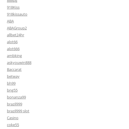
888pg
918Kiss
918kissauto
ABA
ABAGroup2
allbet24hr
alot66
alot666
ambking
askyouwin888
Baccarat
betway
bh99
bng55
bonanza99
brazil999
brazil999 slot
Casino
coke55