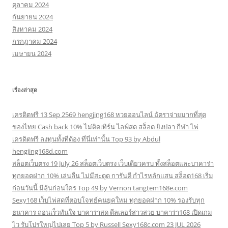
ตุลาคม 2024
กันยายน 2024
สิงหาคม 2024
กรกฎาคม 2024
เมษายน 2024
เรื่องล่าสุด
เครดิตฟรี 13 Sep 2569 hengjing168 หวยออนไลน์ อัตราจ่ายมากที่สุด
ของไทย Cash back 10% ไม่ติดเทิร์น ไลฟ์สด สล็อต ยิงปลา กีฬา ไพ่
เครดิตฟรี ลงทุนทั้งที่ต้อง ที่นี่เท่านั้น Top 93 by Abdul
hengjing168d.com
สล็อตเว็บตรง 19 July 26 สล็อตเว็บตรง เว็บเดียวครบ ทั้งสล็อตและบาคาร่า
ทุกยอดฝาก 10% เล่นลื่น ไม่มีสะดุด การันตี กำไรหลักแสน สล็อต168 เริ่ม
ก่อนวันนี้ มีลุ้นก่อนใคร Top 49 by Vernon tangtem168e.com
Sexy168 เว็บไพ่สดที่ตอบโจทย์คนยุคใหม่ ทุกยอดฝาก 10% รองรับทุก
ธนาคาร ถอนเร็วทันใจ บาคาร่าสด ดีลเลอร์สาวสวย บาคาร่า168 เปิดเกม
ไว รับโปรใหญ่ไปเลย Top 5 by Russell Sexy168c.com 23 JUL 2026