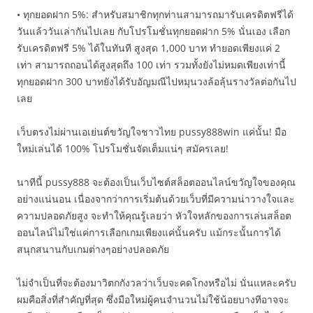
• ทุกยอดฝาก 5%: สำหรับสมาชิกทุกท่านสามารถมารับเครดิตฟรีได้
วันแล้ววันเล่ากันไปเลย กับโปรโมชั่นทุกยอดฝาก 5% นั่นเอง เลือก
รับเครดิตฟรี 5% ได้ในทันที สูงสุด 1,000 บาท ทำยอดเพียงแค่ 2
เท่า สามารถถอนได้สูงสุดถึง 100 เท่า รวมทั้งยังไม่หมดเพียงเท่านี้
ทุกยอดฝาก 300 บาทยังได้รับอัญมณีไปหมุนวงล้อลุ้นรางวัลต่อกันไป
เลย
เว็บตรงไม่ผ่านเอเย่นต์ขวัญใจชาวไทย pussy888win แค่นั้น! มือ
ใหม่เล่นได้ 100% โปรโมชั่นจัดเต็มแน่ๆ สมัครเลย!
นาทีนี้ pussy888 จะต้องเป็นเว็บไซต์สล็อตออนไลน์ขวัญใจของคุณ
อย่างแน่นอน เนื่องจากว่าการเริ่มต้นด้วยเว็บที่มีความน่าวางใจและ
ความปลอดภัยสูง จะทำให้คุณรู้เลยว่า หัวใจหลักของการเล่นสล็อต
ออนไลน์ไม่ใช่แค่การเลือกเกมเพียงแค่นั้นครับ แม้กระนั้นการได้
สนุกสนานกับเกมต่างๆอย่างปลอดภัย
ไม่จำเป็นที่จะต้องมาวิตกกังวลว่าเว็บจะคดโกงหรือไม่ นั่นแหละครับ
ผมคือสิ่งที่สำคัญที่สุด ซึ่งมือใหม่ผู้คนจำนวนไม่ใช้น้อยบางทีอาจจะ