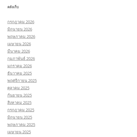
คลังเก็บ
กรกฎาคม 2026
มิถุนายน 2026
พฤษภาคม 2026
เมษายน 2026
มีนาคม 2026
กุมภาพันธ์ 2026
มกราคม 2026
ธันวาคม 2025
พฤศจิกายน 2025
ตุลาคม 2025
กันยายน 2025
สิงหาคม 2025
กรกฎาคม 2025
มิถุนายน 2025
พฤษภาคม 2025
เมษายน 2025