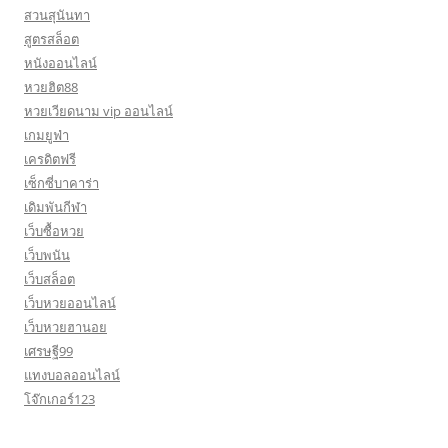
สวนสุนันทา
สูตรสล็อต
หนังออนไลน์
หวยฮิต88
หวยเวียดนาม vip ออนไลน์
เกมยูฟ่า
เครดิตฟรี
เซ็กซี่บาคาร่า
เดิมพันกีฬา
เว็บซื้อหวย
เว็บพนัน
เว็บสล็อต
เว็บหวยออนไลน์
เว็บหวยฮานอย
เศรษฐี99
แทงบอลออนไลน์
โจ๊กเกอร์123