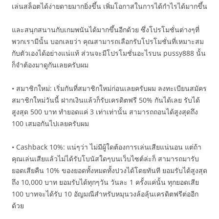
เล่นสล็อตได้ง่ายดายมากยิ่งขึ้น เพิ่มโอกาสในการได้กำไรได้มากขึ้น
และสนุกสนานกับเกมพนันได้มากขึ้นอีกด้วย ซึ่งโปรโมชั่นต่างๆที่
พวกเรามีนั้น บอกเลยว่า คุณสามารถเลือกรับโปรโมชั่นที่เหมาะสม
กับตัวเองได้อย่างแน่แท้ ส่วนจะมีโปรโมชั่นอะไรบน pussy888 นั้น
ก็จำต้องมาดูกันเลยครับผม
• สมาชิกใหม่: เริ่มกันที่สมาชิกใหม่ก่อนเลยครับผม ลงทะเบียนสมัคร
สมาชิกใหม่วันนี้ ฝากเงินแล้วก็รับเครดิตฟรี 50% กันได้เลย รับได้
สูงสุด 500 บาท ทำยอดแค่ 3 เท่าเท่านั้น สามารถถอนได้สูงสุดถึง
100 เสมอกันไปเลยครับผม
• Cashback 10%: แน่ๆว่า ไม่มีผู้ใดต้องการเล่นเสียแน่นอน แต่ถ้า
คุณเล่นเสียแล้วไม่ได้รับโบนัสใดๆบนเว็บไซต์ล่ะก็ สามารถมารับ
ยอดเสียคืน 10% ของยอดทั้งหมดทั้งปวงได้โดยทันที ยอมรับได้สูงสุด
ถึง 10,000 บาท ยอมรับได้ทุกๆวัน วันละ 1 ครั้งแค่นั้น ทุกยอดเสีย
100 บาทจะได้รับ 10 อัญมณีสำหรับหมุนวงล้อลุ้นเครดิตฟรีต่ออีก
ด้วย