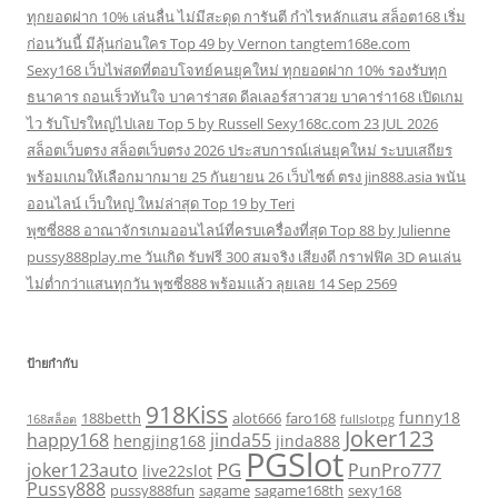
ทุกยอดฝาก 10% เล่นลื่น ไม่มีสะดุด การันตี กำไรหลักแสน สล็อต168 เริ่ม
ก่อนวันนี้ มีลุ้นก่อนใคร Top 49 by Vernon tangtem168e.com
Sexy168 เว็บไพ่สดที่ตอบโจทย์คนยุคใหม่ ทุกยอดฝาก 10% รองรับทุก
ธนาคาร ถอนเร็วทันใจ บาคาร่าสด ดีลเลอร์สาวสวย บาคาร่า168 เปิดเกม
ไว รับโปรใหญ่ไปเลย Top 5 by Russell Sexy168c.com 23 JUL 2026
สล็อตเว็บตรง สล็อตเว็บตรง 2026 ประสบการณ์เล่นยุคใหม่ ระบบเสถียร
พร้อมเกมให้เลือกมากมาย 25 กันยายน 26 เว็บไซต์ ตรง jin888.asia พนัน
ออนไลน์ เว็บใหญ่ ใหม่ล่าสุด Top 19 by Teri
พุซซี่888 อาณาจักรเกมออนไลน์ที่ครบเครื่องที่สุด Top 88 by Julienne
pussy888play.me วันเกิด รับฟรี 300 สมจริง เสียงดี กราฟฟิค 3D คนเล่น
ไม่ต่ำกว่าแสนทุกวัน พุซซี่888 พร้อมแล้ว ลุยเลย 14 Sep 2569
ป้ายกำกับ
918Kiss
funny18
188betth
alot666
faro168
168สล็อต
fullslotpg
Joker123
happy168
jinda55
hengjing168
jinda888
PGSlot
PG
joker123auto
PunPro777
live22slot
Pussy888
pussy888fun
sagame
sagame168th
sexy168