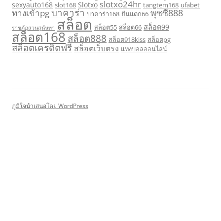
slotxo24hr
sexyauto168
Slotxo
slot168
tangtem168
ufabet
บาคาร่า
พุซซี่888
ทางเข้าpg
บาคาร่า168
ปั่นแตก66
สล็อต
สล็อต99
สล็อต55
สล็อต66
ราชภัฏสวนสุนันทา
สล็อต168
สล็อต888
สล็อต918kiss
สล็อตpg
สล็อตเครดิตฟรี
สล็อตเว็บตรง
แทงบอลออนไลน์
ภูมิใจนำเสนอโดย WordPress