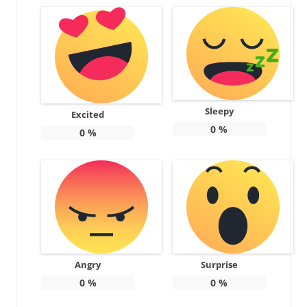
Sleepy
Excited
0
%
0
%
Angry
Surprise
0
%
0
%