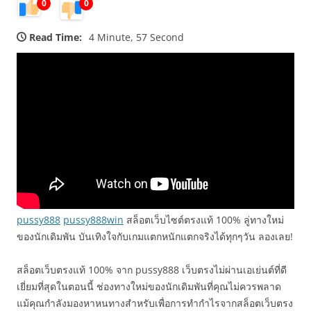
0
0
Read Time:
4 Minute, 57 Second
pussy888
pussy888win
สล็อตเว็บไซต์ตรงแท้ 100% ลู่ทางใหม่
ของนักเดิมพัน บันเทิงใจกับเกมแตกหนักแตกจริงได้ทุกๆวัน ลองเลย!
สล็อตเว็บตรงแท้ 100% จาก pussy888 เว็บตรงไม่ผ่านเอเย่นต์ที่ดี
เยี่ยมที่สุดในตอนนี้ ช่องทางใหม่ของนักเดิมพันที่คุณไม่ควรพลาด
แม้คุณกำลังมองหาหนทางสำหรับเพื่อการทำกำไรจากสล็อตเว็บตรง