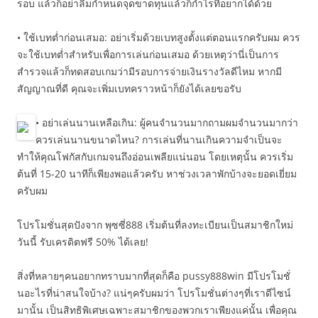
รอบ แล้วก็อย่าลืมกำหนดจุดขาดทุนแล้วก็กำไรที่อยากได้ด้วย
• ใช้เบทต่ำก่อนเสมอ: อย่าเริ่มด้วยเบทสูงตั้งแต่ตอนแรกครับผม ควร
จะใช้เบทต่ำสำหรับเพื่อการเล่นก่อนเสมอ ด้วยเหตุว่านี่เป็นการ
สำรวจแล้วก็ทดสอบเกมว่ามีรอบการจ่ายเงินรางวัลดีไหม หากมี
สัญญาณที่ดี คุณจะเพิ่มเบทคราวหน้าก็ยังได้เลยขอรับ
• อย่าเล่นนานเหลือเกิน: ผู้คนจำนวนมากถามผมจำนวนมากว่า
ควรเล่นนานขนาดไหน? การเล่นที่นานเกินความจำเป็นจะ
ทำให้คุณโฟกัสกับเกมจนถึงอ่อนเพลียแน่นอน โดยเหตุนั้น ควรเริ่ม
ต้นที่ 15-20 นาทีก็เพียงพอแล้วครับ หาช่วงเวลาพักบ้างจะยอดเยี่ยม
ครับผม
โปรโมชั่นสุดปังจาก พุซซี่888 เริ่มต้นที่ลงทะเบียนเป็นสมาชิกใหม่
วันนี้ รับเครดิตฟรี 50% ได้เลย!
สิ่งที่หลายๆคนอยากทราบมากที่สุดก็คือ pussy888win มีโปรโมชั่
นอะไรที่น่าสนใจบ้าง? แน่ๆครับผมว่า โปรโมชั่นต่างๆที่เราดีไซน์
มานั้น เป็นสิทธิพิเศษเฉพาะสมาชิกของพวกเราเพียงแค่นั้น เพื่อคุณ