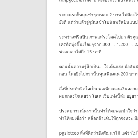
ระยะแรกก็หมุนขำๆเบทละ 2 บาท ไม่มีอะไร
ยังดี แต่ว่าแล้วจู่ๆมันเข้าโบนัสฟรีสปินแบบไ
ระหว่างฟรีสปิน ภาพแส่ระโดดไปมา ตัวคูณ
เครดิตพุ่งขึ้นเรื่อยๆจาก 300 → 1,200 → 
ช่วงเวลาไม่ถึง 15 นาที
ตอนนั้นความรู้สึกเป็น… ใจเต้นแรง มือสั
ก่อน โดยยิ่งไปกว่านั้นทุนเพียงแค่ 200 บาทเ
สิ่งที่ประทับจิตใจเป็น พอเพียงถอนเงินออกมา
ผมตกลงใจเลยว่า โอเค เว็บแห่งนี้ล่ะ อยู่ยา
ประสบการณ์คราวนั้นทำให้ผมพอเข้าใจว่า 
ทำให้ผมเชื่อว่า สล็อตถ้าเล่นให้ถูกจังหวะ มี
pgslotceo สิ่งที่คิดว่ายังพัฒนาได้ แต่ว่าไ