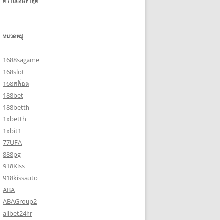
ความเห็นล่าสุด
หมวดหมู่
1688sagame
168slot
168สล็อต
188bet
188betth
1xbetth
1xbit1
77UFA
888pg
918Kiss
918kissauto
ABA
ABAGroup2
allbet24hr