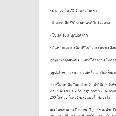
• ฝาก 50 รับ 70 วันแล้ววันเล่า
• คืนยอดเสีย 5% ทุกสัปดาห์ ไม่ต้องทวง
• โบนัส 10% ทุกยอดฝาก
• ลุ้นทองและเครดิตฟรีในกิจกรรมรายเดือ
ทุกๆสิ่งทุกๆอย่างมีระบบออโต้รองรับ ไม่ต้
pgslotceo ประสบการณ์ครั้งแรกกับสล็อตแ
ช่วงนั้นเป็นคืนวันศุกร์ขอรับ จำได้เลยว่าด
น้อยๆเลยเข้าไปที่เว็บ pgslotceo เนื่องจาก
200 ให้ด้วย ก็เลยจัดเลยแบบไม่คิดอะไรม
ผมเลือกเล่นเกม Fortune Tiger ของค่าย PG
เกมpgceoที่ภาพงาม ฟีเจอร์กระชับ เล่นเร็