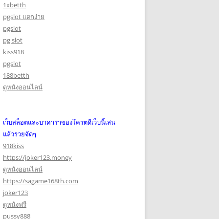
1xbetth
pgslot แตกง่าย
pgslot
pg slot
kiss918
pgslot
188betth
ดูหนังออนไลน์
เว็บสล็อตและบาคาร่าของโครตดีเว็บนี้เล่น
แล้วรวยจัดๆ
918kiss
https://joker123.money
ดูหนังออนไลน์
https://sagame168th.com
joker123
ดูหนังฟรี
pussy888