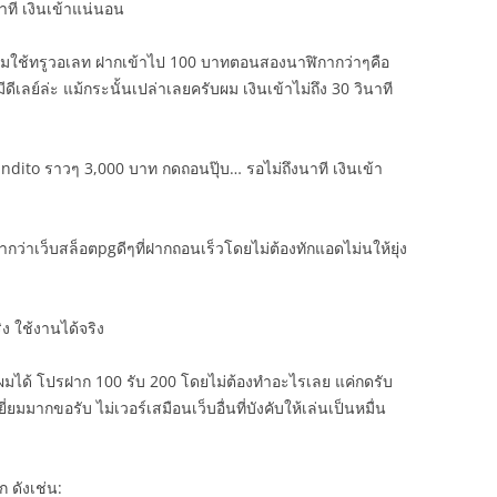
าที เงินเข้าแน่นอน
ม ผมใช้ทรูวอเลท ฝากเข้าไป 100 บาทตอนสองนาฬิกากว่าๆคือ
ดีเลย์ล่ะ แม้กระนั้นเปล่าเลยครับผม เงินเข้าไม่ถึง 30 วินาที
dito ราวๆ 3,000 บาท กดถอนปุ๊บ… รอไม่ถึงนาที เงินเข้า
องจากว่าเว็บสล็อตpgดีๆที่ฝากถอนเร็วโดยไม่ต้องทักแอดไม่นให้ยุ่ง
ง ใช้งานได้จริง
มได้ โปรฝาก 100 รับ 200 โดยไม่ต้องทำอะไรเลย แค่กดรับ
่ยมมากขอรับ ไม่เวอร์เสมือนเว็บอื่นที่บังคับให้เล่นเป็นหมื่น
ก ดังเช่น: