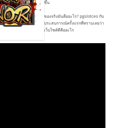
ขึ้น
ของจริงมันคืออะไร? pgslotceo กับ
ประสบการณ์ครั้งแรกที่ทราบเลยว่า
เว็บไซต์ดีคืออะไร