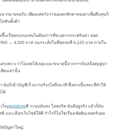
มากมายขอรับ เพียงแค่หวังว่าขอแตกซักตาสองตาเพื่อคืนทุนก็
ม่ทันตั้งตัว
ขึ้นเรื่อยๆแบบแทบไม่ต้องการที่จะอยากกระพริบตา ยอด
2,900 → 4,500 บาท จนกระทั่งในที่สุดจบที่ 6,220 บาท ภายใน
่นนิดๆเพราะว่าไม่เคยได้เยอะแยะขนาดนี้จากการปั่นสล็อตpgมา
พียงเท่านั้น
 มันก็เข้าบัญชีเร็วมากจริงๆไม่ถึงนาที ซึ่งตรงนี้แหละที่ทำให้
วได้
เว็บ
pgslotceo
ดี ระบบมั่นคง ไม่ทุจริต มันมีอยู่จริง แล้วก็มัน
สติ และเลือกเว็บไซต์ให้ดี กำไรก็ไม่ใช่เรื่องเพ้อฝันเลยครับผม
ม่ใช่ปัญหาใหญ่