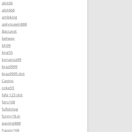
alot66
alot666
ambking
askyouwin888
Baccarat
betway
bh99
bng55
bonanza99
brazil999
brazil999 slot
Casino
coke55
fafa 123 slot
faro168
fullslotpg
funny18.in
gaojing888
happy168