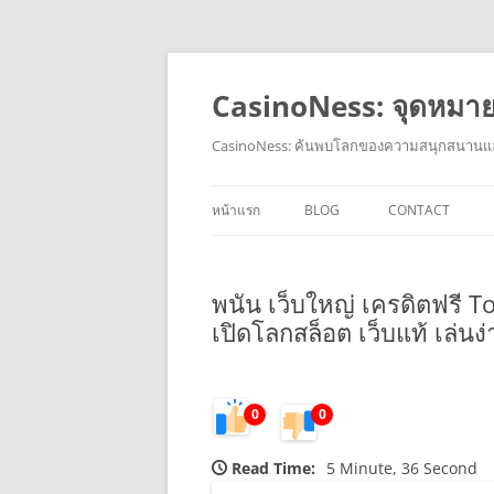
CasinoNess: จุดหมา
CasinoNess: ค้นพบโลกของความสนุกสนานและค
หน้าแรก
BLOG
CONTACT
พนัน เว็บใหญ่ เครดิตฟรี T
เปิดโลกสล็อต เว็บแท้ เล่นง
0
0
Read Time:
5 Minute, 36 Second