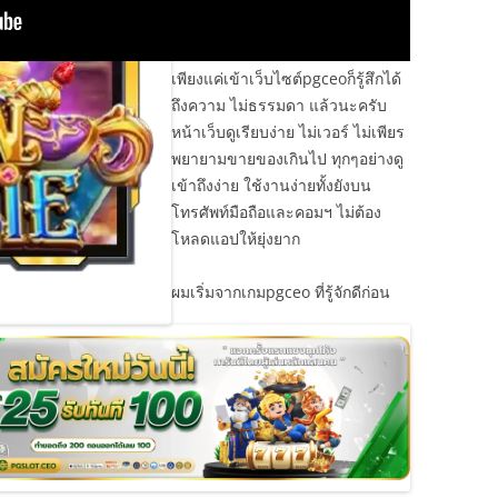
เพียงแค่เข้าเว็บไซต์pgceoก็รู้สึกได้
ถึงความ ไม่ธรรมดา แล้วนะครับ
หน้าเว็บดูเรียบง่าย ไม่เวอร์ ไม่เพียร
พยายามขายของเกินไป ทุกๆอย่างดู
เข้าถึงง่าย ใช้งานง่ายทั้งยังบน
โทรศัพท์มือถือและคอมฯ ไม่ต้อง
โหลดแอปให้ยุ่งยาก
ผมเริ่มจากเกมpgceo ที่รู้จักดีก่อน