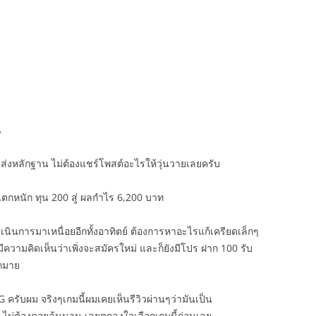
น
องส่งหลักฐาน ไม่ต้องแชร์โพสต์อะไรให้วุ่นวายเลยครับ
ตกหนัก ทุน 200 สู่ ผลกำไร 6,200 บาท
ำเนินการมาเหนื่อยอีกทั้งอาทิตย์ ต้องการหาอะไรแก้เครียดเล็กๆ
มีความคิดเห็นว่าเพิ่งจะสมัครใหม่ และก็ยังมีโปร ฝาก 100 รับ
ากมาย
 ครับผม จริงๆเกมนี้ผมเคยเห็นรีวิวผ่านๆว่ามันเป็น
ว ไม่ต้องคอยลุ้นนาน เลยตกลงใจเลือกเกมนี้ก่อนเลย