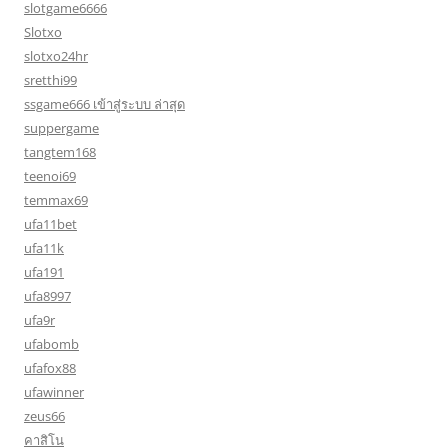
slotgame6666
Slotxo
slotxo24hr
sretthi99
ssgame666 เข้าสู่ระบบ ล่าสุด
suppergame
tangtem168
teenoi69
temmax69
ufa11bet
ufa11k
ufa191
ufa8997
ufa9r
ufabomb
ufafox88
ufawinner
zeus66
คาสิโน