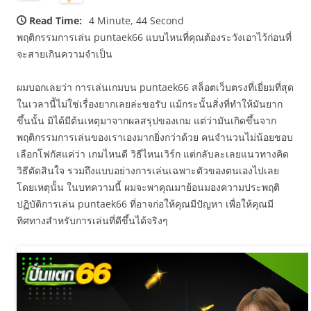
Read Time:
4 Minute, 44 Second
พฤติกรรมการเล่น puntaek66 แบบไหนที่คุณต้องระวังเอาไว้ก่อนที่
จะสายเกินความจำเป็น
ผมบอกเลยว่า การเล่นเกมบน puntaek66 สล็อตเว็บตรงที่เยี่ยมที่สุด
ในเวลานี้ไม่ใช่เรื่องยากเลยล่ะขอรับ แม้กระนั้นสิ่งที่ทำให้มันยาก
ขึ้นนั้น มิได้มีต้นเหตุมาจากผลสรุปของเกม แต่ว่ามันเกิดขึ้นจาก
พฤติกรรมการเล่นของเราเองมากยิ่งกว่าด้วย คนจำนวนไม่น้อยชอบ
เลือกโฟกัสแค่ว่า เกมไหนดี วิธีไหนเวิร์ก แต่กลับละเลยแนวทางคิด
วิธีตัดสินใจ รวมถึงแบบอย่างการเล่นเฉพาะตัวของตนเองไปเลย
โดยเหตุนั้น ในบทความนี้ ผมจะพาคุณมาย้อนมองความประพฤติ
ปฏิบัติการเล่น puntaek66 ที่อาจก่อให้คุณมีปัญหา เพื่อให้คุณมี
ทิศทางสำหรับการเล่นที่ดีขึ้นได้จริงๆ