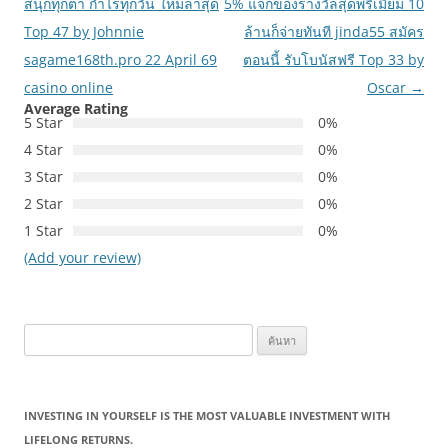
สนุกทุกตา กำไรทุกวัน ใหม่ล่าสุด
5% แจกของรางวัลสุดพรีเมี่ยม 10
Top 47 by Johnnie
ล้านก็จ่ายทันที jinda55 สมัคร
sagame168th.pro 22 April 69
ตอนนี้ รับโบนัสฟรี Top 33 by
casino online
Oscar
→
Average Rating
5 Star
0%
4 Star
0%
3 Star
0%
2 Star
0%
1 Star
0%
(Add your review)
ค้นหา
สำหรับ:
INVESTING IN YOURSELF IS THE MOST VALUABLE INVESTMENT WITH
LIFELONG RETURNS.