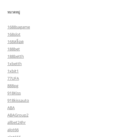
หมวดหมู่
1688sagame
168slot
168สล็อต
188bet
188betth
1xbetth
1xbit1
77UFA
888pg
918Kiss
918kissauto
ABA
ABAGroup2
allbet24hr
alot66