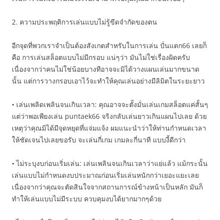
2. ความประพฤติการเล่นแบบไม่รู้ขีดจำกัดของตน
อีกจุดที่พวกเราจำเป็นต้องสังเกตสำหรับในการเล่น ปั่นแตก66 เลยก็
คือ การเล่นสล็อตแบบไม่มีกรอบ แน่ๆว่า มันไม่ใช่เรื่องผิดครับ
เนื่องจากว่าคนไม่ใช่น้อยบางทีอาจจะมิได้วางแผนเล่นมากขนาด
นั้น แต่การวางกรอบเอาไว้จะทำให้คุณเล่นอย่างมีลิมิตในระยะยาว
• เล่นเพลิดเพลินจนเกินเวลา: คุณอาจจะตั้งมั่นเล่นเกมสล็อตแค่สั้นๆ
แต่ว่าพอเพียงเล่น puntaek66 จริงกลับเล่นยาวเกินแผนไปเลย ด้วย
เหตุว่าคุณมิได้มีจุดหยุดที่แจ่มแจ้ง ผมแนะนำว่าให้ท่านกำหนดเวลา
ให้ชัดเจนไปเลยขอรับ จะเล่นกี่เกม เกมละกี่นาที แบบงี้ดีกว่า
• ไม่ระบุงบก่อนเริ่มเล่น: เล่นเพลินจนเกินเวลาว่าแย่แล้ว แม้กระนั้น
เล่นแบบไม่กำหนดงบประมาณก่อนเริ่มเล่นหนักกว่าเยอะแยะเลย
เนื่องจากว่าคุณจะตัดสินใจจากสถานการณ์ข้างหน้าเป็นหลัก มันก็
ทำให้เล่นแบบไม่มีระบบ ควบคุมงบได้ยากมากๆด้วย