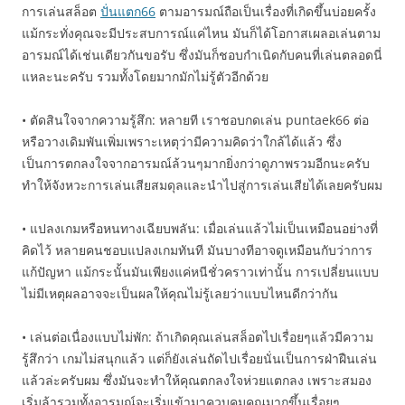
การเล่นสล็อต
ปั่นแตก66
ตามอารมณ์ถือเป็นเรื่องที่เกิดขึ้นบ่อยครั้ง
แม้กระทั่งคุณจะมีประสบการณ์แค่ไหน มันก็ได้โอกาสเผลอเล่นตาม
อารมณ์ได้เช่นเดียวกันขอรับ ซึ่งมันก็ชอบกำเนิดกับคนที่เล่นตลอดนี่
แหละนะครับ รวมทั้งโดยมากมักไม่รู้ตัวอีกด้วย
• ตัดสินใจจากความรู้สึก: หลายที เราชอบกดเล่น puntaek66 ต่อ
หรือวางเดิมพันเพิ่มเพราะเหตุว่ามีความคิดว่าใกล้ได้แล้ว ซึ่ง
เป็นการตกลงใจจากอารมณ์ล้วนๆมากยิ่งกว่าดูภาพรวมอีกนะครับ
ทำให้จังหวะการเล่นเสียสมดุลและนำไปสู่การเล่นเสียได้เลยครับผม
• แปลงเกมหรือหนทางเฉียบพลัน: เมื่อเล่นแล้วไม่เป็นเหมือนอย่างที่
คิดไว้ หลายคนชอบแปลงเกมทันที มันบางทีอาจดูเหมือนกับว่าการ
แก้ปัญหา แม้กระนั้นมันเพียงแค่หนีชั่วคราวเท่านั้น การเปลี่ยนแบบ
ไม่มีเหตุผลอาจจะเป็นผลให้คุณไม่รู้เลยว่าแบบไหนดีกว่ากัน
• เล่นต่อเนื่องแบบไม่พัก: ถ้าเกิดคุณเล่นสล็อตไปเรื่อยๆแล้วมีความ
รู้สึกว่า เกมไม่สนุกแล้ว แต่ก็ยังเล่นถัดไปเรื่อยนั่นเป็นการฝ่าฝืนเล่น
แล้วล่ะครับผม ซึ่งมันจะทำให้คุณตกลงใจห่วยแตกลง เพราะสมอง
เริ่มล้ารวมทั้งอารมณ์จะเริ่มเข้ามาควบคุมคุณมากขึ้นเรื่อยๆ