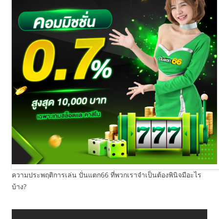
ความประพฤติการเล่น ปั่นแตก66 ที่พวกเราจำเป็นต้องพินิจมีอะไร
บ้าง?