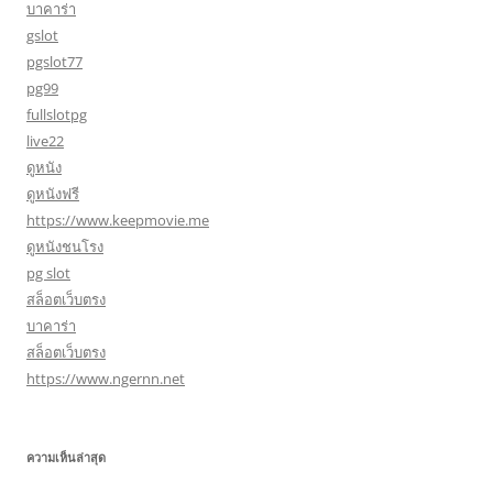
บาคาร่า
gslot
pgslot77
pg99
fullslotpg
live22
ดูหนัง
ดูหนังฟรี
https://www.keepmovie.me
ดูหนังชนโรง
pg slot
สล็อตเว็บตรง
บาคาร่า
สล็อตเว็บตรง
https://www.ngernn.net
ความเห็นล่าสุด