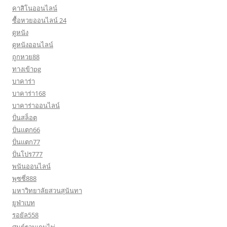
คาสิโนออนไลน์
ซื้อหวยออนไลน์ 24
ดูหนัง
ดูหนังออนไลน์
ถูกหวย88
ทางเข้าpg
บาคาร่า
บาคาร่า168
บาคาร่าออนไลน์
ปั่นสล็อต
ปั่นแตก66
ปั่นแตก77
ปั่นโปร777
พนันออนไลน์
พุซซี่888
มหาวิทยาลัยสวนสุนันทา
ยูฟ่าเบท
รอยัล558