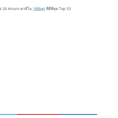
N 26 Arturo คาสิโน
188bet
ที่ดีที่สุด Top 53