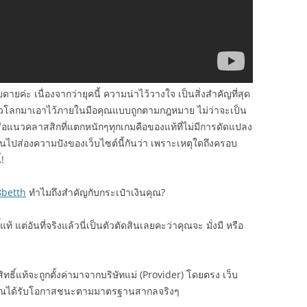
ค่ะ เนื่องจากว่ายุคนี้ ความน่าไว้วางใจ เป็นสิ่งสำคัญที่สุด
งทั่วโลกมาเอาไว้ภายในมือคุณแบบถูกตามกฎหมาย ไม่ว่าจะเป็น
อแนวคลาสสิกที่แตกหนักๆทุกเกมคือของแท้ที่ไม่มีการดัดแปลง
นไปส่องความปังของเว็บไซต์นี้กันว่า เพราะเหตุใดถึงครอบ
!
8betth
ทำไมถึงสำคัญกับกระเป๋าเงินคุณ?
 แต่อันที่จริงแล้วนี่เป็นตัวตัดสินเลยคะว่าคุณจะ มั่งมี หรือ
ทธิ์แท้จะถูกตั้งค่ามาจากบริษัทแม่ (Provider) โดยตรง เว็บ
ให้คุณได้รับโอกาสชนะตามมาตรฐานสากลจริงๆ