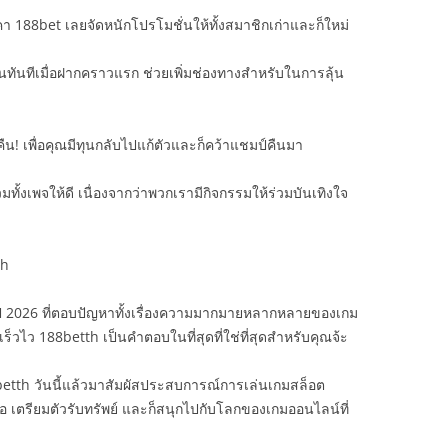
คา 188bet เลยจัดหนักโปรโมชั่นให้ทั้งสมาชิกเก่าและก็ใหม่
ในทันทีเมื่อฝากคราวแรก ช่วยเพิ่มช่องทางสำหรับในการลุ้น
คืน! เพื่อคุณมีทุนกลับไปแก้ตัวและก็คว้าแชมป์คืนมา
ทั้งเพจให้ดี เนื่องจากว่าพวกเรามีกิจกรรมให้ร่วมบันเทิงใจ
th
นปี 2026 ที่ตอบปัญหาทั้งเรื่องความมากมายหลากหลายของเกม
ร็วไว 188betth เป็นคำตอบในที่สุดที่ใช่ที่สุดสำหรับคุณจ้ะ
8betth วันนี้แล้วมาสัมผัสประสบการณ์การเล่นเกมสล็อต
เจอ เตรียมตัวรับทรัพย์ และก็สนุกไปกับโลกของเกมออนไลน์ที่