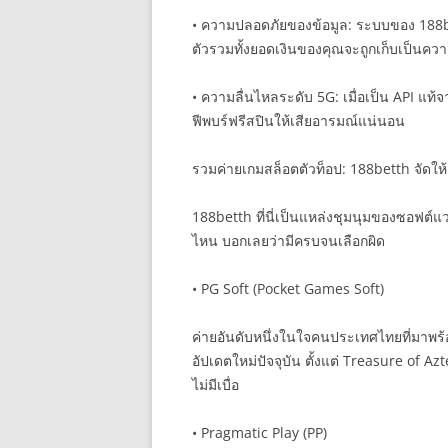
• ความปลอดภัยของข้อมูล: ระบบของ 188be
ตัวรวมทั้งยอดเงินของคุณจะถูกเก็บเป็นความ
• ความลื่นไหลระดับ 5G: เมื่อเป็น API แท้
ฟีพบร์ฟรีสปินให้เสียอารมณ์แน่นอน
รวมค่ายเกมสล็อตตัวท็อป: 188betth จัดให้
188betth ที่นี่เป็นแหล่งชุมนุมของซอฟต์แ
ไหน บอกเลยว่ามีครบจนเลือกผิด
• PG Soft (Pocket Games Soft)
ค่ายอันดับหนึ่งในใจคนประเทศไทยที่มาพร้
อัปเดตใหม่ปัจจุบัน ตั้งแต่ Treasure of Azt
ไม่มีเบื่อ
• Pragmatic Play (PP)