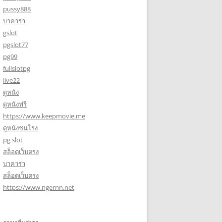
pussy888
บาคาร่า
gslot
pgslot77
pg99
fullslotpg
live22
ดูหนัง
ดูหนังฟรี
https://www.keepmovie.me
ดูหนังชนโรง
pg slot
สล็อตเว็บตรง
บาคาร่า
สล็อตเว็บตรง
https://www.ngernn.net