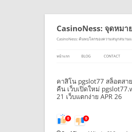
CasinoNess: จุดหมา
CasinoNess: ค้นพบโลกของความสนุกสนานและค
หน้าแรก
BLOG
CONTACT
คาสิโน pgslot77 สล็อตสายโ
คืน เว็บเปิดใหม่ pgslot77
21 เว็บแตกง่าย APR 26
0
0