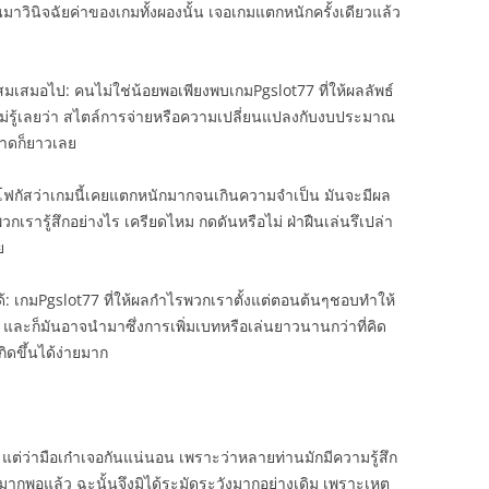
าวินิจฉัยค่าของเกมทั้งผองนั้น เจอเกมแตกหนักครั้งเดียวแล้ว
สมเสมอไป: คนไม่ใช่น้อยพอเพียงพบเกมPgslot77 ที่ให้ผลลัพธ์
ยไม่รู้เลยว่า สไตล์การจ่ายหรือความเปลี่ยนแปลงกับงบประมาณ
าดก็ยาวเลย
ราโฟกัสว่าเกมนี้เคยแตกหนักมากจนเกินความจำเป็น มันจะมีผล
พวกเรารู้สึกอย่างไร เครียดไหม กดดันหรือไม่ ฝ่าฝืนเล่นรึเปล่า
ย
ๆได้: เกมPgslot77 ที่ให้ผลกำไรพวกเราตั้งแต่ตอนต้นๆชอบทำให้
ัว และก็มันอาจนำมาซึ่งการเพิ่มเบทหรือเล่นยาวนานกว่าที่คิด
กิดขึ้นได้ง่ายมาก
แต่ว่ามือเก๋าเจอกันแน่นอน เพราะว่าหลายท่านมักมีความรู้สึก
ากพอแล้ว ฉะนั้นจึงมิได้ระมัดระวังมากอย่างเดิม เพราะเหตุ