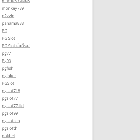
macau69 สมัคร
monkey789
p2vvip
panama888
PG
PG Slot
PG Slot เว็บใหม่
pg77
Pg99
pgfish
pgjoker
PGSlot
pgslot718
pgslot77
pgslot77.ltd
pgslot99
pgslotceo
pgslotth
pokbet