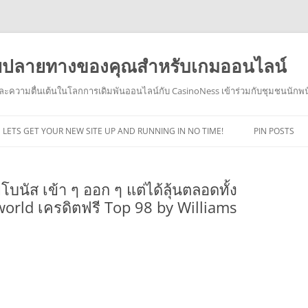
ยปลายทางของคุณสำหรับเกมออนไลน์
วามตื่นเต้นในโลกการเดิมพันออนไลน์กับ CasinoNess เข้าร่วมกับชุมชนนักพน
ข้าม
ไป
LETS GET YOUR NEW SITE UP AND RUNNING IN NO TIME!
PIN POSTS
ยัง
เนื้อหา
บนัส เข้า ๆ ออก ๆ แต่ได้ลุ้นตลอดทั้ง
.world เครดิตฟรี Top 98 by Williams