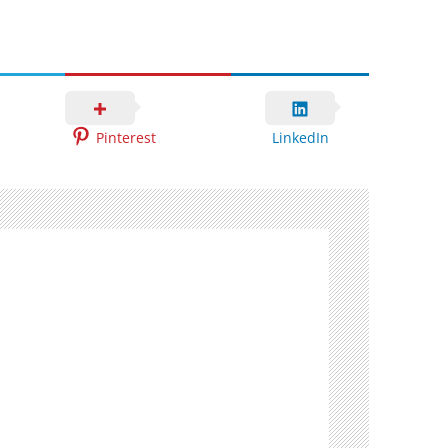
Pinterest
LinkedIn