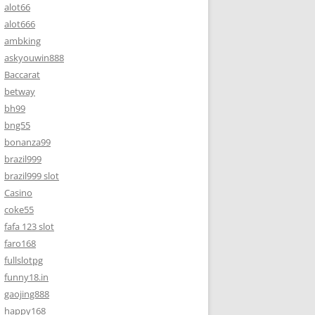
alot66
alot666
ambking
askyouwin888
Baccarat
betway
bh99
bng55
bonanza99
brazil999
brazil999 slot
Casino
coke55
fafa 123 slot
faro168
fullslotpg
funny18.in
gaojing888
happy168