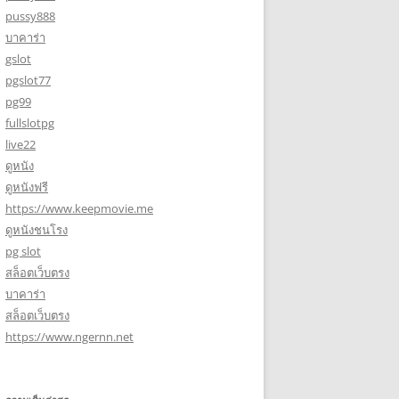
pussy888
บาคาร่า
gslot
pgslot77
pg99
fullslotpg
live22
ดูหนัง
ดูหนังฟรี
https://www.keepmovie.me
ดูหนังชนโรง
pg slot
สล็อตเว็บตรง
บาคาร่า
สล็อตเว็บตรง
https://www.ngernn.net