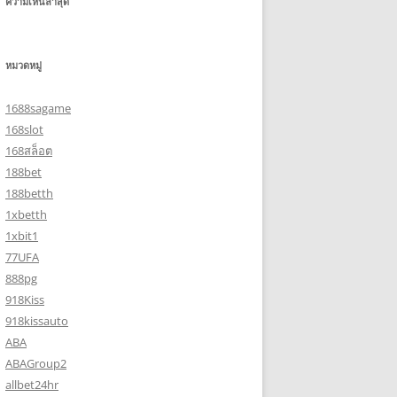
ความเห็นล่าสุด
หมวดหมู่
1688sagame
168slot
168สล็อต
188bet
188betth
1xbetth
1xbit1
77UFA
888pg
918Kiss
918kissauto
ABA
ABAGroup2
allbet24hr