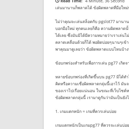
Read Time:
4 Minute, 36 Second
เล่นมานานก็พลาดได้ ข้อผิดพลาดที่มือใหม
ไม่ว่าคุณจะเล่นสล็อตกับ pgslot77 มานานเพ
บอกมือใหม่ ทุกคนเลยก็คือ ความผิดพลาดนั้น
ได้เลย ซึ่งมันมิได้มีความหมายว่าเราเล่นไ
คลาดเคลื่อนด้วยก็ได้ พอผิดบ่อยๆนานๆเข้
พาคุณมาดูเลยว่า ข้อผิดพลาดแบบไหนบ้างที่
ข้อบกพร่องสำหรับเพื่อการเล่น pg77 เกิดจ
หลายข้อบกพร่องที่เกิดขึ้นบน pg77 มิได้
คิดหรือความเชื่อผิดพลาดกลุ่มนี้เอาไว้ ม
ของเราไปเรื่อยแน่นอน ในขณะที่เว็บไซต์หรื
ข้อผิดพลาดกลุ่มนี้ เรามาดูกันว่ามันเป็นยั
1. เกมแตกหนัก = เกมที่ควรเล่นบ่อย
เกมแตกหนักเป็นเกมpg77 ที่ควรจะเล่นบ่อยคร