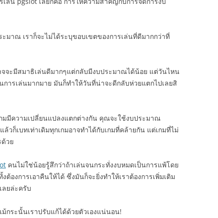
การเล่น pgslot เลยก็คือ การให้ความสำคัญกับการจัดการงบ
มาณ เราก็จะไม่ได้ระบุขอบเขตของการเล่นที่ดีมากกว่าที่
ณอาจจะมีสมาธิเล่นดีมากๆแต่กลับมีงบประมาณได้น้อย แต่วันไหน
ในการเล่นมากมาย มันก็ทำให้วันที่น่าจะดีกลับห่วยแตกไปเลยสิ
ะเกมมีความเปลี่ยนแปลงแตกต่างกัน คุณจะใช้งบประมาณ
ล้วก็เบทเท่าเดิมทุกเกมอาจทำได้กับเกมที่คล้ายกัน แต่เกมที่ไม่
รด้วย
ot
คนไม่ใช่น้อยรู้สึกว่าถ้าเล่นจนกระทั่งงบหมดเป็นการแพ้โดย
ั้งต้องการเอาคืนให้ได้ ซึ่งมันก็จะยิ่งทำให้เราต้องการเพิ่มเติม
เลยล่ะครับ
้กระนั้นเราปรับแก้ได้ด้วยตัวเองแน่นอน!