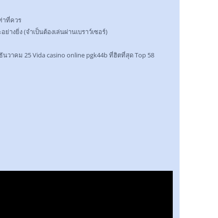
่าที่ควร
่างยิ่ง (จำเป็นต้องเล่นผ่านเบราว์เซอร์)
ันวาคม 25 Vida casino online pgk44b ที่ฮิตที่สุด Top 58