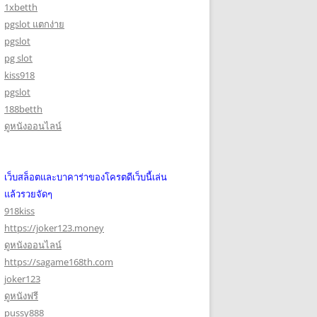
1xbetth
pgslot แตกง่าย
pgslot
pg slot
kiss918
pgslot
188betth
ดูหนังออนไลน์
เว็บสล็อตและบาคาร่าของโครตดีเว็บนี้เล่น
แล้วรวยจัดๆ
918kiss
https://joker123.money
ดูหนังออนไลน์
https://sagame168th.com
joker123
ดูหนังฟรี
pussy888