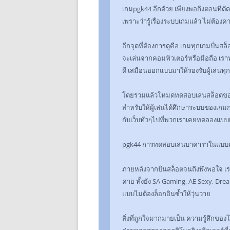
เกมpgk44 อีกด้วย เพียงพอถึงตอนที่ตัดสิ
เพราะว่ารู้เรื่องระบบเกมแล้ว ไม่ต้องค
อีกจุดที่ต้องการดูคือ เกมทุกเกมปั่
จะเล่นจากคอมพิวเตอร์หรือมือถือ เราท
ดี เสมือนออกแบบมาให้รองรับผู้เล่นทุก
โดยรวมแล้วโหมดทดสอบเล่นสล็อตของ ปั่นส
สำหรับให้ผู้เล่นได้ศึกษาระบบของเกม
กับเว็บทั่วๆไปที่พวกเราเคยทดลองแบบเ
pgk44 การทดสอบเล่นบาคาร่าในแบบถ่าย
ภายหลังจากปั่นสล็อตจนถึงพึงพอใจ เรา
ค่าย ทั้งยัง SA Gaming, AE Sexy, Dr
แบบไม่ต้องล็อกอินซ้ำให้วุ่นวาย
สิ่งที่ถูกใจมากมายเป็น ความรู้สึกของ